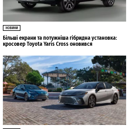
НОВИНИ
Більші екрани та потужніша гібридна установка:
кросовер Toyota Yaris Cross оновився