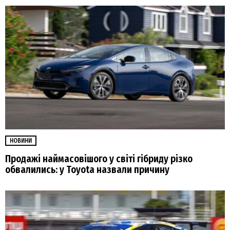
НОВИНИ
Продажі наймасовішого у світі гібриду різко
обвалились: у Toyota назвали причину