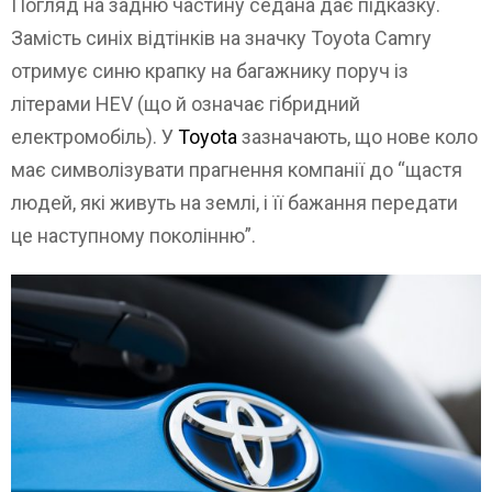
Погляд на задню частину седана дає підказку.
Замість синіх відтінків на значку Toyota Camry
отримує синю крапку на багажнику поруч із
літерами HEV (що й означає гібридний
електромобіль). У
Toyota
зазначають, що нове коло
має символізувати прагнення компанії до “щастя
людей, які живуть на землі, і її бажання передати
це наступному поколінню”.