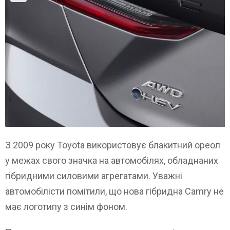
З 2009 року Toyota використовує блакитний ореол
у межах свого значка на автомобілях, обладнаних
гібридними силовими агрегатами. Уважні
автомобілісти помітили, що нова гібридна Camry не
має логотипу з синім фоном.