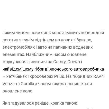
Таким чином, нове синє коло замінить попередній
логотип з синім відтінком на нових гібридах,
електромобілях і авто на паливних водневих
елементах. Найближчим часом оновлене
маркування з’явиться на Camry, Crown і
найвідомішому гібриді японського автовиробника
– хетчбеках і кросоверах Prius. На гібридних RAV4,
Venza та Corolla з часом також пропишеться
оновлене коло.
Як згадувалося раніше, крапка також