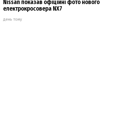
Nissan показав офіційні фото нового
електрокросовера NX7
день тому