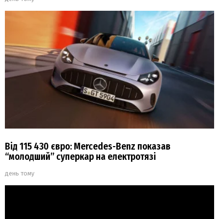
Від 115 430 євро: Mercedes-Benz показав
“молодший” суперкар на електротязі
день тому