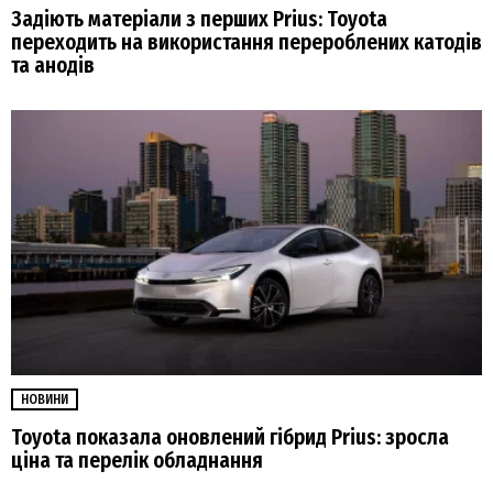
Задіють матеріали з перших Prius: Toyota
переходить на використання перероблених катодів
та анодів
НОВИНИ
Toyota показала оновлений гібрид Prius: зросла
ціна та перелік обладнання