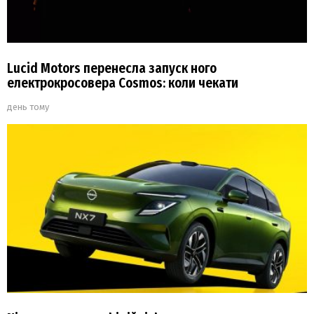
Lucid Motors перенесла запуск ного
електрокросовера Cosmos: коли чекати
день тому