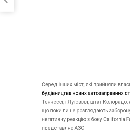
Серед інших міст, які прийняли вл
будівництва нових автозаправних ст
Теннессі, і Луїсвілл, штат Колорадо, 
що поки лише розглядають заборону
негативну реакцію з боку California F
представляє АЗС.