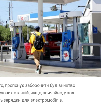
то, пропонує заборонити будівництво
ючих станцій, якщо, звичайно, у ході
ть зарядки для електромобілів.