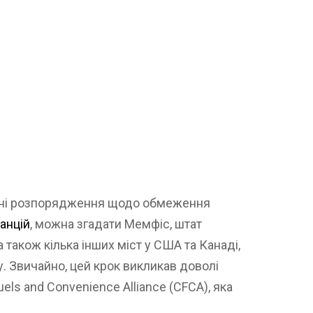
асні розпорядження щодо обмеження
анцій
, можна згадати Мемфіс, штат
а також кілька інших міст у США та Канаді,
. Звичайно, цей крок викликав доволі
uels and Convenience Alliance (CFCA), яка