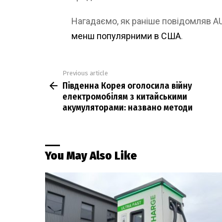
Нагадаємо, як раніше повідомляв 
менш популярними в США
.
Previous article
See
Південна Корея оголосила війну
more
електромобілям з китайськими
акумуляторами: названо методи
You May Also Like