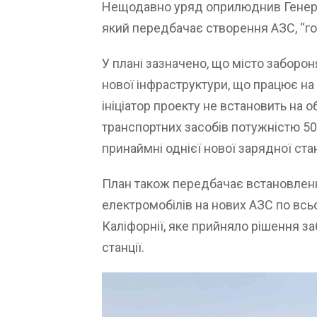
Нещодавно уряд оприлюднив Генера
який передбачає створення АЗС, “го
У плані зазначено, що місто заборо
нової інфраструктури, що працює на
ініціатор проекту не встановить на 
транспортних засобів потужністю 50
принаймні однієї нової зарядної стан
План також передбачає встановленн
електромобілів на нових АЗС по всь
Каліфорнії, яке прийняло рішення з
станції.