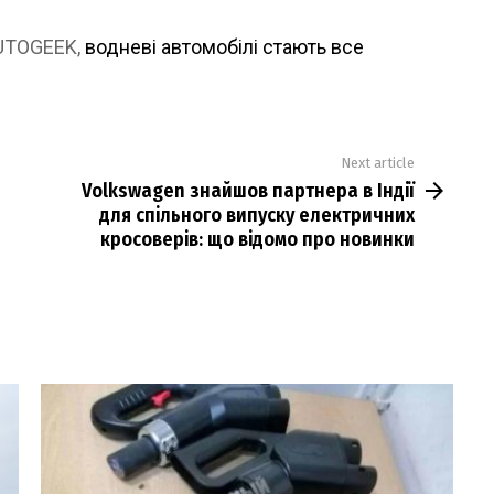
AUTOGEEK,
водневі автомобілі стають все
Next article
Volkswagen знайшов партнера в Індії
для спільного випуску електричних
кросоверів: що відомо про новинки