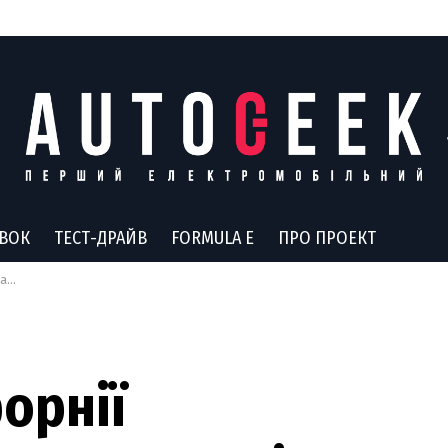
АВОК
ТЕСТ-ДРАЙВ
FORMULA E
ПРО ПРОЕКТ
ння
орнії