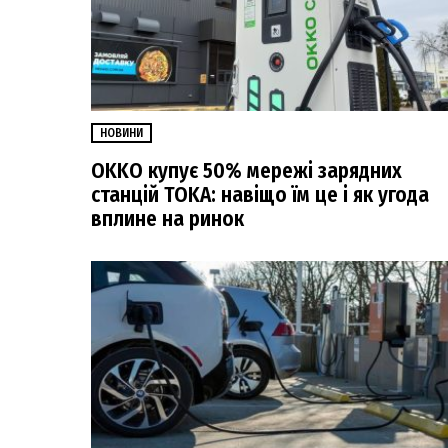
НОВИНИ
OKKO купує 50% мережі зарядних
станцій TOKA: навіщо їм це і як угода
вплине на ринок