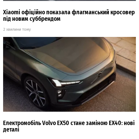
Xiaomi офіційно показала флагманський кросовер
під новим суббрендом
2 хвилини тому
Електромобіль Volvo EX50 стане заміною EX40: нові
деталі