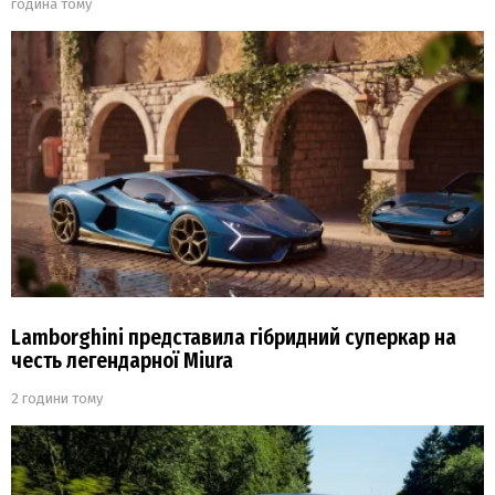
година тому
Lamborghini представила гібридний суперкар на
честь легендарної Miura
2 години тому