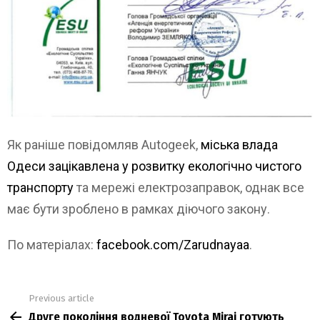
Як раніше повідомляв Autogeek,
міська влада
Одеси зацікавлена у розвитку екологічно чистого
транспорту
та мережі електрозаправок, однак все
має бути зроблено в рамках діючого закону.
По матеріалах:
facebook.com/Zarudnayaa
.
Previous article
See
Друге покоління водневої Toyota Mirai готують
more