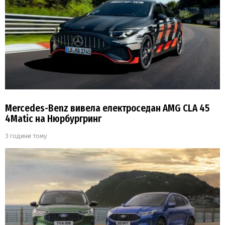
Mercedes-Benz вивела електроседан AMG CLA 45
4Matic на Нюрбургринг
3 години тому