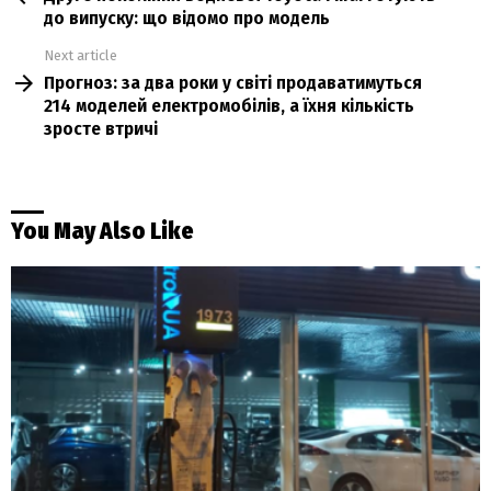
до випуску: що відомо про модель
Next article
Прогноз: за два роки у світі продаватимуться
214 моделей електромобілів, а їхня кількість
зросте втричі
You May Also Like