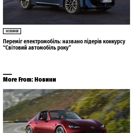
НОВИНИ
Переміг електромобіль: названо лідерів конкурсу
“Світовий автомобіль року”
More From:
Новини