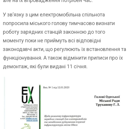
але на їх впровадження потрібен час.
У зв’язку з цим електромобільна спільнота
попросила міського голову тимчасово визнати
роботу зарядних станцій законною до того
моменту поки не приймуть всі відповідні
законодавчі акти, що регулюють їх встановлення та
функціонування. А також відмінити приписи про їх
демонтаж, які були видані 11 січня.