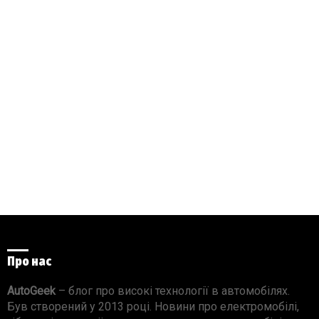
Про нас
AutoGeek
– блог про високі технології в автомобілях.
Був створений у 2013 році. Новини про електромобілі,