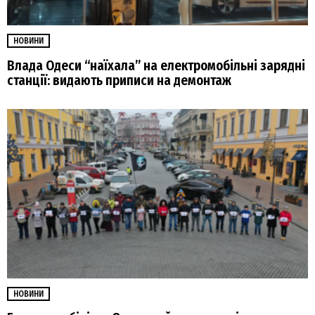
НОВИНИ
Влада Одеси “наїхала” на електромобільні зарядні
станції: видають приписи на демонтаж
НОВИНИ