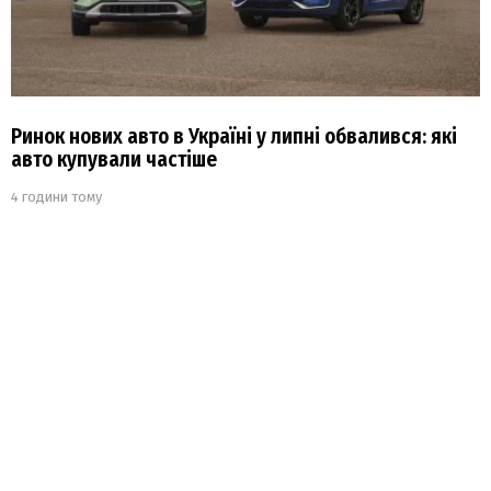
Ринок нових авто в Україні у липні обвалився: які
авто купували частіше
4 години тому