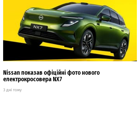
Nissan показав офіційні фото нового
електрокросовера NX7
3 дні тому