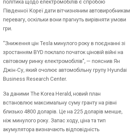
політика щодо електромобілів є спробою
Південної Кореї дати вітчизняним автовиробникам
перевагу, оскільки вони прагнуть вирівняти умови
гри.
“Зниження цін Tesla минулого року в поєднанні зі
зростанням BYD поклало початок ціновій війні на
світовому ринку електромобілів”, — пояснив Ян
Джін-Су, який очолює автомобільну групу Hyundai
Business Research Center.
За даними The Korea Herald, новий план
встановлює максимальну суму гранту на рівні
близько 4800 доларів. Це на 225 доларів менше,
ніж минулого року. Запас ходу, ціна та тип
акумулятора визначають відповідність