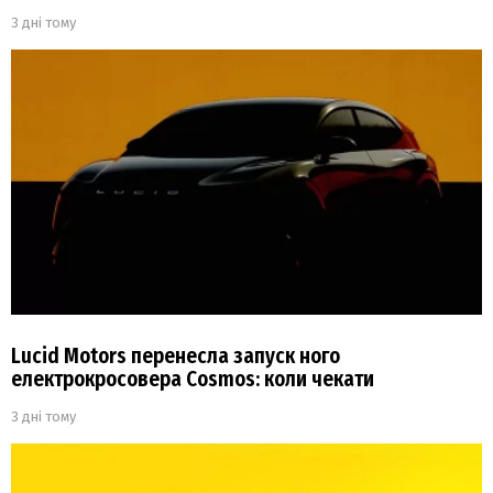
3 дні тому
Lucid Motors перенесла запуск ного
електрокросовера Cosmos: коли чекати
3 дні тому