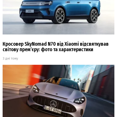
Кросовер SkyNomad N70 від Xiaomi відсвяткував
світову прем’єру: фото та характеристики
3 дні тому