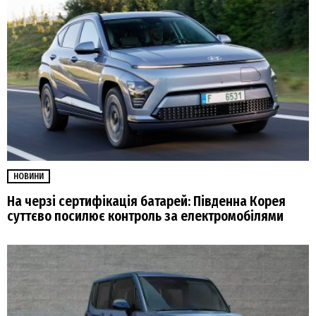
НОВИНИ
На черзі сертифікація батарей: Південна Корея
суттєво посилює контроль за електромобілями