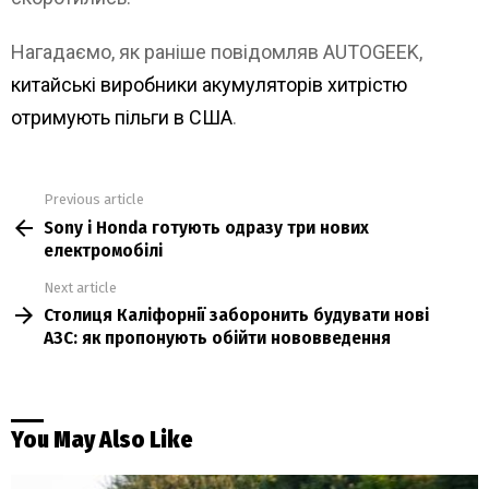
Нагадаємо, як раніше повідомляв AUTOGEEK,
китайські виробники акумуляторів хитрістю
отримують пільги в США
.
Previous article
See
Sony і Honda готують одразу три нових
more
електромобілі
Next article
Столиця Каліфорнії заборонить будувати нові
АЗС: як пропонують обійти нововведення
You May Also Like