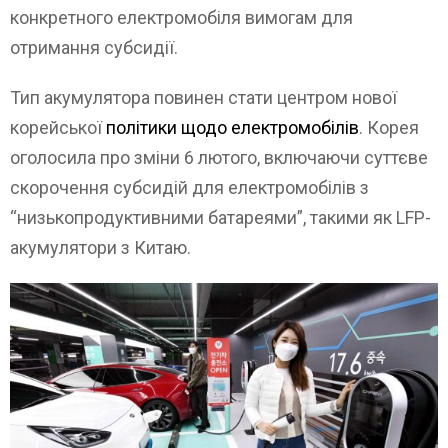
конкретного електромобіля вимогам для
отримання субсидії.
Тип акумулятора повинен стати центром нової
корейської
політики щодо електромобілів
. Корея
оголосила про зміни 6 лютого, включаючи суттєве
скорочення субсидій для електромобілів з
“низькопродуктивними батареями”, такими як LFP-
акумулятори з Китаю.