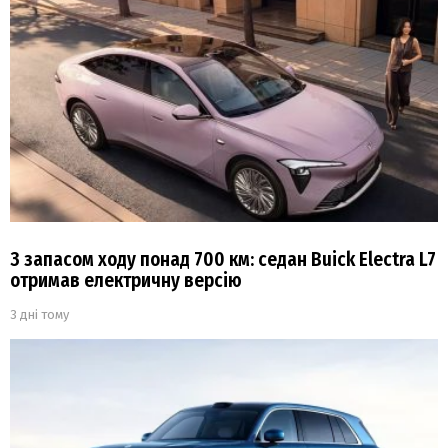
З запасом ходу понад 700 км: седан Buick Electra L7
отримав електричну версію
3 дні тому