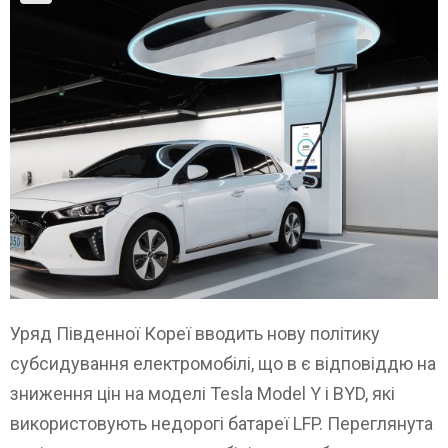
Уряд Південної Кореї вводить нову політику
субсидування електромобілі, що в є відповіддю на
зниження цін на моделі Tesla Model Y і BYD, які
використовують недорогі батареї LFP. Переглянута