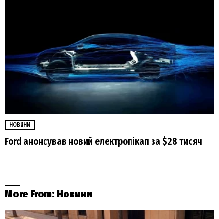
НОВИНИ
Ford анонсував новий електропікап за $28 тисяч
More From:
Новини