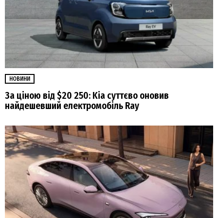
НОВИНИ
За ціною від $20 250: Kia суттєво оновив
найдешевший електромобіль Ray