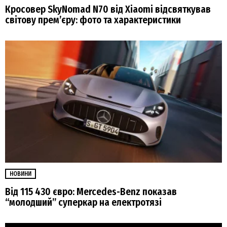
Кросовер SkyNomad N70 від Xiaomi відсвяткував
світову прем’єру: фото та характеристики
НОВИНИ
Від 115 430 євро: Mercedes-Benz показав
“молодший” суперкар на електротязі