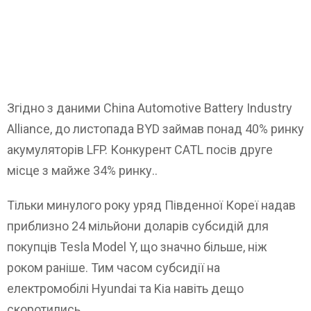
Згідно з даними China Automotive Battery Industry
Alliance, до листопада BYD займав понад 40% ринку
акумуляторів LFP. Конкурент CATL посів друге
місце з майже 34% ринку..
Тільки минулого року уряд Південної Кореї надав
приблизно 24 мільйони доларів субсидій для
покупців Tesla Model Y, що значно більше, ніж
роком раніше. Тим часом субсидії на
електромобілі Hyundai та Kia навіть дещо
скоротились.