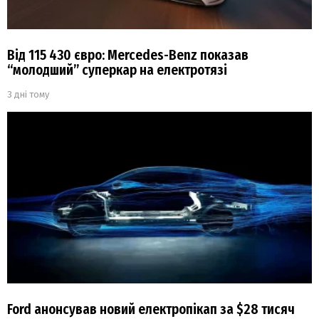
Від 115 430 євро: Mercedes-Benz показав
“молодший” суперкар на електротязі
3 дні тому
Ford анонсував новий електропікап за $28 тисяч