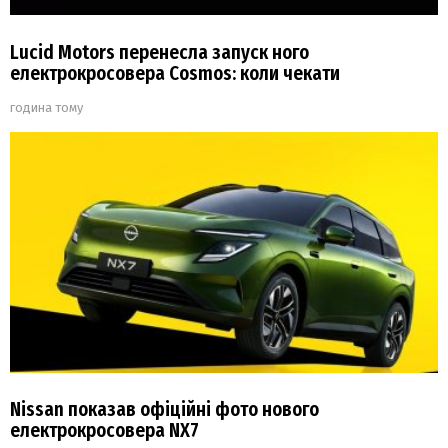
Lucid Motors перенесла запуск ного
електрокросовера Cosmos: коли чекати
година тому
Nissan показав офіційні фото нового
електрокросовера NX7