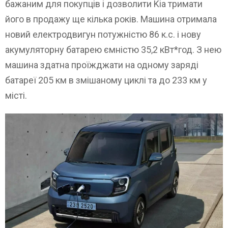
бажаним для покупців і дозволити Kia тримати
його в продажу ще кілька років. Машина отримала
новий електродвигун потужністю 86 к.с. і нову
акумуляторну батарею ємністю 35,2 кВт*год. З нею
машина здатна проїжджати на одному заряді
батареї 205 км в змішаному циклі та до 233 км у
місті.