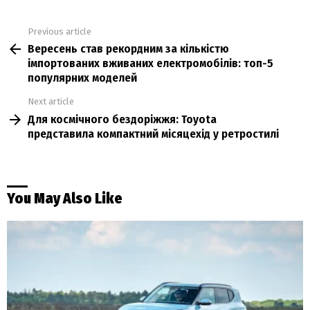
Previous article
See
Вересень став рекордним за кількістю
more
імпортованих вживаних електромобілів: топ-5
популярних моделей
Next article
Для космічного бездоріжжя: Toyota
представила компактний місяцехід у ретростилі
You May Also Like