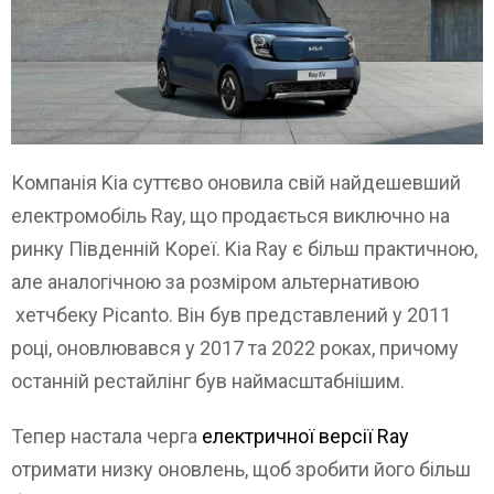
Компанія Kia суттєво оновила свій найдешевший
електромобіль Ray, що продається виключно на
ринку Південній Кореї. Kia Ray є більш практичною,
але аналогічною за розміром альтернативою
хетчбеку Picanto. Він був представлений у 2011
році, оновлювався у 2017 та 2022 роках, причому
останній рестайлінг був наймасштабнішим.
Тепер настала черга
електричної версії Ray
отримати низку оновлень, щоб зробити його більш