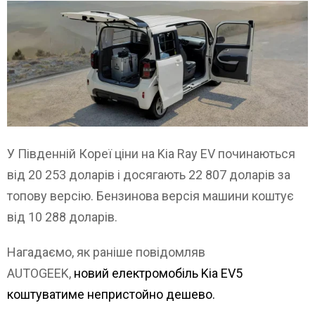
У Південній Кореї ціни на Kia Ray EV починаються
від 20 253 доларів і досягають 22 807 доларів за
топову версію. Бензинова версія машини коштує
від 10 288 доларів.
Нагадаємо, як раніше повідомляв
AUTOGEEK,
новий електромобіль Kia EV5
коштуватиме непристойно дешево.