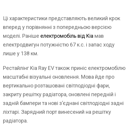
Ці характеристики представляють великий крок
вперед у порівнянні з попередньою версією
моделі. Раніше
електромобіль від Kia
мав
електродвигун потужністю 67 к.с. і запас ходу
лише у 138 км.
Рестайлінг Kia Ray EV також приніс електромобілю
масштабні візуальні оновлення. Мова йде про
вертикально розташовані світлодіодні фари,
закриту решітку радіатора, оновлені передній і
задній бампери та нові з’єднані світлодіодні задні
ліхтарі. Зарядний порт винесений на решітку
радіатора.