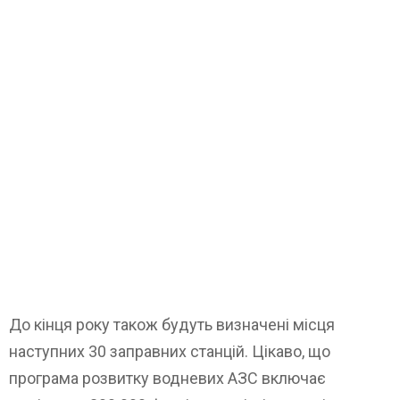
До кінця року також будуть визначені місця
наступних 30 заправних станцій. Цікаво, що
програма розвитку водневих АЗС включає