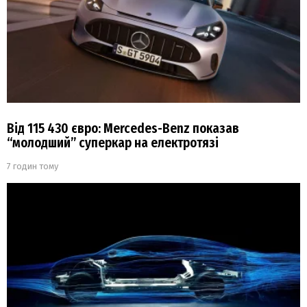
Від 115 430 євро: Mercedes-Benz показав
“молодший” суперкар на електротязі
7 годин тому