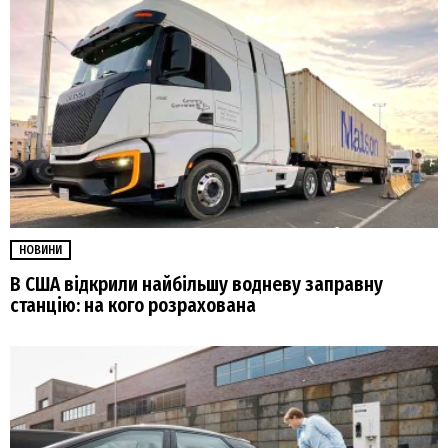
НОВИНИ
В США відкрили найбільшу водневу заправну
станцію: на кого розрахована