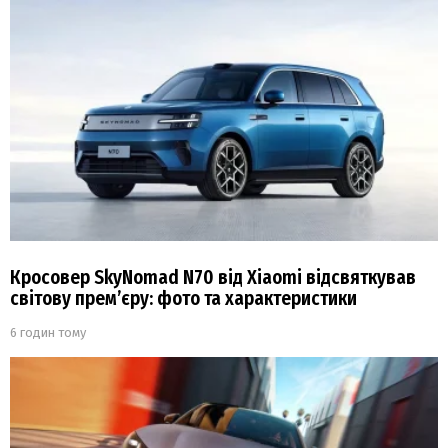
Кросовер SkyNomad N70 від Xiaomi відсвяткував
світову прем’єру: фото та характеристики
6 годин тому