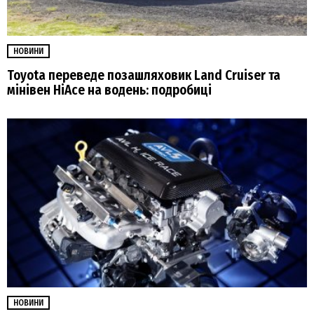
НОВИНИ
Toyota переведе позашляховик Land Cruiser та
мінівен HiAce на водень: подробиці
НОВИНИ