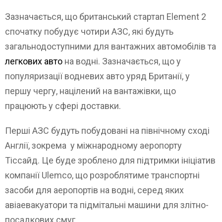
Зазначається, що британський стартап Element 2
спочатку побудує чотири АЗС, які будуть
загальнодоступними для вантажних автомобілів та
легкових авто
на водні. Зазначається, що у
популяризації водневих авто уряд Британії, у
першу чергу, націлений на вантажівки, що
працюють у сфері доставки.
Перші АЗС будуть побудовані на північному сході
Англії, зокрема у міжнародному аеропорту
Тіссайд. Це буде зроблено для підтримки ініціатив
компанії Ulemco, що розроблятиме транспортні
засоби для аеропортів на водні, серед яких
авіаевакуатори та підмітальні машини для злітно-
посадкових смуг.