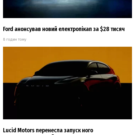
Ford анонсував новий електропікап за $28 тисяч
8 годин тому
Lucid Motors перенесла запуск ного