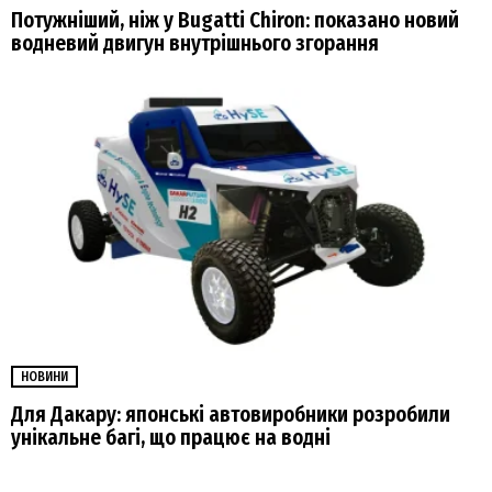
Потужніший, ніж у Bugatti Chiron: показано новий
водневий двигун внутрішнього згорання
НОВИНИ
Для Дакару: японські автовиробники розробили
унікальне багі, що працює на водні