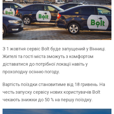
З 1 жовтня сервіс Bolt буде запущений у Вінниці.
Жителі та гості міста зможуть з комфортом
діставатися до потрібної локації навіть у
прохолодну осінню погоду.
Вартість поїздки становитиме від 18 гривень. На
честь запуску сервісу нових користувачів Bolt
чекають знижки до 50 % на першу поїздку.