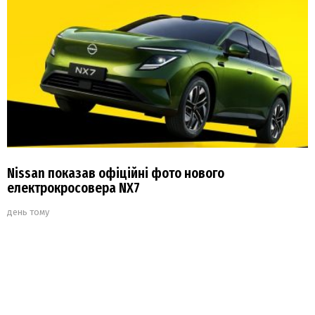
Nissan показав офіційні фото нового
електрокросовера NX7
день тому