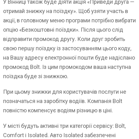
У Вінниці також буде діяти акція «Приведи друга —
отримай знижку на поїздку». Щоб узяти участь в
акції, в головному меню програми потрібно вибрати
опцію «Безкоштовні поїздки». Після цього слід
відправити промокод другу. Коли друг зробить
свою першу поїздку із застосуванням цього коду,
на Вашу адресу електронної пошти буде надіслано
промокод Bolt. Із цим промокодом ваша наступна
поїздка буде зі знижкою.
При цьому знижки для користувачів послуги не
позначаться на заробітку водіїв. Компанія Bolt
повністю компенсує водіям різницю в ціні.
У місті будуть активні три категорії сервісу: Bolt,
Comfort і Isolated. Авто Isolated забезпечені