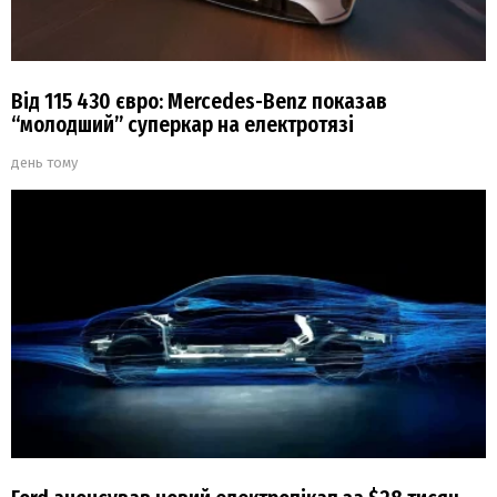
Від 115 430 євро: Mercedes-Benz показав
“молодший” суперкар на електротязі
день тому