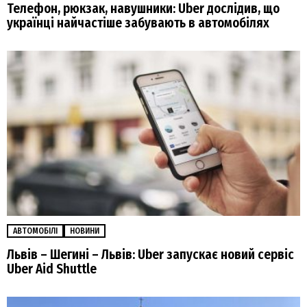
Телефон, рюкзак, навушники: Uber дослідив, що
українці найчастіше забувають в автомобілях
АВТОМОБІЛІ
НОВИНИ
Львів – Шегині – Львів: Uber запускає новий сервіс
Uber Aid Shuttle