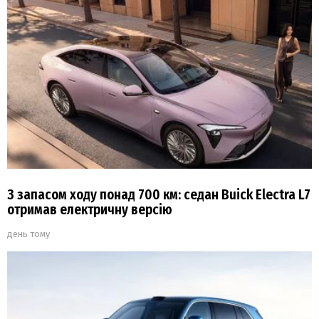
З запасом ходу понад 700 км: седан Buick Electra L7
отримав електричну версію
день тому