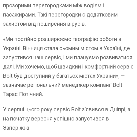
прозорими перегородками між водієм і
пасажирами. Такі перегородки є додатковим
захистом від поширення вірусів.
«Ми постійно розширюємо географію роботи в
Україні. Вінниця стала сьомим містом в Україні, де
запустився наш сервіс, і ми плануємо розвиватися
далі. Ми хочемо, щоб швидкий і комфортний сервіс
Bolt був доступний у багатьох містах України», —
зазначає регіональний менеджер компанії Bolt
Тарас Потічний.
У серпні цього року сервіс Bolt з’явився в Дніпрі, а
на початку вересня успішно запустився в
Запоріжжі.