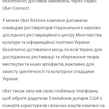
безоплатної доставки замовлень через сервіс
Uber Connect.
У межах Uber Restore компанія допомагає
командам реставраторів Національного науково-
дослідного реставраційного центру Міністерства
культури та інформаційної політики України
безоплатно діставатися місць по всій Україні для
дослідження, реставрації та збереження творів
мистецтва та інших артефактів, важливих для
захисту ідентичності та культурної спадщини
України.
Uber також залучив свою глобальну платформу,
щоб зібрати додаткові 5 мільйонів доларів США з
пожертв користувачів і власних коштів компанії на