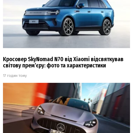
Кросовер SkyNomad N70 від Xiaomi відсвяткував
світову прем’єру: фото та характеристики
17 годин тому