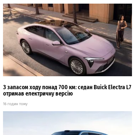
З запасом ходу понад 700 км: седан Buick Electra L7
отримав електричну версію
16 годин тому