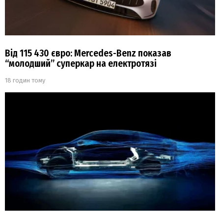
Від 115 430 євро: Mercedes-Benz показав
“молодший” суперкар на електротязі
18 годин тому