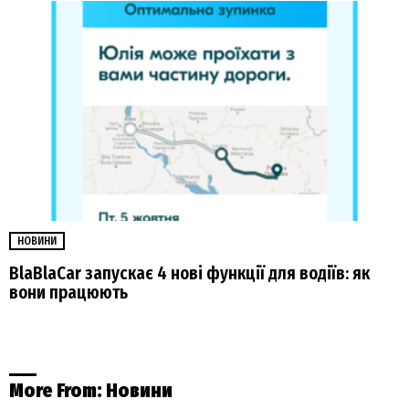
НОВИНИ
BlaBlaCar запускає 4 нові функції для водіїв: як
вони працюють
More From:
Новини