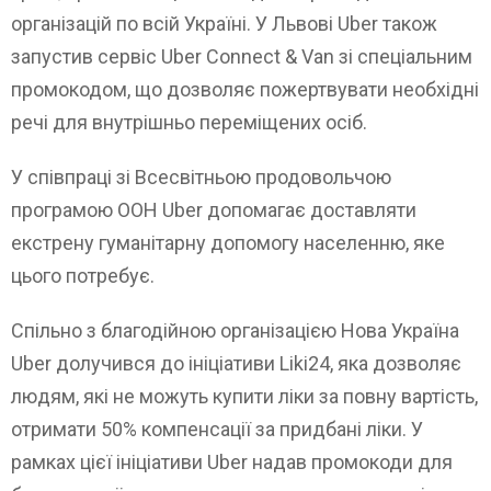
організацій по всій Україні. У Львові Uber також
запустив сервіс Uber Connect & Van зі спеціальним
промокодом, що дозволяє пожертвувати необхідні
речі для внутрішньо переміщених осіб.
У співпраці зі Всесвітньою продовольчою
програмою ООН Uber допомагає доставляти
екстрену гуманітарну допомогу населенню, яке
цього потребує.
Спільно з благодійною організацією Нова Україна
Uber долучився до ініціативи Liki24, яка дозволяє
людям, які не можуть купити ліки за повну вартість,
отримати 50% компенсації за придбані ліки. У
рамках цієї ініціативи Uber надав промокоди для