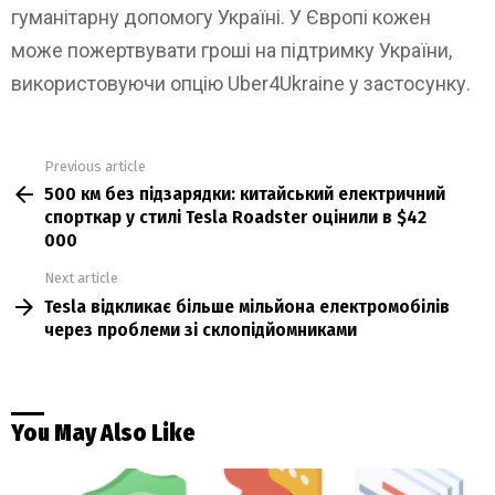
гуманітарну допомогу Україні. У Європі кожен
може пожертвувати гроші на підтримку України,
використовуючи опцію Uber4Ukraine у застосунку.
Previous article
See
500 км без підзарядки: китайський електричний
more
спорткар у стилі Tesla Roadster оцінили в $42
000
Next article
Tesla відкликає більше мільйона електромобілів
через проблеми зі склопідйомниками
You May Also Like