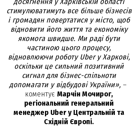
досягнення у Харківській області
стимулюватимуть все більше бізнесів
і громадян повертатися у місто, щоб
відновити його життя та економіку
якомога швидше. Ми раді бути
частиною цього процесу,
відновлюючи роботу Uber у Харкові,
оскільки це сильний позитивний
сигнал для бізнес-спільноти
допомагати у відбудові України»,
–
коментує
Марчін Мочирог,
регіональний генеральний
менеджер Uber у Центральній та
Східній Європі.