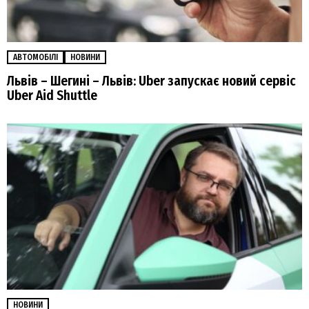
АВТОМОБІЛІ
НОВИНИ
Львів – Шегині – Львів: Uber запускає новий сервіс
Uber Aid Shuttle
НОВИНИ