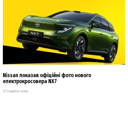
Nissan показав офіційні фото нового
електрокросовера NX7
21 година тому