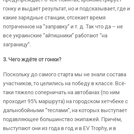
гонку и выдаёт результат, но и подсказывает, где и
какие зарядные станции, отсекает время
потраченное на “заправку” и т. д. Так что да – не
все украинские “айтишники” работают “на
заграницу”.
3. Чего ждёте от гонки?
Поскольку до самого старта мы не знали состава
участников, то целились на победу в классе. Всё-
таки тяжело соперничать на автобанах (по ним
проходит 95% маршрута) на городском хетчбеке с
дальнобойными “теслами”, на которых выступает
подавляющее большинство экипажей. Причём,
выступают они из года в год и в EV Trophy, и в