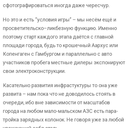
сфотографироваться иногда даже чересчур.
Но это и есть “условия игры” – мы несём ещё и
просветительско–ликбезную функцию. Именно
поэтому старт каждого этапа даётся с главной
площади города, будь то крошечный Аархус или
Копенгаген с Гамбургом и параллельно с авто
участников пробега местные дилеры экспонируют
свои электроконструкции.
Касательно развития инфрастуктуры то она уже
развита – нам пока что не доводилось стоять в
очереди, ибо вне зависимости от масштабов
города на любом мало-мальском АЗС есть пара-
тройка зарядных колонок. Не говоря уже за любой