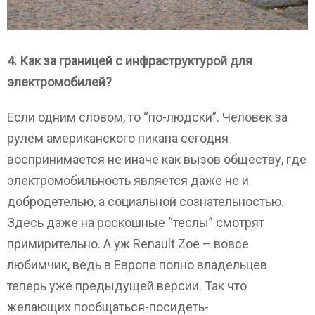
4. Как за границей с инфраструктурой для
электромобилей?
Если одним словом, то “по-людски”. Человек за
рулём американского пикапа сегодня
воспринимается не иначе как вызов обществу, где
электромобильность является даже не и
добродетелью, а социальной сознательностью.
Здесь даже на роскошные “теслы” смотрят
примирительно. А уж Renault Zoe – вовсе
любимчик, ведь в Европе полно владельцев
теперь уже предыдущей версии. Так что
желающих пообщаться-посидеть-