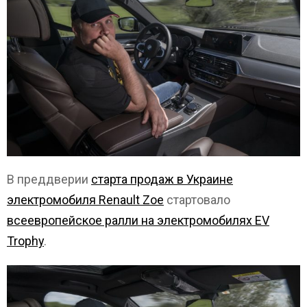
В преддверии
старта продаж в Украине
электромобиля Renault Zoe
стартовало
всеевропейское ралли на электромобилях EV
Trophy
.