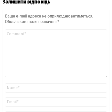
Залишити відповідь
Ваша e-mail адреса не оприлюднюватиметься.
Обов’язкові поля позначені
*
Коментар
*
Ім'я
*
Email
*