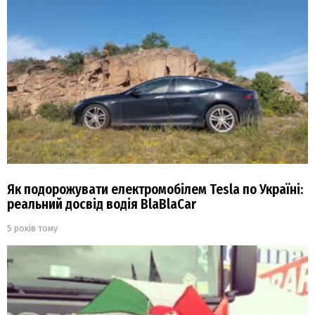
Як подорожувати електромобілем Tesla по Україні:
реальний досвід водія BlaBlaCar
5 років тому