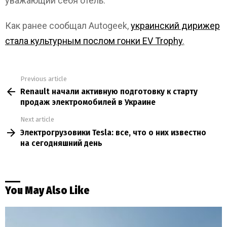
уважающий себя отель.
Как ранее сообщал Autogeek,
украинский дирижер
стала культурным послом гонки EV Trophy
.
Previous article
See
Renault начали активную подготовку к старту
more
продаж электромобилей в Украине
Next article
Электрогрузовики Tesla: все, что о них известно
на сегодняшний день
You May Also Like