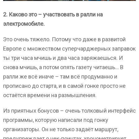
2. Каково это – участвовать в ралли на
электромобиле.
Это очень тяжело. Потому что даже в развитой
Европе с множеством суперчарджерных заправок
ты три часа мчишь и два часа заряжаешься. И
снова мчишь, а потом опять газету читаешь… В
ралли же всё иначе – там всё продуманно и
прописано до старта, и в самой гонке просто не
остаётся времени на размышления.
Из приятных бонусов – очень толковый интерфейс
программы, которую написали под гонку
организаторы. Он не только задаёт маршрут,
предупреждает о чек-поинтах, хронометрирует