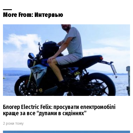
More From:
Интервью
Блогер Electric Felix: просувати електромобілі
краще за все “дупами в сидіннях”
2 роки тому