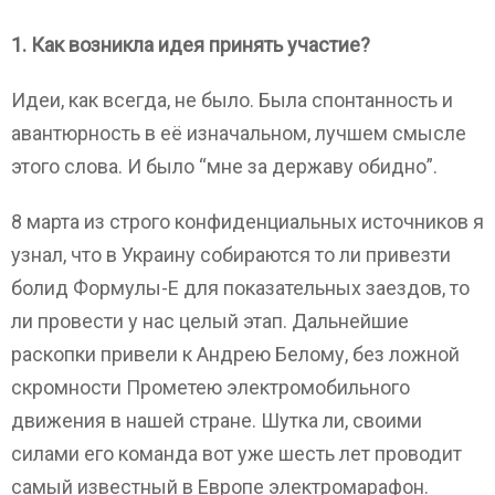
1. Как возникла идея принять участие?
Идеи, как всегда, не было. Была спонтанность и
авантюрность в её изначальном, лучшем смысле
этого слова. И было “мне за державу обидно”.
8 марта из строго конфиденциальных источников я
узнал, что в Украину собираются то ли привезти
болид Формулы-Е для показательных заездов, то
ли провести у нас целый этап. Дальнейшие
раскопки привели к Андрею Белому, без ложной
скромности Прометею электромобильного
движения в нашей стране. Шутка ли, своими
силами его команда вот уже шесть лет проводит
самый известный в Европе электромарафон.