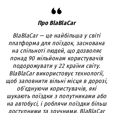
Про BlaBlaCar
BlaBlaCar — це найбільша у світі
платформа для поїздок, заснована
на спільноті людей, що дозволяє
понад 90 мільйонам користувачів
подорожувати у 22 країни світу.
BlaBlaCar використовує технології,
щоб заповнити вільні місця в дорозі,
об’єднуючи користувачів, які
шукають поїздки з попутниками або
на автобусі, і роблячи поїздки більш
доступними та зручними. BlaBlaCar