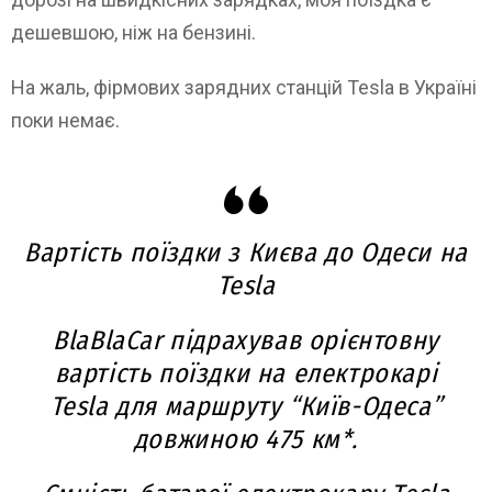
дешевшою, ніж на бензині.
На жаль, фірмових зарядних станцій Tesla в Україні
поки немає.
Вартість поїздки з Києва до Одеси на
Tesla
BlaBlaCar підрахував орієнтовну
вартість поїздки на електрокарі
Tesla для маршруту “Київ-Одеса”
довжиною 475 км*.