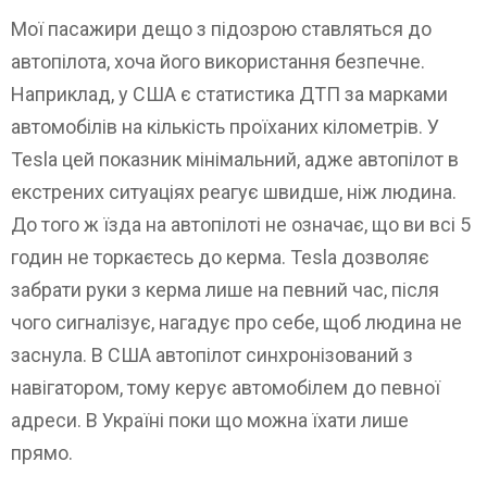
Мої пасажири дещо з підозрою ставляться до
автопілота, хоча його використання безпечне.
Наприклад, у США є статистика ДТП за марками
автомобілів на кількість проїханих кілометрів. У
Tesla цей показник мінімальний, адже автопілот в
екстрених ситуаціях реагує швидше, ніж людина.
До того ж їзда на автопілоті не означає, що ви всі 5
годин не торкаєтесь до керма. Tesla дозволяє
забрати руки з керма лише на певний час, після
чого сигналізує, нагадує про себе, щоб людина не
заснула. В США автопілот синхронізований з
навігатором, тому керує автомобілем до певної
адреси. В Україні поки що можна їхати лише
прямо.