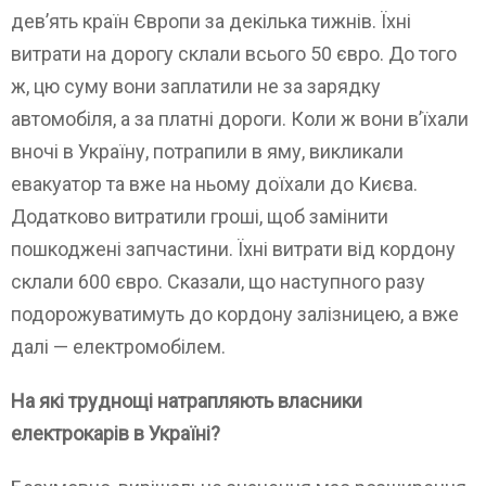
дев’ять країн Європи за декілька тижнів. Їхні
витрати на дорогу склали всього 50 євро. До того
ж, цю суму вони заплатили не за зарядку
автомобіля, а за платні дороги. Коли ж вони в’їхали
вночі в Україну, потрапили в яму, викликали
евакуатор та вже на ньому доїхали до Києва.
Додатково витратили гроші, щоб замінити
пошкоджені запчастини. Їхні витрати від кордону
склали 600 євро. Сказали, що наступного разу
подорожуватимуть до кордону залізницею, а вже
далі — електромобілем.
На які труднощі натрапляють власники
електрокарів в Україні?