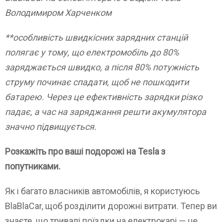
Володимиром Харченком
**особливість швидкісних зарядних станцій
полягає у тому, що електромобіль до 80%
заряджається швидко, а після 80% потужність
струму починає спадати, щоб не пошкодити
батарею. Через це ефективність зарядки різко
падає, а час на заряджання решти акумулятора
значно підвищується.
Розкажіть про ваші подорожі на Tesla з
попутниками.
Як і багато власників автомобілів, я користуюсь
BlaBlaCar, щоб розділити дорожні витрати. Тепер ви
знаєте, що тривалі поїздки на електрокарі — це