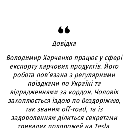
Довідка
Володимир Харченко працює у сфері
експорту харчових продуктів. Його
робота пов’язана з регулярними
поїздками по Україні та
відрядженнями за кордон. Чоловік
захоплюється їздою по бездоріжжю,
так званим off-road, та із
задоволенням ділиться секретами
тривалих подорожей на Tesla,