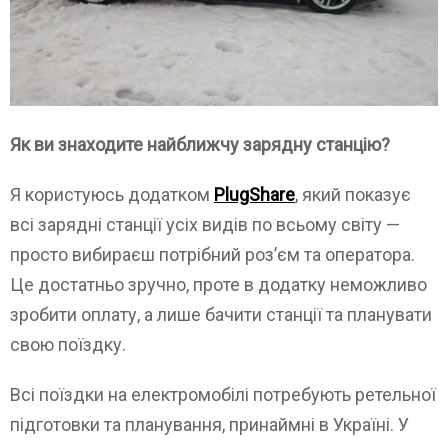
Як ви знаходите найближчу зарядну станцію?
Я користуюсь додатком
PlugShare
, який показує
всі зарядні станції усіх видів по всьому світу —
просто вибираєш потрібний роз’єм та оператора.
Це достатньо зручно, проте в додатку неможливо
зробити оплату, а лише бачити станції та планувати
свою поїздку.
Всі поїздки на електромобілі потребують ретельної
підготовки та планування, принаймні в Україні. У