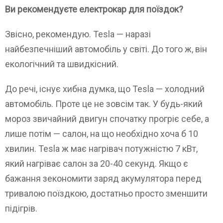
Ви рекомендуєте електрокар для поїздок?
Звісно, рекомендую. Tesla — наразі
найбезпечніший автомобіль у світі. До того ж, він
екологічний та швидкісний.
До речі, існує хибна думка, що Tesla — холодний
автомобіль. Проте це не зовсім так. У будь-який
мороз звичайний двигун спочатку прогріє себе, а
лише потім — салон, на що необхідно хоча б 10
хвилин. Tesla ж має нагрівач потужністю 7 кВт,
який нагріває салон за 20-40 секунд. Якщо є
бажання зекономити заряд акумулятора перед
тривалою поїздкою, достатньо просто зменшити
підігрів.