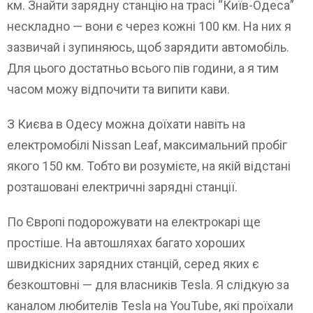
км. Знайти зарядну станцію на трасі “Київ-Одеса”
нескладно — вони є через кожні 100 км. На них я
зазвичай і зупиняюсь, щоб зарядити автомобіль.
Для цього достатньо всього пів години, а я тим
часом можу відпочити та випити кави.
З Києва в Одесу можна доїхати навіть на
електромобілі Nissan Leaf, максимальний пробіг
якого 150 км. Тобто ви розумієте, на якій відстані
розташовані електричні зарядні станції.
По Європі подорожувати на електрокарі ще
простіше. На автошляхах багато хороших
швидкісних зарядних станцій, серед яких є
безкоштовні — для власників Tesla. Я слідкую за
каналом любителів Tesla на YouTube, які проїхали