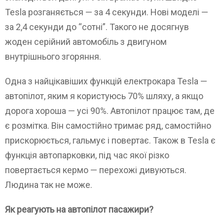
Tesla розганяється — за 4 секунди. Нові моделі —
за 2,4 секунди до “сотні”. Такого не досягнув
жоден серійний автомобіль з двигуном
внутрішнього згоряння.
Одна з найцікавіших функцій електрокара Tesla —
автопілот, яким я користуюсь 70% шляху, а якщо
дорога хороша — усі 90%. Автопілот працює там, де
є розмітка. Він самостійно тримає ряд, самостійно
прискорюється, гальмує і повертає. Також в Tesla є
функція автопарковки, під час якої різко
повертається кермо — перехожі дивуються.
Людина так не може.
Як реагують на автопілот пасажири?