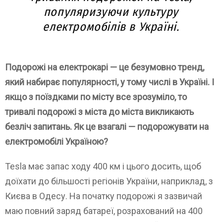
популяризуючи культуру
електромобілів в Україні.
Подорожі на електрокарі
—
це безумовно тренд,
який набирає популярності, у тому числі в Україні. І
якщо з поїздками по місту все зрозуміло, то
тривалі подорожі з міста до міста викликають
безліч запитань. Як це взагалі
—
подорожувати на
електромобілі Україною?
Tesla має запас ходу 400 км і цього досить, щоб
доїхати до більшості регіонів України, наприклад, з
Києва в Одесу. На початку подорожі я зазвичай
маю повний заряд батареї, розрахований на 400