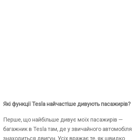
Які функції Tesla найчастіше дивують пасажирів?
Перше, що найбільше дивує моїх пасажирів —
багажник в Tesla там, де у звичайного автомобіля
знаходиться двигун. Усіх вражає те, як швидко