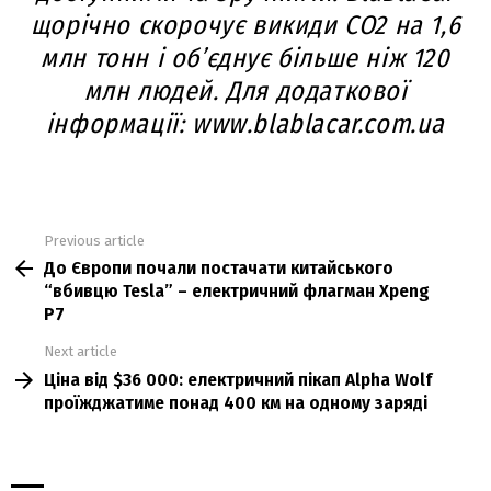
щорічно скорочує викиди CO2 на 1,6
млн тонн і об’єднує більше ніж 120
млн людей. Для додаткової
інформації: www.blablacar.com.ua
Previous article
See
До Європи почали постачати китайського
more
“вбивцю Tesla” – електричний флагман Xpeng
P7
Next article
Ціна від $36 000: електричний пікап Alpha Wolf
проїжджатиме понад 400 км на одному заряді