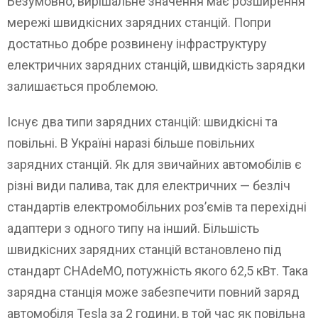
Безумовно, вирішальне значення має розширення
мережі швидкісних зарядних станцій. Попри
достатньо добре розвинену інфраструктуру
електричних зарядних станцій, швидкість зарядки
залишається проблемою.
Існує два типи зарядних станцій: швидкісні та
повільні. В Україні наразі більше повільних
зарядних станцій. Як для звичайних автомобілів є
різні види палива, так для електричних — безліч
стандартів електромобільних роз’ємів та перехідні
адаптери з одного типу на інший. Більшість
швидкісних зарядних станцій встановлено під
стандарт CHAdeMO, потужність якого 62,5 кВт. Така
зарядна станція може забезпечити повний заряд
автомобіля Tesla за 2 години, в той час як повільна