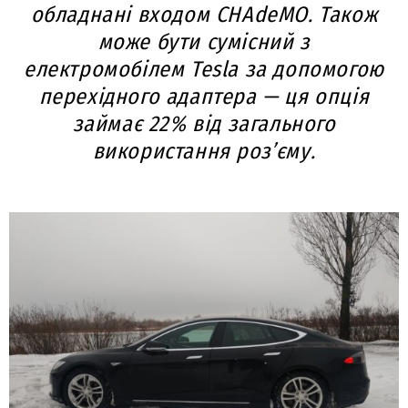
обладнані входом CHAdeMO. Також
може бути сумісний з
електромобілем Tesla за допомогою
перехідного адаптера — ця опція
займає 22% від загального
використання роз’єму.