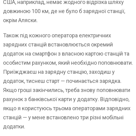
США, наприклад, немає жодного відрізка шляху
довжиною 100 км, де не було б зарядної станції,
окрім Аляски.
Також під кожного оператора електричних
зарядних станцій встановлюється окремий
додаток на смартфон з власною картою станцій та
особистим рахунком, який необхідно поповнювати.
Приїжджаєш на зарядну станцію, заходиш у
додаток, тиснеш старт — починається зарядка.
Якщо гроші закінчились, треба знову поповнювати
рахунок з банківської карти у додатку. Відповідно,
якщо я користуюсь трьома операторами зарядних
станцій — у мене встановлено три різні мобільні
додатки.