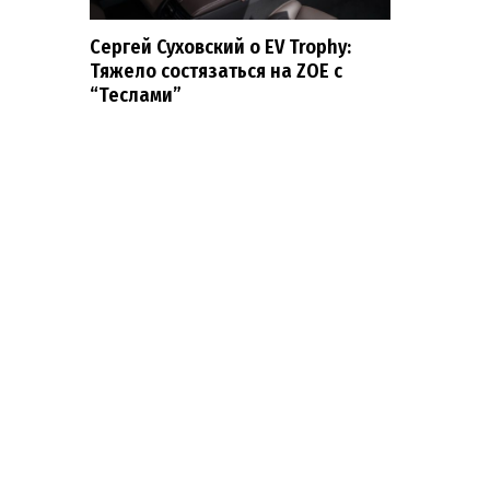
Сергей Суховский о EV Trophy:
Тяжело состязаться на ZOE с
“Теслами”