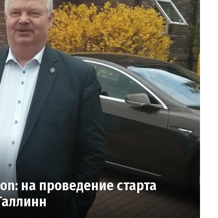
hon: на проведение старта
Таллинн