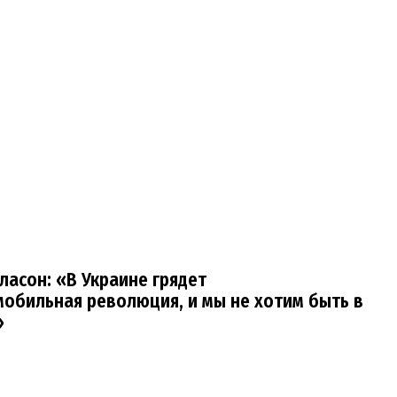
сласон: «В Украине грядет
обильная революция, и мы не хотим быть в
»