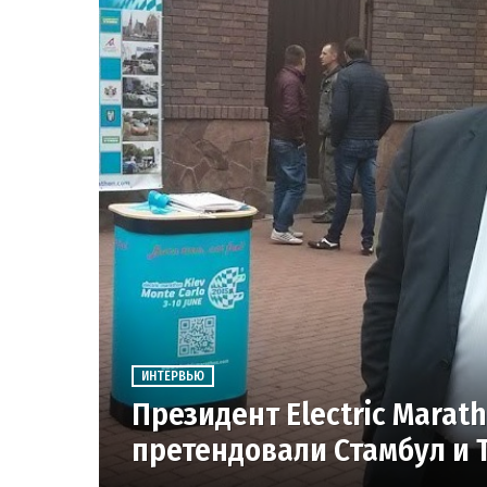
ИНТЕРВЬЮ
Президент Electric Marat
претендовали Стамбул и 