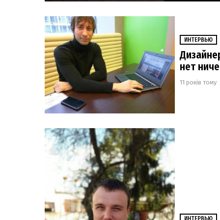
ИНТЕРВЬЮ
Дизайнер
нет нич
11 років тому
ИНТЕРВЬЮ