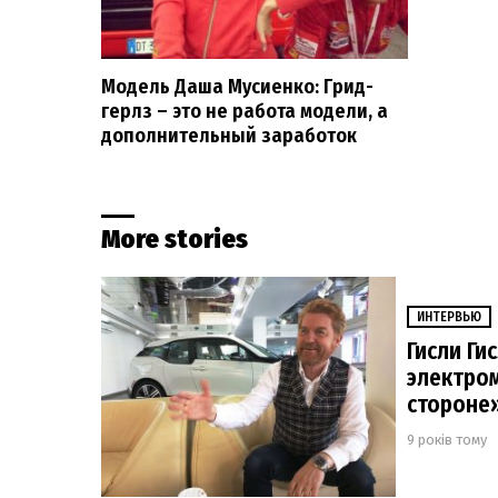
Модель Даша Мусиенко: Грид-
герлз – это не работа модели, а
дополнительный заработок
More stories
ИНТЕРВЬЮ
Гисли Ги
электром
стороне
9 років тому