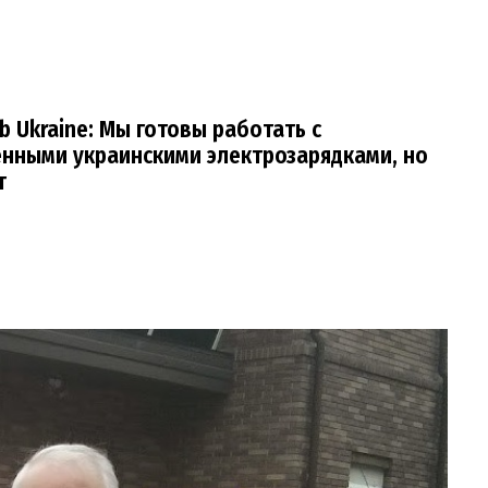
ub Ukraine: Мы готовы работать с
енными украинскими электрозарядками, но
т