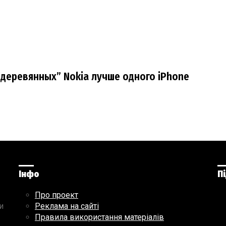
деревянных” Nokia лучше одного iPhone
Інфо
П
Про проект
и
Реклама на сайті
Правила використання матеріалів