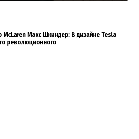
 McLaren Макс Шкиндер: В дизайне Tesla
его революционного