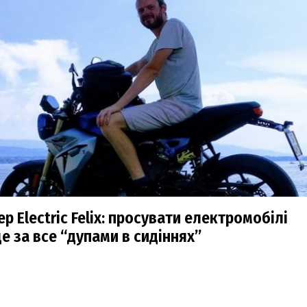
р Electric Felix: просувати електромобілі
е за все “дупами в сидіннях”