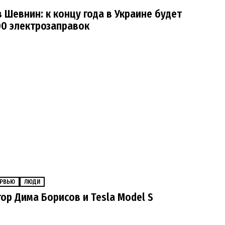
 Шевнин: к концу года в Украине будет
00 электрозаправок
t
ЕРВЬЮ
ЛЮДИ
ор Дима Борисов и Tesla Model S