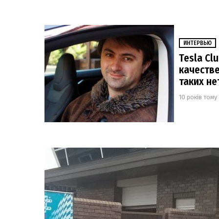
ИНТЕРВЬЮ
Tesla Cl
качеств
таких не
10 років тому