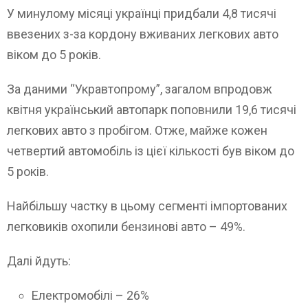
У минулому місяці українці придбали 4,8 тисячі
ввезених з-за кордону вживаних легкових авто
віком до 5 років.
За даними “Укравтопрому”, загалом впродовж
квітня український автопарк поповнили 19,6 тисячі
легкових авто з пробігом. Отже, майже кожен
четвертий автомобіль із цієї кількості був віком до
5 років.
Найбільшу частку в цьому сегменті імпортованих
легковиків охопили бензинові авто – 49%.
Далі йдуть:
Електромобілі – 26%