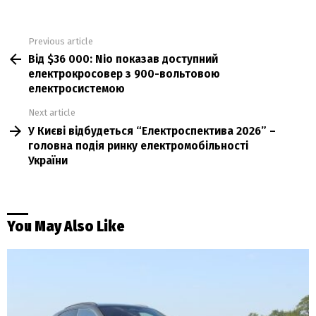
Previous article
See
Від $36 000: Nio показав доступний
more
електрокросовер з 900-вольтовою
електросистемою
Next article
У Києві відбудеться “Електроспектива 2026” –
головна подія ринку електромобільності
України
You May Also Like