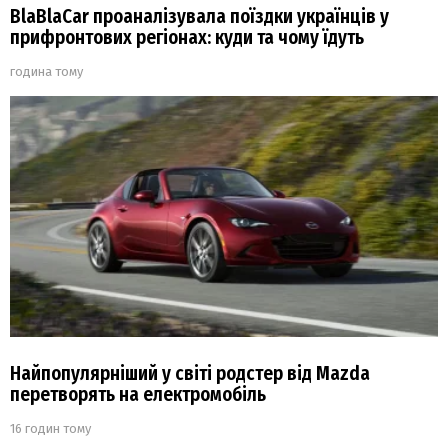
BlaBlaCar проаналізувала поїздки українців у
прифронтових регіонах: куди та чому їдуть
година тому
Найпопулярніший у світі родстер від Mazda
перетворять на електромобіль
16 годин тому