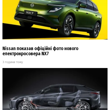
Nissan показав офіційні фото нового
електрокросовера NX7
3 години тому