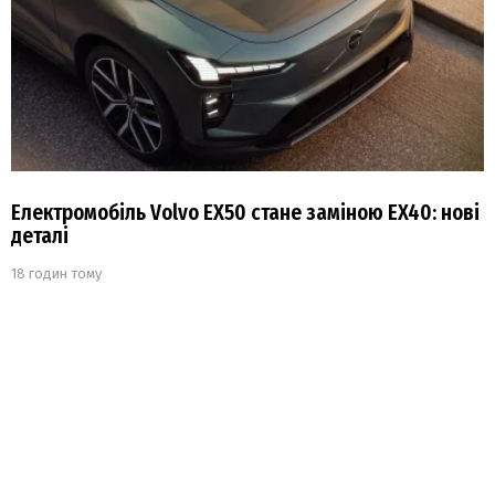
Електромобіль Volvo EX50 стане заміною EX40: нові
деталі
18 годин тому