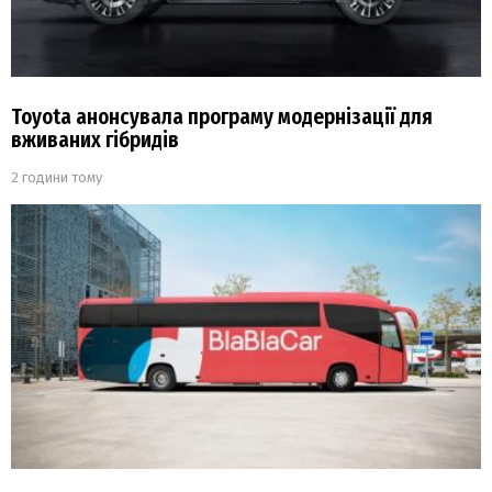
Toyota анонсувала програму модернізації для
вживаних гібридів
2 години тому