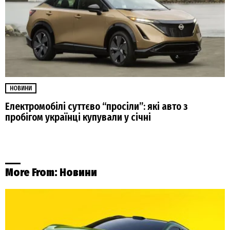
НОВИНИ
Електромобілі суттєво “просіли”: які авто з
пробігом українці купували у січні
More From:
Новини