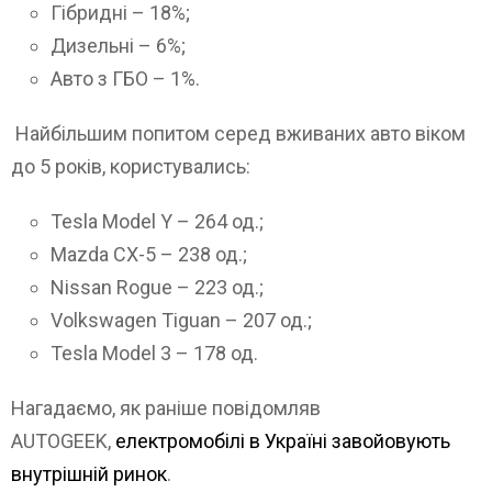
Гібридні – 18%;
Дизельні – 6%;
Авто з ГБО – 1%.
Найбільшим попитом серед вживаних авто віком
до 5 років, користувались:
Tesla Model Y – 264 од.;
Mazda CX-5 – 238 од.;
Nissan Rogue – 223 од.;
Volkswagen Tiguan – 207 од.;
Tesla Model 3 – 178 од.
Нагадаємо, як раніше повідомляв
AUTOGEEK,
електромобілі в Україні завойовують
внутрішній ринок
.