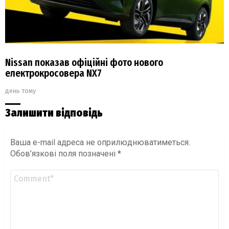
Nissan показав офіційні фото нового
електрокросовера NX7
день тому
Залишити відповідь
Ваша e-mail адреса не оприлюднюватиметься.
Обов’язкові поля позначені
*
Коментар
*