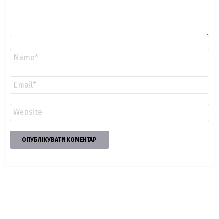
Ім'я
*
Email
*
Сайт