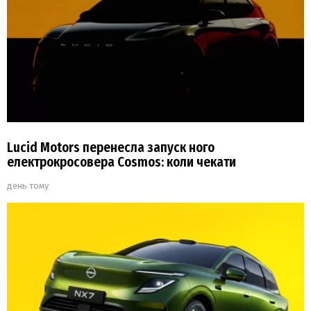
Lucid Motors перенесла запуск ного
електрокросовера Cosmos: коли чекати
день тому