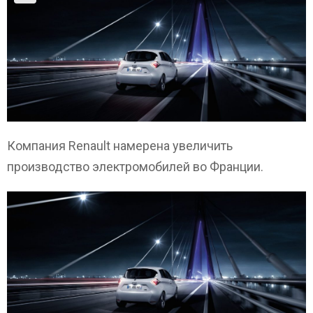
Компания Renault намерена увеличить
производство электромобилей во Франции.