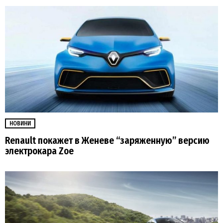
НОВИНИ
Renault покажет в Женеве “заряженную” версию
электрокара Zoe