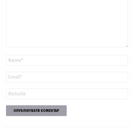
Ім'я
*
Email
*
Сайт