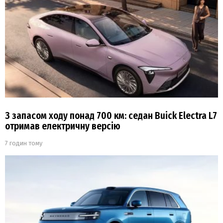
З запасом ходу понад 700 км: седан Buick Electra L7
отримав електричну версію
7 годин тому