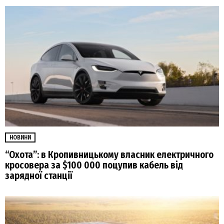
НОВИНИ
“Охота”: в Кропивницькому власник електричного
кросовера за $100 000 поцупив кабель від
зарядної станції