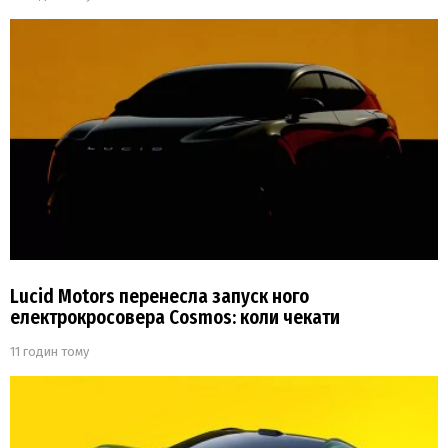
Lucid Motors перенесла запуск ного
електрокросовера Cosmos: коли чекати
11 годин тому