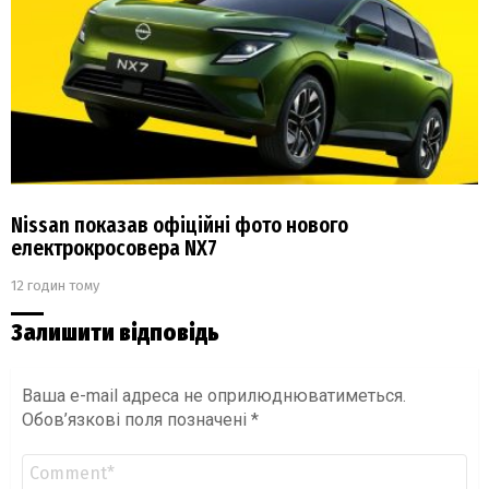
Nissan показав офіційні фото нового
електрокросовера NX7
12 годин тому
Залишити відповідь
Ваша e-mail адреса не оприлюднюватиметься.
Обов’язкові поля позначені
*
Коментар
*