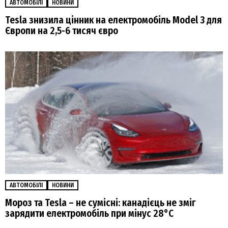
АВТОМОБІЛІ
НОВИНИ
Tesla знизила цінник на електромобіль Model 3 для
Європи на 2,5-6 тисяч євро
АВТОМОБІЛІ
НОВИНИ
Мороз та Tesla – не сумісні: канадієць не зміг
зарядити електромобіль при мінус 28°C