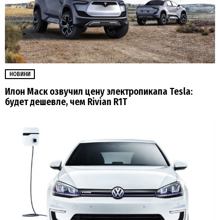
НОВИНИ
Илон Маск озвучил цену электропикапа Tesla:
будет дешевле, чем Rivian R1T