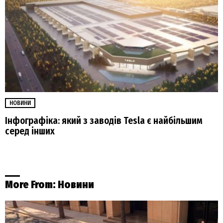
НОВИНИ
Інфографіка: який з заводів Tesla є найбільшим
серед інших
More From:
Новини