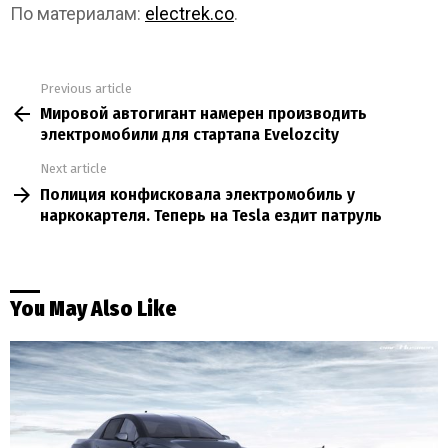
По материалам:
electrek.co
.
Previous article
See
Мировой автогигант намерен производить
more
электромобили для стартапа Evelozcity
Next article
Полиция конфисковала электромобиль у
наркокартеля. Теперь на Tesla ездит патруль
You May Also Like