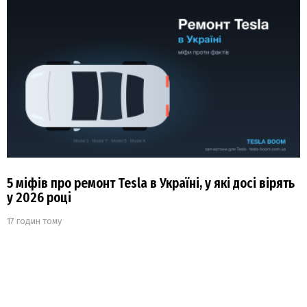
5 міфів про ремонт Tesla в Україні, у які досі вірять
у 2026 році
17 годин тому