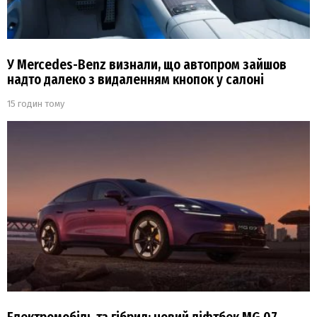
У Mercedes-Benz визнали, що автопром зайшов
надто далеко з видаленням кнопок у салоні
15 годин тому