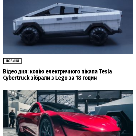
НОВИНИ
Відео дня: копію електричного пікапа Tesla
Cybertruck зібрали з Lego за 18 годин