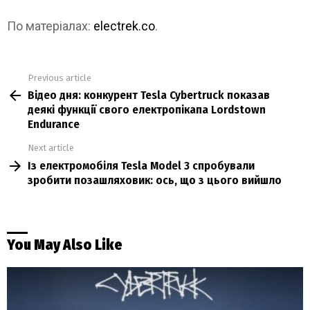
По матеріалах:
electrek.co
.
Previous article
See
Відео дня: конкурент Tesla Cybertruck показав
more
деякі функції свого електропікапа Lordstown
Endurance
Next article
Із електромобіля Tesla Model 3 спробували
зробити позашляховик: ось, що з цього вийшло
You May Also Like