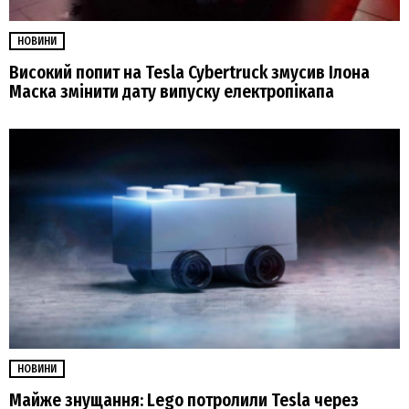
НОВИНИ
Високий попит на Tesla Cybertruck змусив Ілона
Маска змінити дату випуску електропікапа
НОВИНИ
Майже знущання: Lego потролили Tesla через