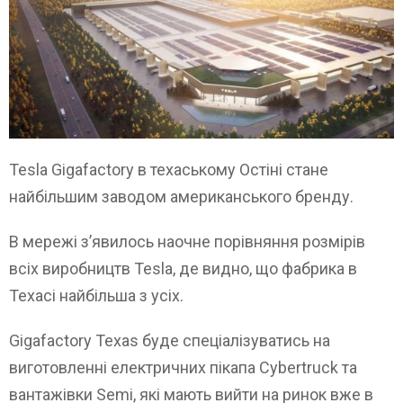
Tesla Gigafactory в техаському Остіні стане
найбільшим заводом американського бренду.
В мережі з’явилось наочне порівняння розмірів
всіх виробництв Tesla, де видно, що фабрика в
Техасі найбільша з усіх.
Gigafactory Texas буде спеціалізуватись на
виготовленні електричних пікапа Cybertruck та
вантажівки Semi, які мають вийти на ринок вже в