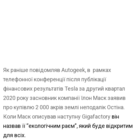
Як раніше повідомляв Autogeek, в рамках
телефонної конференції після публікації
фінансових результатів Tesla за другий квартал
2020 року засновник компанії Ілон Маск заявив
про купівлю 2 000 акрів землі неподалік Остіна.
Коли Маск описував наступну Gigafactory
він
назвав її “екологічним раєм”, який буде відкритим
для всіх.