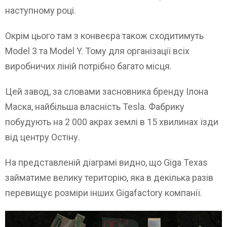
наступному році.
Окрім цього там з конвеєра також сходитимуть
Model 3 та Model Y. Тому для організації всіх
виробничих ліній потрібно багато місця.
Цей завод, за словами засновника бренду Ілона
Маска, найбільша власність Tesla. Фабрику
побудують на 2 000 акрах землі в 15 хвилинах їзди
від центру Остіну.
На представленій діаграмі видно, що Giga Texas
займатиме велику територію, яка в декілька разів
перевищує розміри інших Gigafactory компанії.