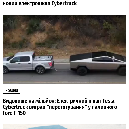
новий електропікап Cybertruck
НОВИНИ
Видовище на мільйон: Електричний пікап Tesla
Cybertruck виграв “перетягування” у паливного
Ford F-150