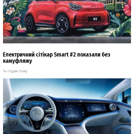
Електричний сітікар Smart #2 показали без
камуфляжу
14 годин тому