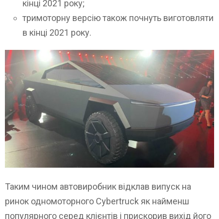
кінці 2021 року;
тримоторну версію також почнуть виготовляти
в кінці 2021 року.
Таким чином автовиробник відклав випуск на
ринок одномоторного Cybertruck як найменш
популярного серед клієнтів і прискорив вихід його