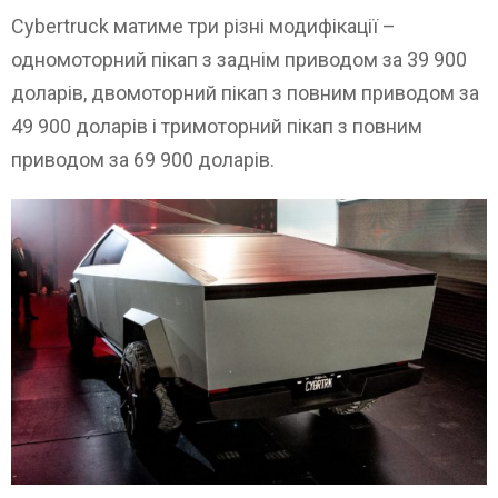
Cybertruck матиме три різні модифікації –
одномоторний пікап з заднім приводом за 39 900
доларів, двомоторний пікап з повним приводом за
49 900 доларів і тримоторний пікап з повним
приводом за 69 900 доларів.