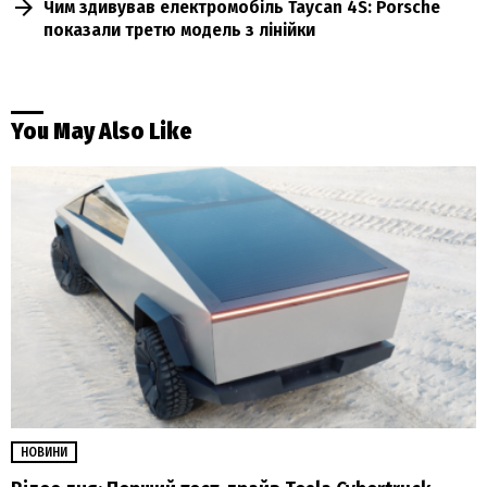
Чим здивував електромобіль Taycan 4S: Porsche
показали третю модель з лінійки
You May Also Like
НОВИНИ