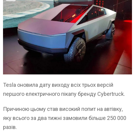
Tesla оновила дату виходу всіх трьох версій
першого електричного пікапу бренду Cybertruck.
Причиною цьому став високий попит на автівку,
яку всього за два тижні замовили більше 250 000
разів.