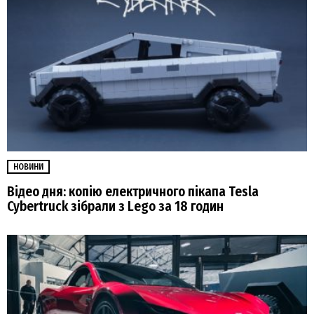
НОВИНИ
Відео дня: копію електричного пікапа Tesla
Cybertruck зібрали з Lego за 18 годин