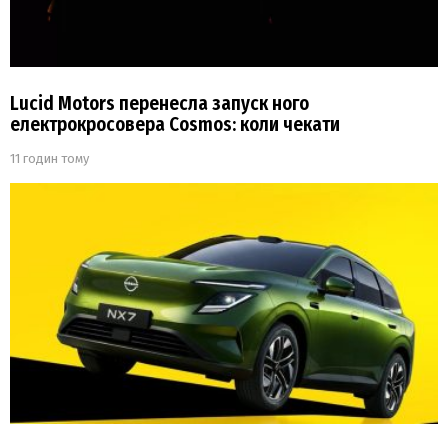
Lucid Motors перенесла запуск ного
електрокросовера Cosmos: коли чекати
11 годин тому