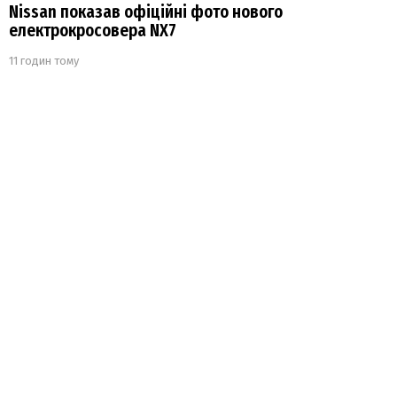
Nissan показав офіційні фото нового
електрокросовера NX7
11 годин тому