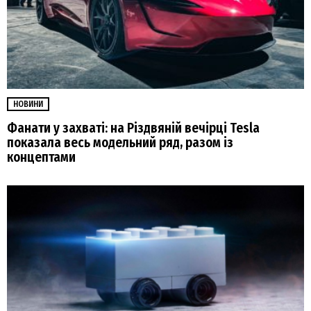
НОВИНИ
Фанати у захваті: на Різдвяній вечірці Tesla
показала весь модельний ряд, разом із
концептами