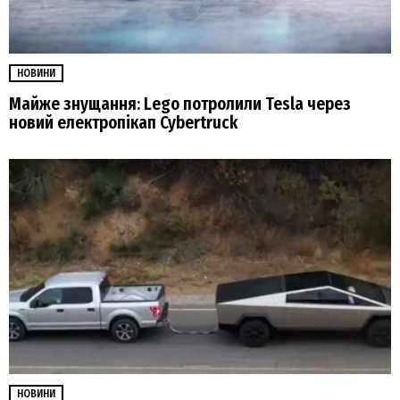
НОВИНИ
Майже знущання: Lego потролили Tesla через
новий електропікап Cybertruck
НОВИНИ