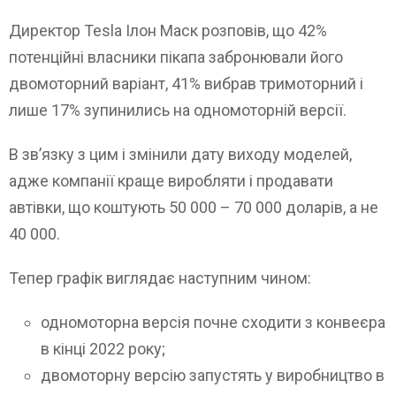
Директор Tesla Ілон Маск розповів, що 42%
потенційні власники пікапа забронювали його
двомоторний варіант, 41% вибрав тримоторний і
лише 17% зупинились на одномоторній версії.
В зв’язку з цим і змінили дату виходу моделей,
адже компанії краще виробляти і продавати
автівки, що коштують 50 000 – 70 000 доларів, а не
40 000.
Тепер графік виглядає наступним чином:
одномоторна версія почне сходити з конвеєра
в кінці 2022 року;
двомоторну версію запустять у виробництво в