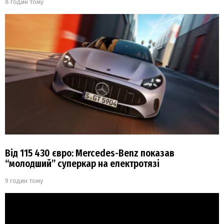
8 годин тому
Від 115 430 євро: Mercedes-Benz показав
“молодший” суперкар на електротязі
9 годин тому