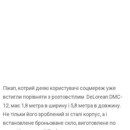
Пікап, котрий деякі користувачі соцмереж уже
встигли порівняти з розтовстілим DeLorean DMC-
12, має 1,8 метра в ширину і 5,8 метра в довжину.
Не тільки його зроблений зі сталі корпус, а і
встановлене броньоване скло, виготовлене по