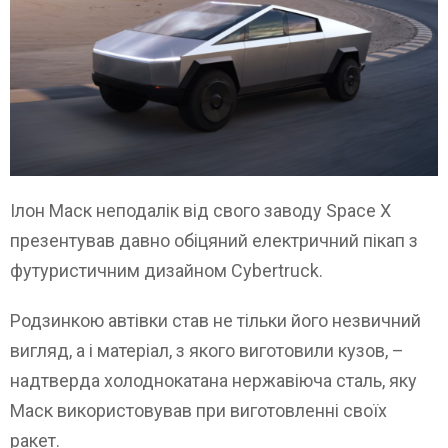
Ілон Маск неподалік від свого заводу Space X
презентував давно обіцяний електричний пікап з
футуристичним дизайном Cybertruck.
Родзинкою автівки став не тільки його незвичний
вигляд, а і матеріал, з якого виготовили кузов, –
надтверда холоднокатана нержавіюча сталь, яку
Маск використовував при виготовленні своїх
ракет.