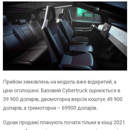
Прийом замовлень на модель вже відкритий, а
ціни оголошені. Базовий Cybertruck оцінюється в
39 900 доларів, двомоторна версія коштує 49 900
доларів, а тримоторна – 69900 доларів.
Однак продажі планують почати тільки в кінці 2021