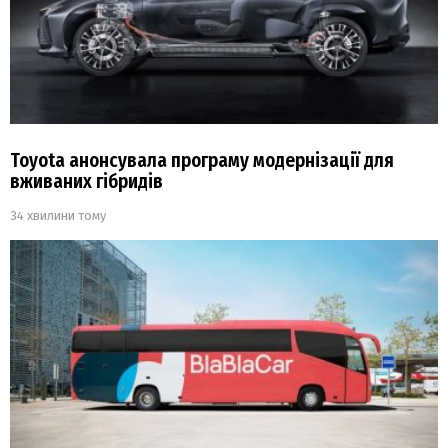
Toyota анонсувала програму модернізації для
вживаних гібридів
34 хвилини тому