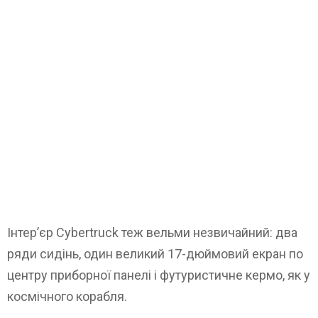
Інтер’єр Cybertruck теж вельми незвичайний: два
ряди сидінь, один великий 17-дюймовий екран по
центру приборної панелі і футуристичне кермо, як у
космічного корабля.