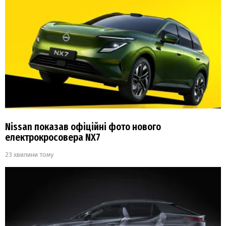
Nissan показав офіційні фото нового
електрокросовера NX7
23 хвилини тому