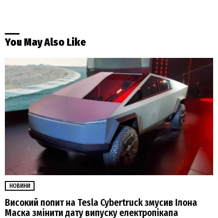
You May Also Like
НОВИНИ
Високий попит на Tesla Cybertruck змусив Ілона
Маска змінити дату випуску електропікапа