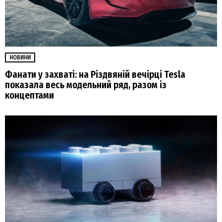
НОВИНИ
Фанати у захваті: на Різдвяній вечірці Tesla
показала весь модельний ряд, разом із
концептами