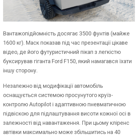
Вантажопідйомність досягає 3500 фунтів (майже
1600 кг). Маск показав під час презентації цікаве
відео, де його футуристичний пікап з легкістю
буксирував гіганта Ford F150, який намагався їхати
іншу сторону.
Незалежно від модифікації автомобіль
оснащується системою просунутого круїз-
контролю Autopilot і адаптивною пневматичною
підвіскою для підлаштування висоти кожної осі в
залежності від навантаження. При цьому кліренс
автівки максимально може збільшитись на 40