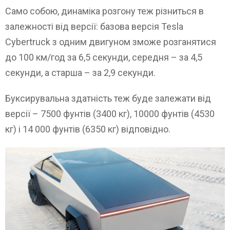
Само собою, динаміка розгону теж різниться в
залежності від версії: базова версія Tesla
Cybertruck з одним двигуном зможе розганятися
до 100 км/год за 6,5 секунди, середня – за 4,5
секунди, а старша – за 2,9 секунди.
Буксирувальна здатність теж буде залежати від
версії – 7500 фунтів (3400 кг), 10000 фунтів (4530
кг) і 14 000 фунтів (6350 кг) відповідно.