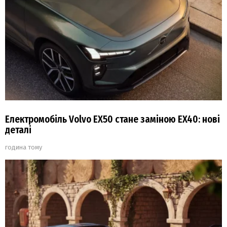
Електромобіль Volvo EX50 стане заміною EX40: нові
деталі
година тому