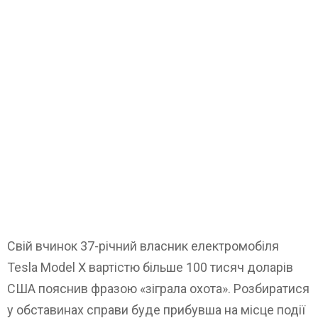
Свій вчинок 37-річний власник електромобіля
Tesla Model X вартістю більше 100 тисяч доларів
США пояснив фразою «зіграла охота». Розбиратися
у обставинах справи буде прибувша на місце події