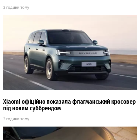
3 години тому
Xiaomi офіційно показала флагманський кросовер
під новим суббрендом
2 години тому