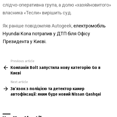
слідчо-оперативна група, а долю «хазяйновитого»
власника «Тесли» вирішить суд.
Як раніше повідомляв Autogeek,
електромобіль
Hyundai Kona потрапив у ДТП біля Офісу
Президента у Києві.
Previous article
See
Компанія Bolt запустила нову категорію Go в
more
Києві
Next article
Зв’язок з поліцією та детектор камер
автофіксації: яким буде новий Nissan Qashqai