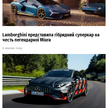
Lamborghini представила гібридний суперкар на
честь легендарної Miura
6 хвилин тому