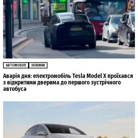
АВТОМОБІЛІ
НОВИНИ
Аварія дня: електромобіль Tesla Model X проїхався
з відкритими дверима до першого зустрічного
автобуса