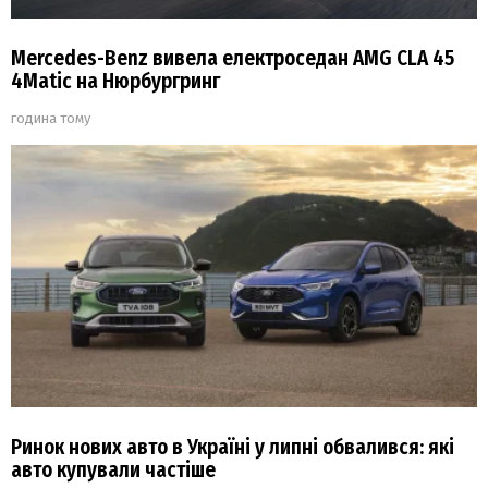
Mercedes-Benz вивела електроседан AMG CLA 45
4Matic на Нюрбургринг
година тому
Ринок нових авто в Україні у липні обвалився: які
авто купували частіше