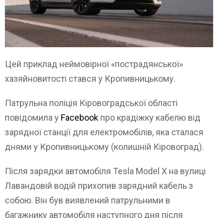
Цей приклад неймовірної «пострадянської»
хазяйновитості стався у Кропивницькому.
Патрульна поліція Кіровоградської області
повідомила у
Facebook
про крадіжку кабелю від
зарядної станції для електромобілів, яка сталася
днями у Кропивницькому (колишній Кіровоград).
Після зарядки автомобіля Tesla Model X на вулиці
Лавандовій водій прихопив зарядний кабель з
собою. Він був виявлений патрульними в
багажнику автомобіля наступного дня після