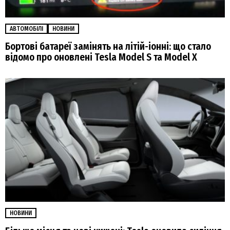
АВТОМОБІЛІ
НОВИНИ
Бортові батареї замінять на літій-іонні: що стало
відомо про оновлені Tesla Model S та Model X
НОВИНИ