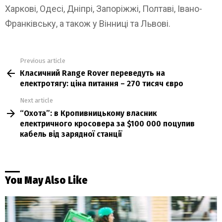
Харкові, Одесі, Дніпрі, Запоріжжі, Полтаві, Івано-
Франківську, а також у Вінниці та Львові.
Previous article
See
Класичний Range Rover переведуть на
more
електротягу: ціна питання – 270 тисяч євро
Next article
“Охота”: в Кропивницькому власник
електричного кросовера за $100 000 поцупив
кабель від зарядної станції
You May Also Like