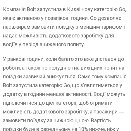
Компанія Bolt запустила в Києві нову категорію Go,
яка є активною у позапікові години. Go дозволяє
пасажирам замовити поїздку з меншим тарифом і
надає можливість додаткового заробітку для
водіїв у період зниженого попиту.
У ранкові години, коли багато хто вже дістався до
роботи, а також по полудню і на вихідних попит на
поїздки зазвичай знижується. Саме тому компанія
Bolt запустила категорію Go, що з’являтиметься у
додатку в години меншої активності. Водії можуть
підключитися до цієї категорії, щоб отримати
можливість додаткового заробітку, а пасажири ―
замовити поїздку за нижчою ціною. Вартість
поїздки буде в середньому на 10% нижче, ніж у