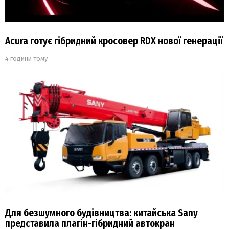
Acura готує гібридний кросовер RDX нової генерації
4 години тому
Для безшумного будівництва: китайська Sany
представила плагін-гібридний автокран