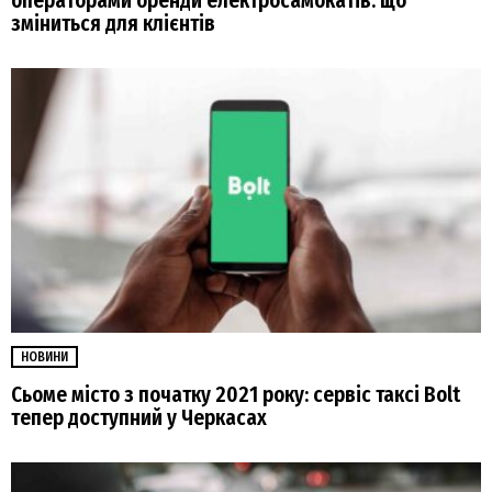
операторами оренди електросамокатів: що
зміниться для клієнтів
НОВИНИ
Сьоме місто з початку 2021 року: сервіс таксі Bolt
тепер доступний у Черкасах