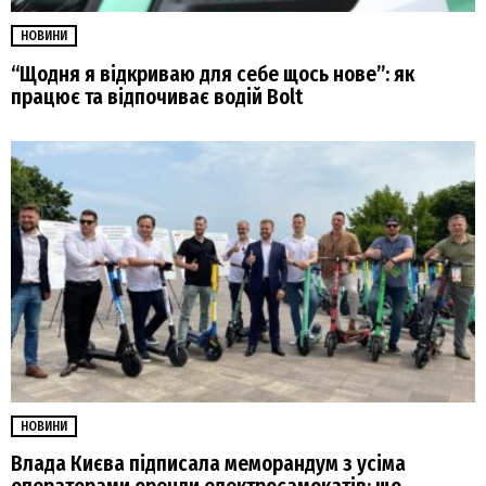
НОВИНИ
“Щодня я відкриваю для себе щось нове”: як
працює та відпочиває водій Bolt
НОВИНИ
Влада Києва підписала меморандум з усіма