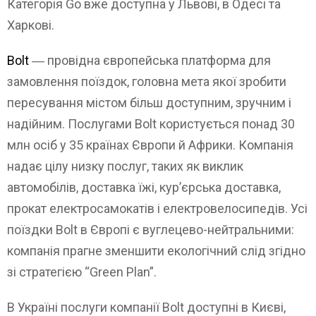
Категорія Go вже доступна у Львові, в Одесі та
Харкові.
Bolt
― провідна європейська платформа для
замовлення поїздок, головна мета якої зробити
пересування містом більш доступним, зручним і
надійним. Послугами Bolt користується понад 30
млн осіб у 35 країнах Європи й Африки. Компанія
надає цілу низку послуг, таких як виклик
автомобілів, доставка їжі, кур’єрська доставка,
прокат електросамокатів і електровелосипедів. Усі
поїздки Bolt в Європі є вуглецево-нейтральними:
компанія прагне зменшити екологічний слід згідно
зі стратегією “Green Plan”.
В Україні послуги компанії Bolt доступні в Києві,