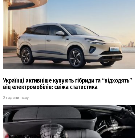
Українці активніше купують гібриди та “відходять”
від електромобілів: свіжа статистика
2 години тому