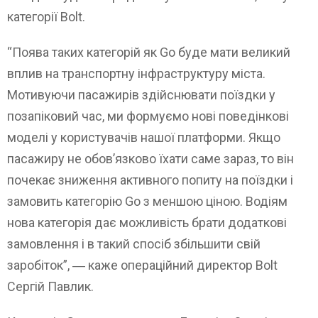
категорії Bolt.
“Поява таких категорій як Go буде мати великий
вплив на транспортну інфраструктуру міста.
Мотивуючи пасажирів здійснювати поїздки у
позапіковий час, ми формуємо нові поведінкові
моделі у користувачів нашої платформи. Якщо
пасажиру не обов’язково їхати саме зараз, то він
почекає зниження активного попиту на поїздки і
замовить категорію Go з меншою ціною. Водіям
нова категорія дає можливість брати додаткові
замовлення і в такий спосіб збільшити свій
заробіток”, ― каже операційний директор Bolt
Сергій Павлик.