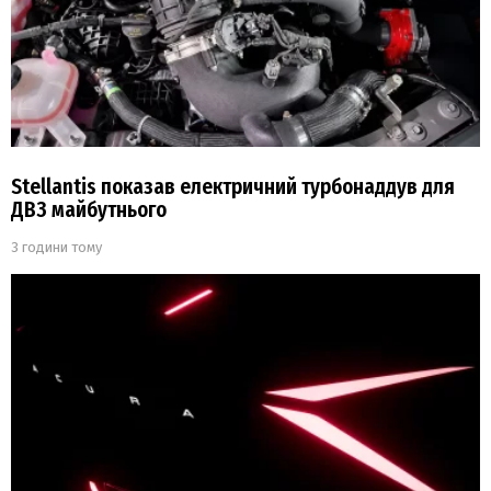
Stellantis показав електричний турбонаддув для
ДВЗ майбутнього
3 години тому