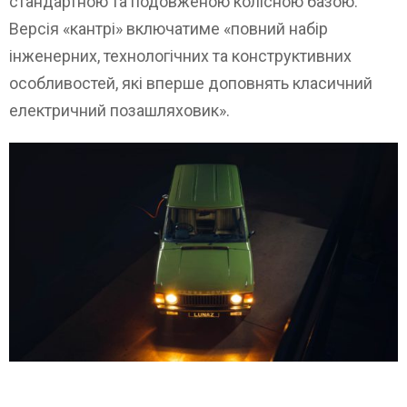
стандартною та подовженою колісною базою.
Версія «кантрі» включатиме «повний набір
інженерних, технологічних та конструктивних
особливостей, які вперше доповнять класичний
електричний позашляховик».