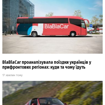
BlaBlaCar проаналізувала поїздки українців у
прифронтових регіонах: куди та чому їдуть
17 хвилин тому