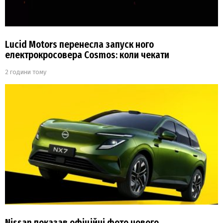
Lucid Motors перенесла запуск ного
електрокросовера Cosmos: коли чекати
2 години тому
Nissan показав офіційні фото нового