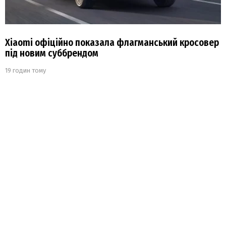
Xiaomi офіційно показала флагманський кросовер
під новим суббрендом
19 годин тому