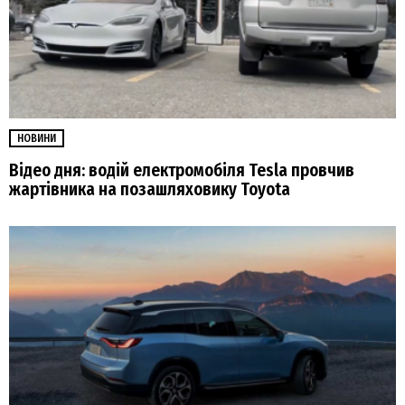
НОВИНИ
Відео дня: водій електромобіля Tesla провчив
жартівника на позашляховику Toyota