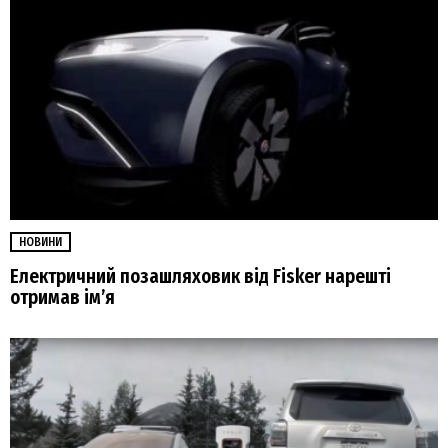
НОВИНИ
Електричний позашляховик від Fisker нарешті
отримав ім’я