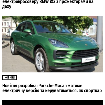
електрокросоверу BMW iX3 з прожекторами на
даху
НОВИНИ
Новітня розробка: Porsche Macan матиме
електричну версію та керуватиметься, як спорткар