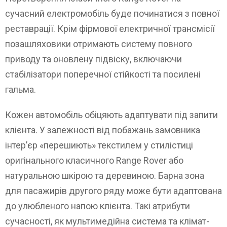
сучасний електромобіль буде починатися з повної
реставрації. Крім фірмової електричної трансмісії
позашляховики отримають систему повного
приводу та оновлену підвіску, включаючи
стабілізатори поперечної стійкості та посилені
гальма.
Кожен автомобіль обіцяють адаптувати під запити
клієнта. У залежності від побажань замовника
інтер’єр «перешиють» текстилем у стилістиці
оригінального класичного Range Rover або
натуральною шкірою та деревиною. Барна зона
для пасажирів другого ряду може бути адаптована
до улюбленого напою клієнта. Такі атрибути
сучасності, як мультимедійна система та клімат-