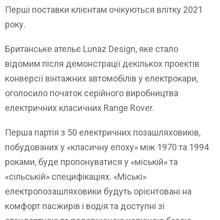
Перші поставки клієнтам очікуються влітку 2021
року.
Британське ательє Lunaz Design, яке стало
відомим після демонстрації декількох проектів
конверсії вінтажних автомобілів у електрокари,
оголосило початок серійного виробництва
електричних класичних Range Rover.
Перша партія з 50 електричних позашляховиків,
побудованих у «класичну епоху» між 1970 та 1994
роками, буде пропонуватися у «міській» та
«сільській» специфікаціях. «Міські»
електропозашляховики будуть орієнтовані на
комфорт пасжирів і водія та доступні зі