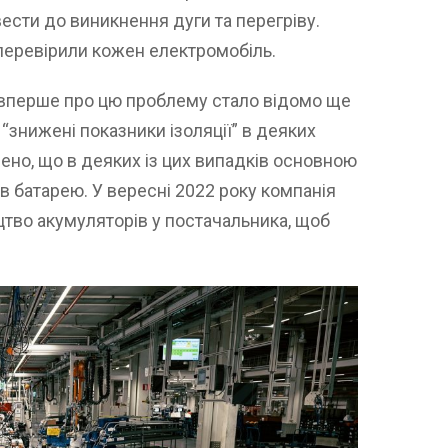
ести до виникнення дуги та перегріву.
 перевірили кожен електромобіль.
 вперше про цю проблему стало відомо ще
“знижені показники ізоляції” в деяких
лено, що в деяких із цих випадків основною
 батарею. У вересні 2022 року компанія
тво акумуляторів у постачальника, щоб