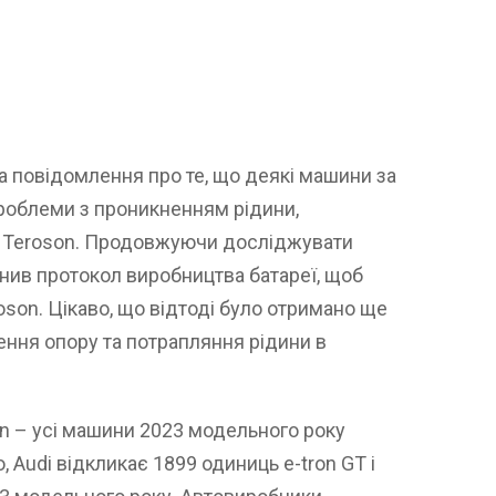
 повідомлення про те, що деякі машини за
облеми з проникненням рідини,
а Teroson. Продовжуючи досліджувати
інив протокол виробництва батареї, щоб
son. Цікаво, що відтоді було отримано ще
ення опору та потрапляння рідини в
n – усі машини 2023 модельного року
, Audi відкликає 1899 одиниць e-tron GT і