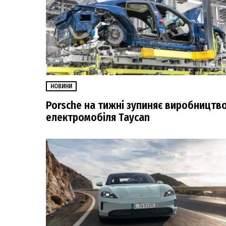
НОВИНИ
Porsche на тижні зупиняє виробництв
електромобіля Taycan