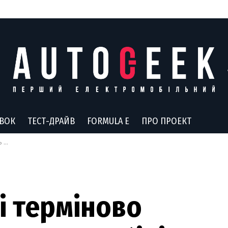
АВОК
ТЕСТ-ДРАЙВ
FORMULA E
ПРО ПРОЕКТ
еку
i терміново