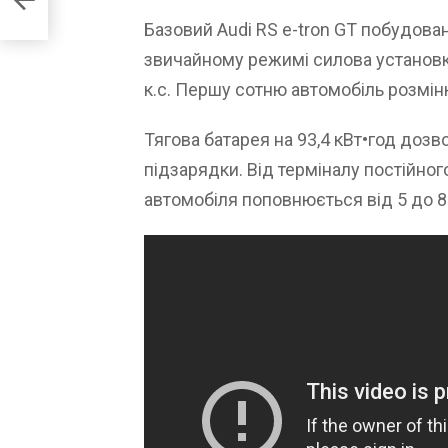
Базовий Audi RS e-tron GT побудован
звичайному режимі силова установка
к.с. Першу сотню автомобіль розміню
Тягова батарея на 93,4 кВт•год доз
підзарядки. Від терміналу постійно
автомобіля поповнюється від 5 до 8