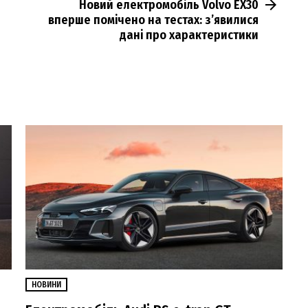
Новий електромобіль Volvo EX30
вперше помічено на тестах: зʼявилися
дані про характеристики
НОВИНИ