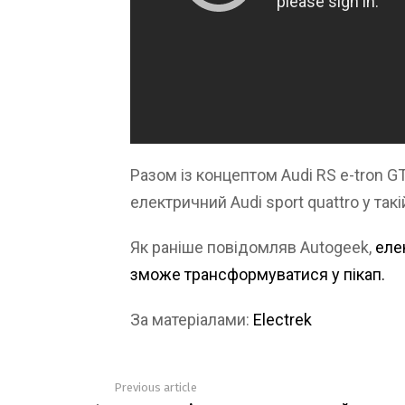
Разом із концептом Audi RS e-tron GT
електричний Audi sport quattro у такі
Як раніше повідомляв Autogeek,
еле
зможе трансформуватися у пікап.
За матеріалами:
Electrek
Previous article
See