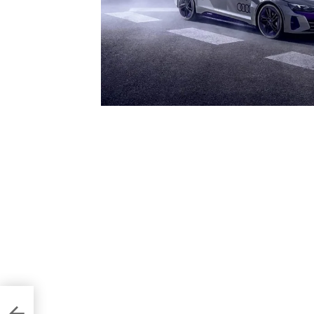
оп-10