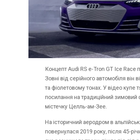
Концепт Audi RS e-Tron GT Ice Race 
Зовні від серійного автомобіля він 
та фіолетовому тонах. У відео купе 
посилання на традиційний зимовий 
містечку Целль-ам-Зее.
На історичний аеродром в альпійськ
повернулася 2019 року, після 45-річ