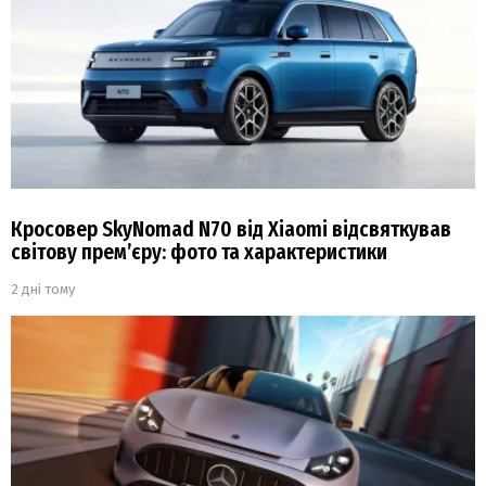
Кросовер SkyNomad N70 від Xiaomi відсвяткував
світову прем’єру: фото та характеристики
2 дні тому