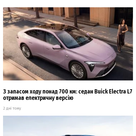
З запасом ходу понад 700 км: седан Buick Electra L7
отримав електричну версію
2 дні тому