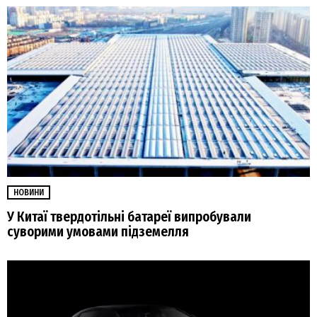
НОВИНИ
У Китаї твердотільні батареї випробували
суворими умовами підземелля