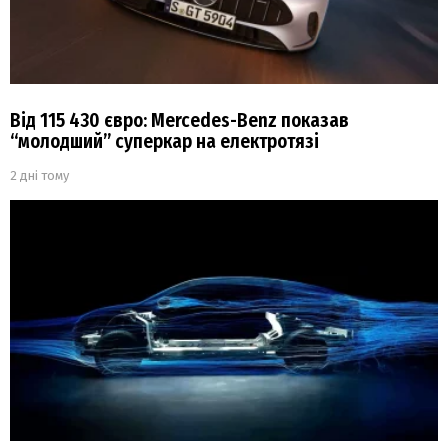
Від 115 430 євро: Mercedes-Benz показав
“молодший” суперкар на електротязі
2 дні тому