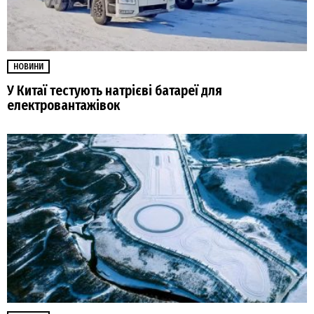
НОВИНИ
У Китаї тестують натрієві батареї для
електровантажівок