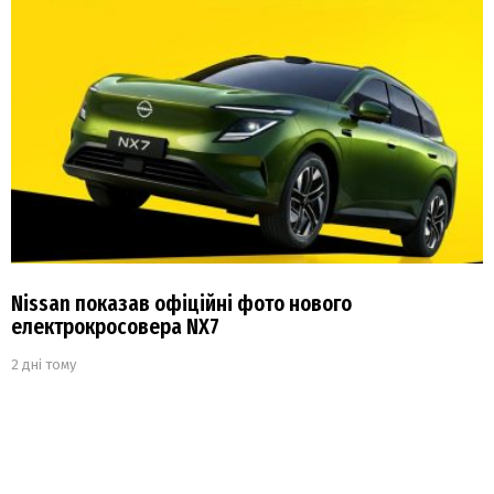
Nissan показав офіційні фото нового
електрокросовера NX7
2 дні тому