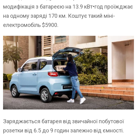
модифікація з батареєю на 13.9 кВт•год проїжджає
на одному заряді 170 км. Коштує такий міні-
електромобіль $5900.
Заряджається батарея від звичайної побутової
розетки від 6.5 до 9 годин залежно від ємності.