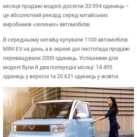
місяця продажі моделі досягли 33 094 одиниць –
це абсолютний рекорд серед китайських
виробників «зелених» автомобілів.
В середньому китайці купували 1100 автомобілів
MINI EV на день, а в окремі дні листопада продажі
перевищували 2000 одиниць. Успішними для
моделі були й два попередні місяці: 14 495
одиниць у вересні та 20 631 одиниць у жовтні.