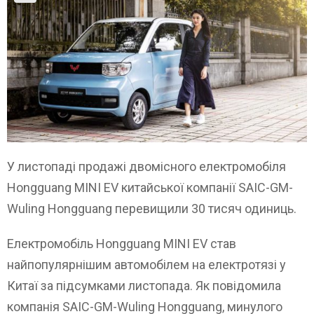
У листопаді продажі двомісного електромобіля
Hongguang MINI EV китайської компанії SAIC-GM-
Wuling Hongguang перевищили 30 тисяч одиниць.
Електромобіль Hongguang MINI EV став
найпопулярнішим автомобілем на електротязі у
Китаї за підсумками листопада. Як повідомила
компанія SAIC-GM-Wuling Hongguang, минулого