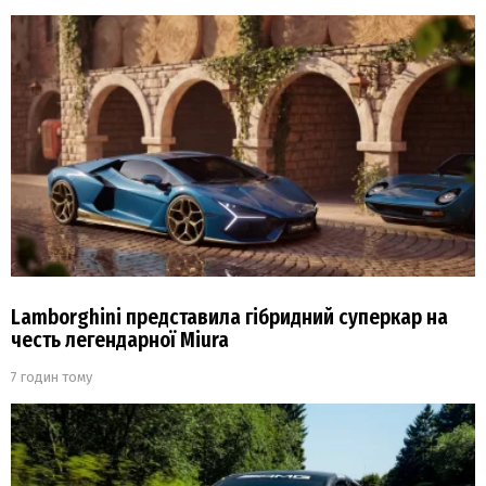
Lamborghini представила гібридний суперкар на
честь легендарної Miura
7 годин тому