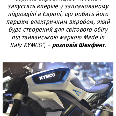
запустять вперше у запланованому
підрозділі в Європі, що робить його
першим електричним виробом, який
буде створений для світового обігу
під тайванською маркою Made in
Italy KYMCO”, –
розповів Шенфенг
.