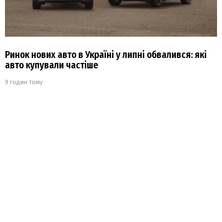
Ринок нових авто в Україні у липні обвалився: які
авто купували частіше
9 годин тому