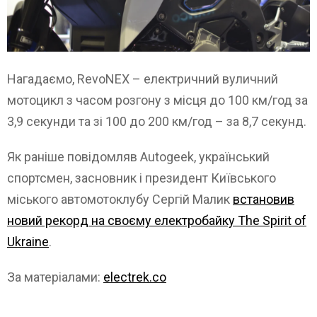
Нагадаємо, RevoNEX – електричний вуличний
мотоцикл з часом розгону з місця до 100 км/год за
3,9 секунди та зі 100 до 200 км/год – за 8,7 секунд.
Як раніше повідомляв Autogeek, український
спортсмен, засновник і президент Київського
міського автомотоклубу Сергій Малик
встановив
новий рекорд на своєму електробайку The Spirit of
Ukraine
.
За матеріалами:
electrek.co