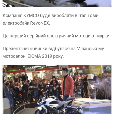
Компанія KYMCO буде виробляти в Італії свій
електробайк RevoNEX.
Це перший серійний електричний мотоцикл марки.
Презентація новинки відбулася на Міланському
мотосалоні EICMA 2019 року.