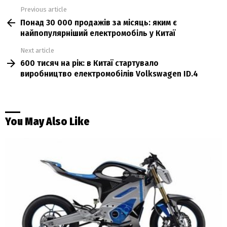
Previous article
See
Понад 30 000 продажів за місяць: яким є
more
найпопулярніший електромобіль у Китаї
Next article
600 тисяч на рік: в Китаї стартувало
виробництво електромобілів Volkswagen ID.4
You May Also Like