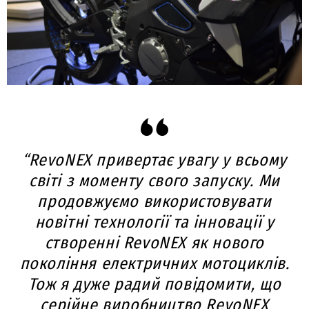
“RevoNEX привертає увагу у всьому
світі з моменту свого запуску. Ми
продовжуємо використовувати
новітні технології та інновації у
створенні RevoNEX як нового
покоління електричних мотоциклів.
Тож я дуже радий повідомити, що
серійне виробництво RevoNEX