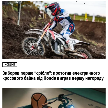
НОВИНИ
Виборов перше “срібло”: прототип електричного
кросового байка від Honda виграв першу нагороду