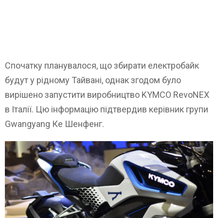
Спочатку планувалося, що збирати електробайк
будут у рідному Тайвані, однак згодом було
вирішено запустити виробництво KYMCO RevoNEX
в Італії. Цю інформацію підтвердив керівник групи
Gwangyang Ке Шенфенг.