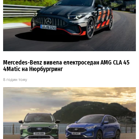
Mercedes-Benz вивела електроседан AMG CLA 45
4Matic на Нюрбургринг
8 годин тому