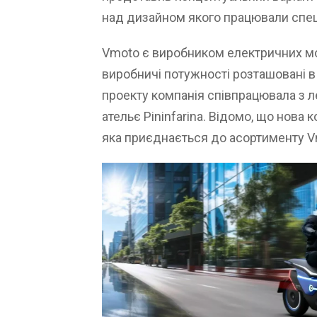
над дизайном якого працювали спеціа
Vmoto є виробником електричних мот
виробничі потужності розташовані в 
проекту компанія співпрацювала з 
ательє Pininfarina. Відомо, що нова 
яка приєднається до асортименту 