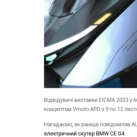
Відвідувачі виставки EICMA 2023 у 
концептом Vmoto APD з 9 по 12 лист
Нагадаємо, як раніше повідомляв 
електричний скутер BMW CE 04
.