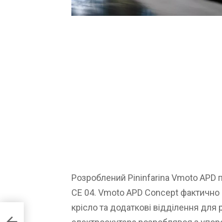
Розроблений Pininfarina Vmoto APD
CE 04. Vmoto APD Concept фактично
крісло та додаткові відділення для 