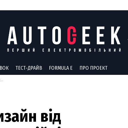
АВОК
ТЕСТ-ДРАЙВ
FORMULA E
ПРО ПРОЕКТ
D
изайн від