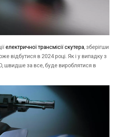
ції
електричної трансмісії скутера
, зберігши
оже відбутися в 2024 році. Як і у випадку з
, швидше за все, буде вироблятися в