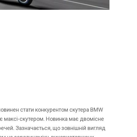
 повинен стати конкурентом скутера BMW
 є максі-скутером. Новинка має двомісне
речей. Зазначається, що зовнішній вигляд