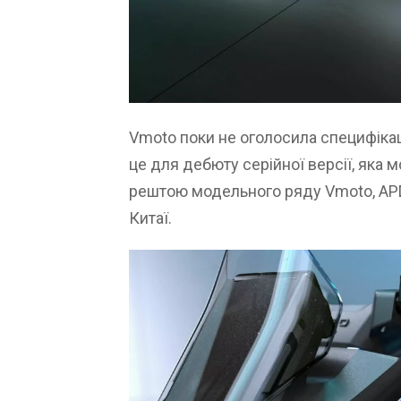
Vmoto поки не оголосила специфіка
це для дебюту серійної версії, яка м
рештою модельного ряду Vmoto, APD
Китаї.