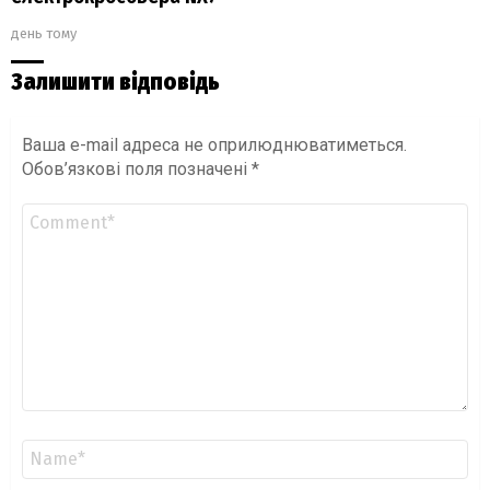
день тому
Залишити відповідь
Ваша e-mail адреса не оприлюднюватиметься.
Обов’язкові поля позначені
*
Коментар
*
Ім'я
*