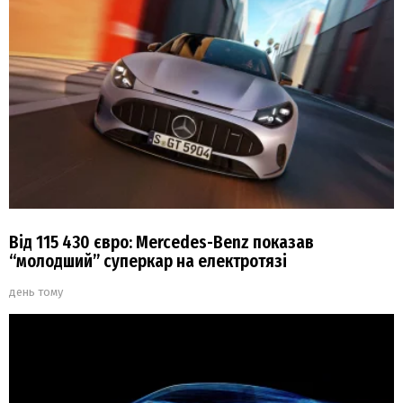
Від 115 430 євро: Mercedes-Benz показав
“молодший” суперкар на електротязі
день тому