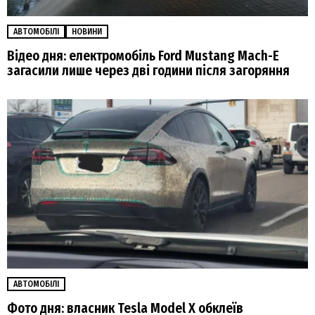
АВТОМОБІЛІ
НОВИНИ
Відео дня: електромобіль Ford Mustang Mach-E
загасили лише через дві години після загоряння
АВТОМОБІЛІ
Фото дня: власник Tesla Model X обклеїв