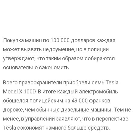
Покупка машин по 100 000 долларов каждая
может вызвать недоумение, но в полиции
утверждают, что таким образом собираются
основательно сэкономить.
Всего правоохранители приобрели семь Tesla
Model X 100D. В итоге каждый электромобиль
обошелся полицейским на 49 000 франков
дороже, чем обычные дизельные машины. Тем не
менее, в управлении заявляют, что в перспективе
Tesla сэкономят намного больше средств.