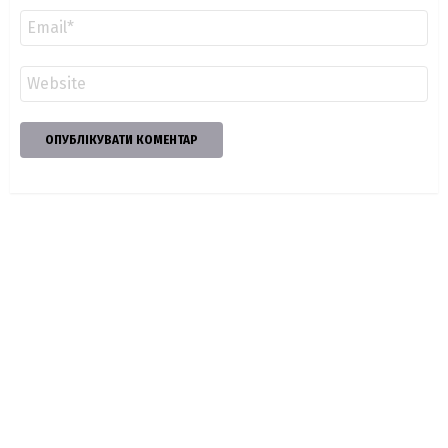
Email
*
Сайт