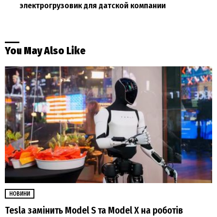
электрогрузовик для датской компании
You May Also Like
НОВИНИ
Tesla замінить Model S та Model X на роботів