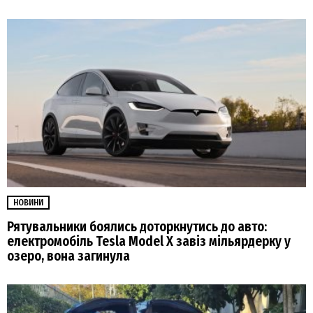
НОВИНИ
Рятувальники боялись доторкнутись до авто:
електромобіль Tesla Model X завіз мільярдерку у
озеро, вона загинула