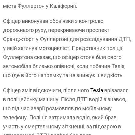
міста Фуллертон у Каліфорнії.
Офіцер виконував обов’язки з контролю
дорожнього руху, перекриваючи проспект
Оранджторп у Фуллертоні для розслідування ДТП,
у якій загинув мотоцикліст. Представник поліції
Фуллертона сказав, що офіцер стояв біля свого
автомобіля близько опівночі, коли побачив Tesla,
що їде в його напрямку та не знижує швидкість.
Офіцер зміг відскочити, після чого
Tesla
врізалася
в поліцейську машину. Після ДТП водій зізнався,
що під час аварії розмовляв по мобільному
телефону. Поліція затримала водія, який брав
участь у смертельному зіткненні, за підозрою в