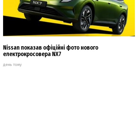
Nissan показав офіційні фото нового
електрокросовера NX7
день тому