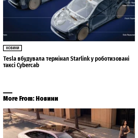
НОВИНИ
Tesla вбудувала термінал Starlink у роботизовані
таксі Cybercab
More From:
Новини