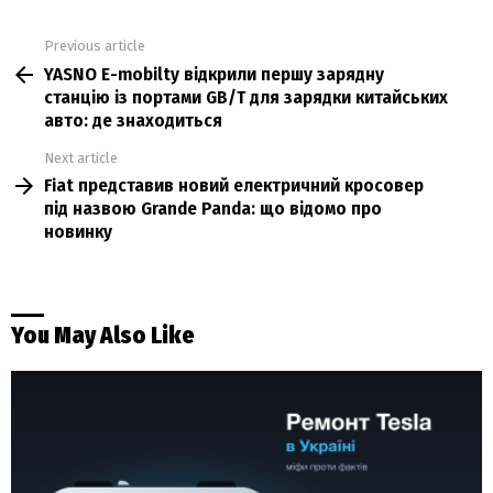
Previous article
See
YASNO E-mobilty відкрили першу зарядну
more
станцію із портами GB/T для зарядки китайських
авто: де знаходиться
Next article
Fiat представив новий електричний кросовер
під назвою Grande Panda: що відомо про
новинку
You May Also Like