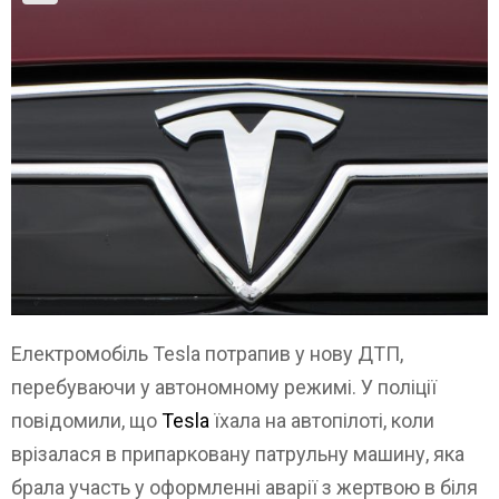
Електромобіль Tesla потрапив у нову ДТП,
перебуваючи у автономному режимі. У поліції
повідомили, що
Tesla
їхала на автопілоті, коли
врізалася в припарковану патрульну машину, яка
брала участь у оформленні аварії з жертвою в біля