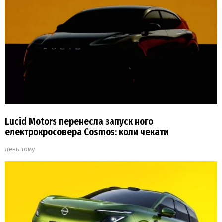
Lucid Motors перенесла запуск ного
електрокросовера Cosmos: коли чекати
день тому