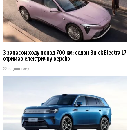
З запасом ходу понад 700 км: седан Buick Electra L7
отримав електричну версію
22 години тому