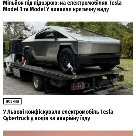
Мільйон під підозрою: на електромобілях Tesla
Model 3 та Model Y виявили критичну ваду
НОВИНИ
У Львові конфіскували електромобіль Tesla
Cybertruck у водія за аварійну їзду