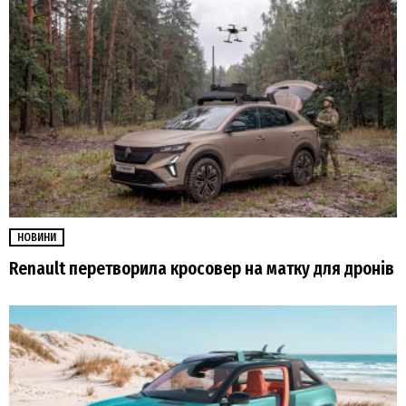
НОВИНИ
Renault перетворила кросовер на матку для дронів