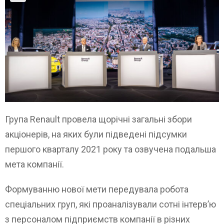
Група Renault провела щорічні загальні збори
акціонерів, на яких були підведені підсумки
першого кварталу 2021 року та озвучена подальша
мета компанії.
Формуванню нової мети передувала робота
спеціальних груп, які проаналізували сотні інтерв’ю
з персоналом підприємств компанії в різних