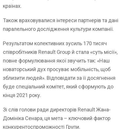
країнах.
Також враховувалися інтереси партнерів та дані
паралельного дослідження культури компанії.
Результатом колективних зусиль 170 тисяч
співробітників Renault Group й стала «суть місії»,
повне формулювання якої звучить так: «Наш
новаторський дух просуває мобільність, щоб
зблизити людей». Відповідати за її досягнення
буде спеціальний комітет, який сформують до
кінця 2021 року.
Зі слів голови ради директорів Renault Жана-
Домініка Сенара, ця мета – ключовий фактор
конкурентоспроможності Групи.