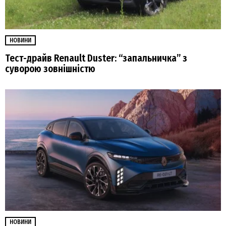
НОВИНИ
Тест-драйв Renault Duster: “запальничка” з
суворою зовнішністю
НОВИНИ