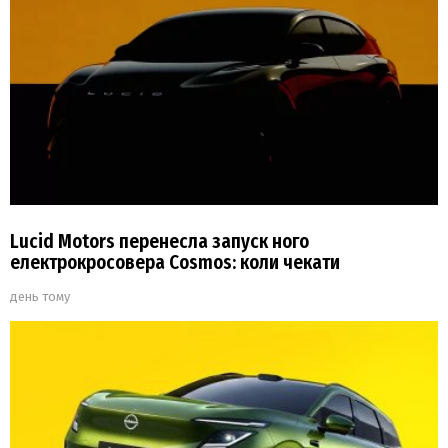
Lucid Motors перенесла запуск ного
електрокросовера Cosmos: коли чекати
день тому