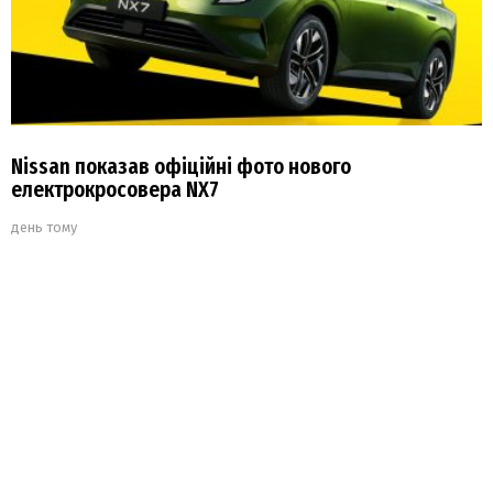
Nissan показав офіційні фото нового
електрокросовера NX7
день тому