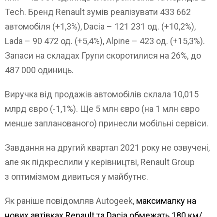
Tech. Бренд Renault зумів реалізувати 433 662
автомобіля (+1,3%), Dacia – 121 231 од. (+10,2%),
Lada – 90 472 од. (+5,4%), Alpine – 423 од. (+15,3%).
Запаси на складах Групи скоротилися на 26%, до
487 000 одиниць.
Виручка від продажів автомобілів склала 10,015
млрд євро (-1,1%). Ще 5 млн євро (на 1 млн євро
менше запланованого) принесли мобільні сервіси.
Завдання на другий квартал 2021 року не озвучені,
але як підкреслили у керівництві, Renault Group
з оптимізмом дивиться у майбутнє.
Як раніше повідомляв Autogeek,
максималку на
нових автівках Renault та Dacia обмежать 180 км/