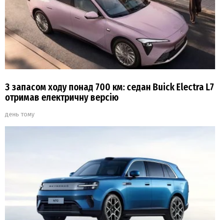
З запасом ходу понад 700 км: седан Buick Electra L7
отримав електричну версію
день тому