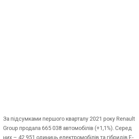
За підсумками першого кварталу 2021 року Renault
Group продала 665 038 автомобілів (+1,1%). Серед
них – 42 951 одиниць електромобілів та гібридів E-