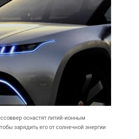
россоввер оснастят литий-ионным
 чтобы зарядить его от солнечной энергии