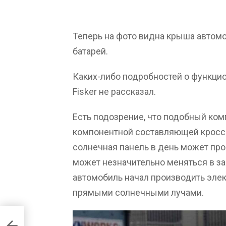
Теперь на фото видна крыша автомо
батарей.
Каких-либо подробностей о функци
Fisker не рассказал.
Есть подозрение, что подобный комп
компонентной составляющей кроссо
солнечная панель в день может прои
может незначительно меняться в з
автомобиль начал производить элек
прямыми солнечными лучами.
ым