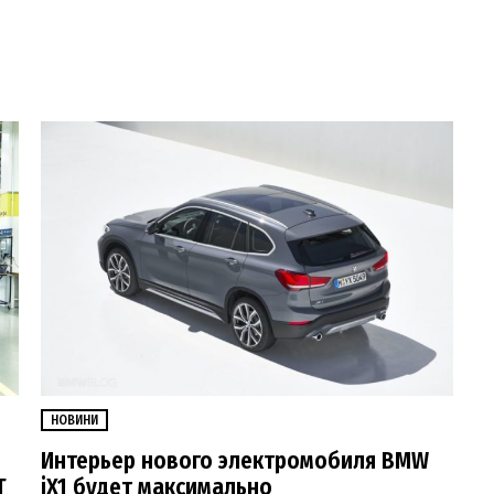
НОВИНИ
Интерьер нового электромобиля BMW
T
iX1 будет максимально