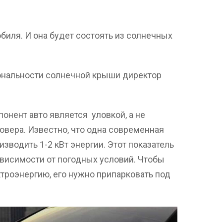
биля. И она будет состоять из солнечных
ональности солнечной крыши директор
онент авто является уловкой, а не
вера. Известно, что одна современная
зводить 1-2 кВт энергии. Этот показатель
ависимости от погодных условий. Чтобы
троэнергию, его нужно припарковать под