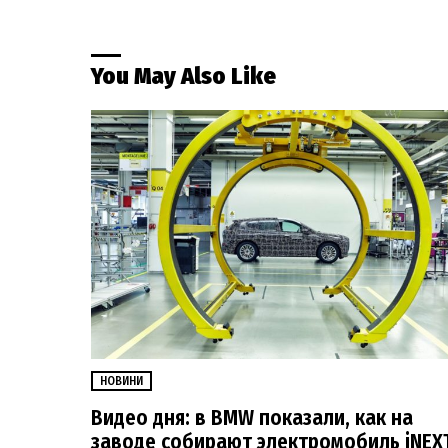
You May Also Like
НОВИНИ
Видео дня: в BMW показали, как на
заводе собирают электромобиль iNEX