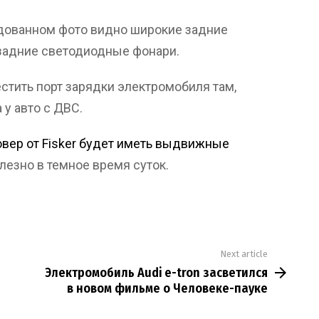
дованном фото видно широкие задние
задние светодиодные фонари.
естить порт зарядки электромобиля там,
у авто с ДВС.
вер от Fisker будет иметь выдвижные
полезно в темное время суток.
Next article
Электромобиль Audi e-tron засветился
в новом фильме о Человеке-пауке