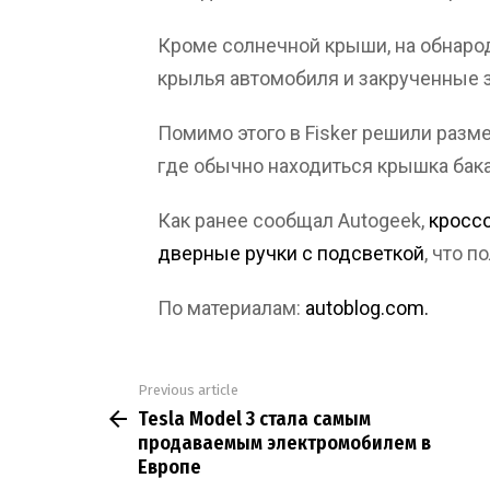
Кроме солнечной крыши, на обнаро
крылья автомобиля и закрученные 
Помимо этого в Fisker решили разм
где обычно находиться крышка бака 
Как ранее сообщал Autogeek,
кроссо
дверные ручки с подсветкой
, что 
По материалам:
autoblog.com.
Previous article
See
Tesla Model 3 стала самым
more
продаваемым электромобилем в
Европе