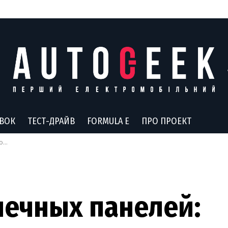
АВОК
ТЕСТ-ДРАЙВ
FORMULA E
ПРО ПРОЕКТ
ля
нечных панелей: