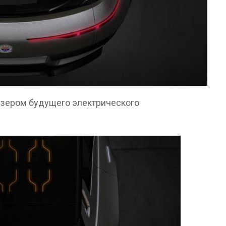
изером будущего электрического