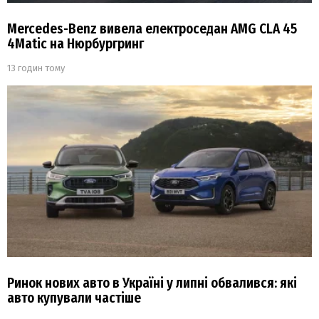
Mercedes-Benz вивела електроседан AMG CLA 45
4Matic на Нюрбургринг
13 годин тому
Ринок нових авто в Україні у липні обвалився: які
авто купували частіше