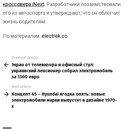
кроссовера iNext
. Разработчики позаимствовали
его из автоспорта и утверждают, что он облегчит
жизнь водителям.
По материалам:
electrek.co
.
Previous article
See
Экран от телевизора и офисный стул:
more
украинский пенсионер собрал электромобиль
за 1300 евро
Next article
Концепт 45 – Hyundai ягодка опять: новые
электромобили марки выпустят в дизайне 1970-
х