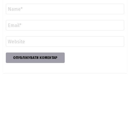
Ім'я
*
Email
*
Сайт