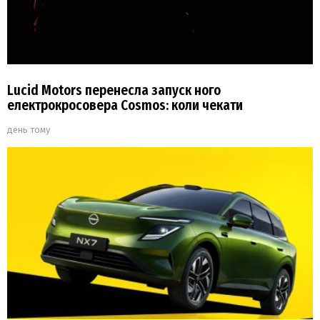
Lucid Motors перенесла запуск ного
електрокросовера Cosmos: коли чекати
день тому