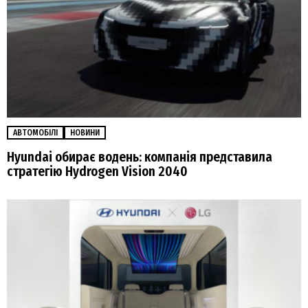
АВТОМОБІЛІ
НОВИНИ
Hyundai обирає водень: компанія представила
стратегію Hydrogen Vision 2040