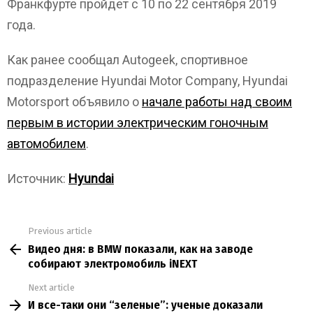
Франкфурте пройдет с 10 по 22 сентября 2019
года.
Как ранее сообщал Autogeek, спортивное
подразделение Hyundai Motor Company, Hyundai
Motorsport объявило о
начале работы над своим
первым в истории электрическим гоночным
автомобилем
.
Источник:
Hyundai
Previous article
See
Видео дня: в BMW показали, как на заводе
more
собирают электромобиль iNEXT
Next article
И все-таки они “зеленые”: ученые доказали