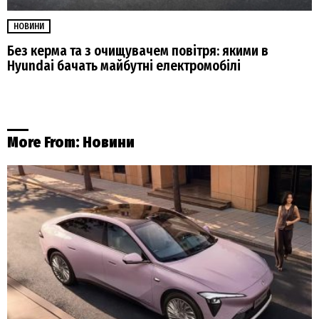
НОВИНИ
Без керма та з очищувачем повітря: якими в
Hyundai бачать майбутні електромобілі
More From:
Новини