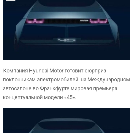
Компания Hyundai Motor готовит сюрприз
поклонникам электромобилей: на Международном
автосалоне во Франкфурте мировая премьера
концептуальной модели «45».