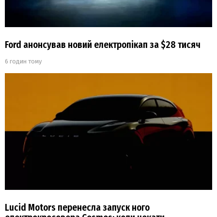
Ford анонсував новий електропікап за $28 тисяч
6 годин тому
Lucid Motors перенесла запуск ного