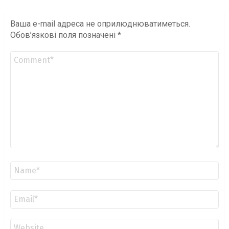
Ваша e-mail адреса не оприлюднюватиметься.
Обов’язкові поля позначені
*
Коментар
*
Ім'я
*
Email
*
Сайт