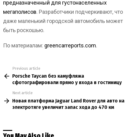
предназначенный для густонаселенных
мегаполисов
. Разработчики подчеркивают, что
даже маленький городской автомобиль может
быть роскошью.
По материалам:
greencarreports.com
.
Previous article
See
Porsche Taycan без камуфляжа
more
сфотографировали прямо у входа в гостиницу
Next article
Новая платформа Jaguar Land Rover для авто на
электротяге увеличит запас хода до 470 км
You May Also Like