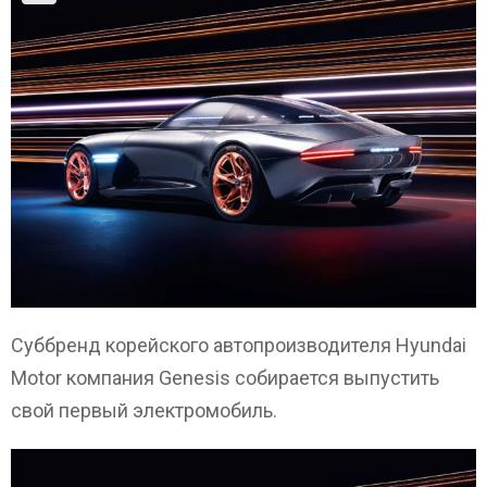
Суббренд корейского автопроизводителя Hyundai
Motor компания Genesis собирается выпустить
свой первый электромобиль.