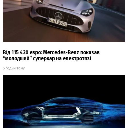
Від 115 430 євро: Mercedes-Benz показав
“молодший” суперкар на електротязі
5 годин тому