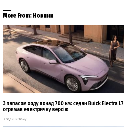
More From:
Новини
З запасом ходу понад 700 км: седан Buick Electra L7
отримав електричну версію
3 години тому