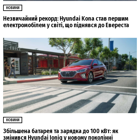
НОВИНИ
Незвичайний рекорд: Hyundai Kona став першим
електромобілем у світі, що піднявся до Евереста
НОВИНИ
Збільшена батарея та зарядка до 100 кВт: як
змінився Hyundai Ioniq у новому поколінні