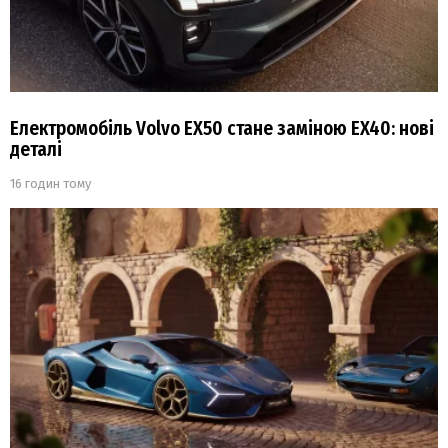
Електромобіль Volvo EX50 стане заміною EX40: нові
деталі
16 годин тому