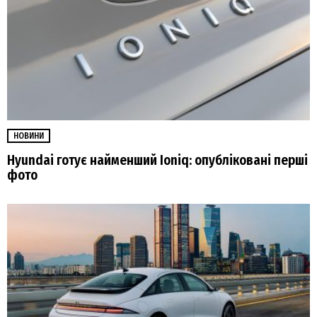
НОВИНИ
Hyundai готує найменший Ioniq: опубліковані перші
фото