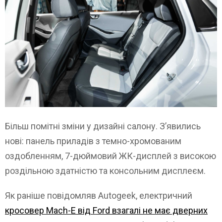
Більш помітні зміни у дизайні салону. З’явились
нові: панель приладів з темно-хромованим
оздобленням, 7-дюймовий ЖК-дисплей з високою
роздільною здатністю та консольним дисплеєм.
Як раніше повідомляв Autogeek, електричний
кросовер Mach-E від Ford взагалі не має дверних