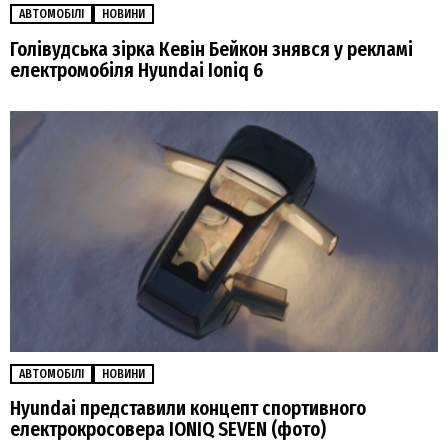
АВТОМОБІЛІ
НОВИНИ
Голівудська зірка Кевін Бейкон знявся у рекламі
електромобіля Hyundai Ioniq 6
АВТОМОБІЛІ
НОВИНИ
Hyundai представили концепт спортивного
електрокросовера IONIQ SEVEN (фото)