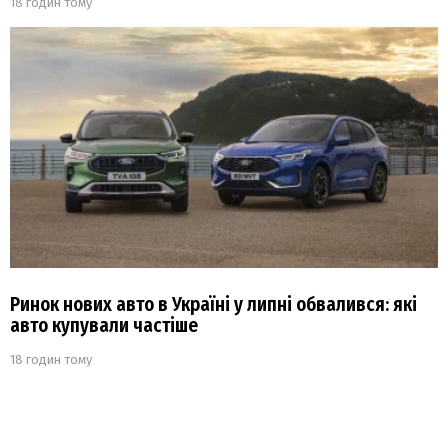
18 годин тому
Ринок нових авто в Україні у липні обвалився: які
авто купували частіше
18 годин тому