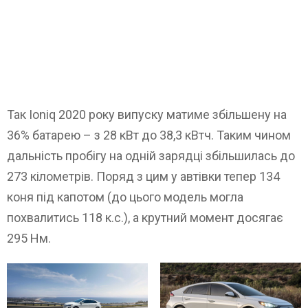
Так Ioniq 2020 року випуску матиме збільшену на
36% батарею – з 28 кВт до 38,3 кВтч. Таким чином
дальність пробігу на одній зарядці збільшилась до
273 кілометрів. Поряд з цим у автівки тепер 134
коня під капотом (до цього модель могла
похвалитись 118 к.с.), а крутний момент досягає
295 Нм.