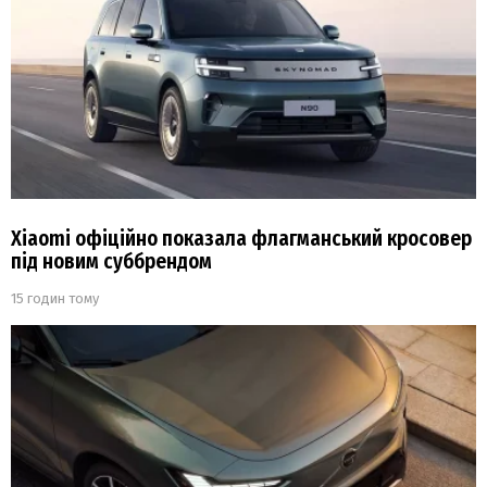
Xiaomi офіційно показала флагманський кросовер
під новим суббрендом
15 годин тому