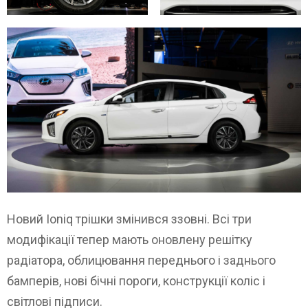
Новий Ioniq трішки змінився ззовні. Всі три
модифікації тепер мають оновлену решітку
радіатора, облицювання переднього і заднього
бамперів, нові бічні пороги, конструкції коліс і
світлові підписи.