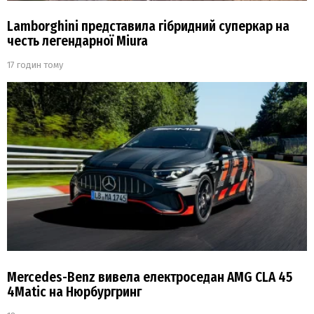
Lamborghini представила гібридний суперкар на
честь легендарної Miura
17 годин тому
Mercedes-Benz вивела електроседан AMG CLA 45
4Matic на Нюрбургринг