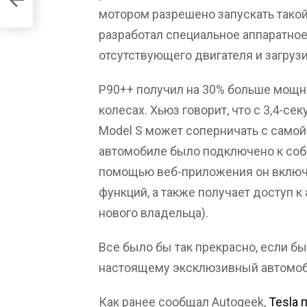
мотором разрешено запускать такой
разработал специальное аппаратно
отсутствующего двигателя и загрузи
P90++ получил на 30% больше мощн
колесах. Хьюз говорит, что с 3,4-се
Model S может соперничать с самой
автомобиле было подключено к собс
помощью веб-приложения он включ
функций, а также получает доступ к 
нового владельца).
Все было бы так прекрасно, если бы
настоящему эксклюзивный автомоби
Как ранее сообщал Autogeek,
Tesla 