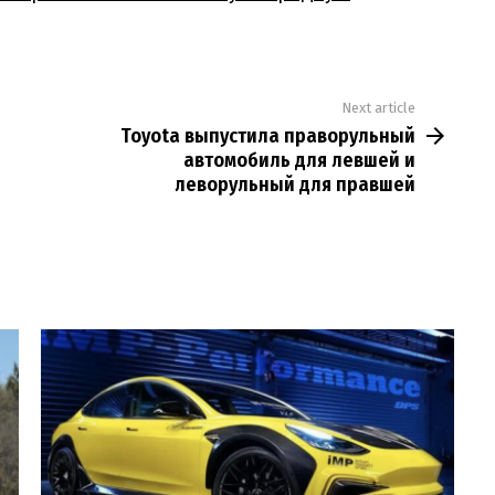
Next article
Toyota выпустила праворульный
автомобиль для левшей и
леворульный для правшей