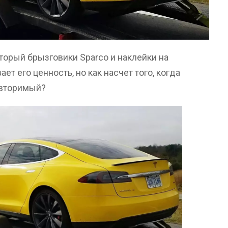
который брызговики Sparco и наклейки на
ет его ценность, но как насчет того, когда
овторимый?