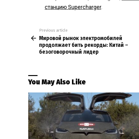
станцию Supercharger
.
Previous article
See
Мировой рынок электромобилей
more
продолжает бить рекорды: Китай –
безоговорочный лидер
You May Also Like