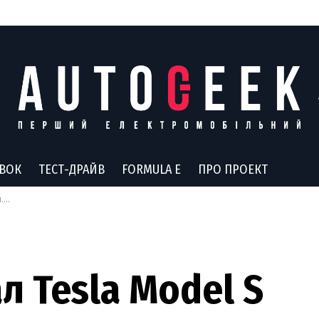
АВОК
ТЕСТ-ДРАЙВ
FORMULA E
ПРО ПРОЕКТ
00
л Tesla Model S