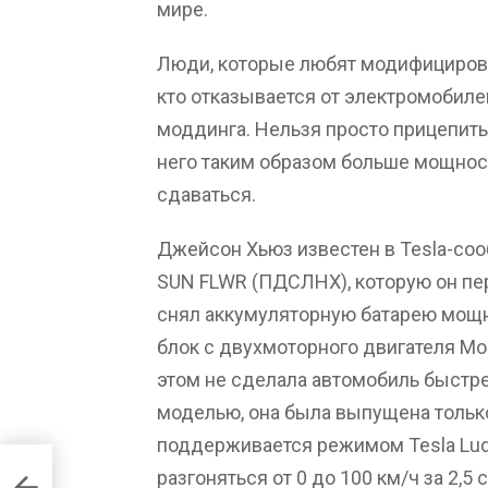
мире.
Люди, которые любят модифицирова
кто отказывается от электромобиле
моддинга. Нельзя просто прицепить 
него таким образом больше мощност
сдаваться.
Джейсон Хьюз известен в Tesla-со
SUN FLWR (ПДСЛНХ), которую он пе
снял аккумуляторную батарею мощн
блок с двухмоторного двигателя Mo
этом не сделала автомобиль быстре
моделью, она была выпущена только
поддерживается режимом Tesla Lud
разгоняться от 0 до 100 км/ч за 2,