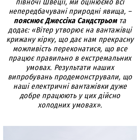
півночі Швеції, ми оцінюємо всі
непередбачувані природні явища, –
пояснює Джессіка Сандстрьом
та
додає: «Вітер утворює на вантажівці
крижану кірку, що дає нам прекрасну
можливість переконатися, що все
працює правильно в екстремальних
умовах. Результати наших
випробувань продемонстрували, що
наші електричні вантажівки дуже
добре працюють у цих дійсно
холодних умовах».