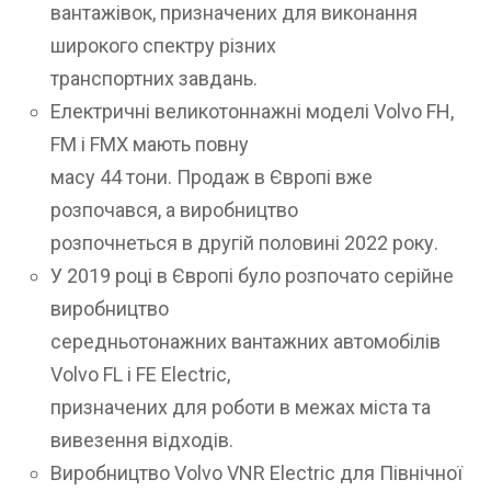
вантажівок, призначених для виконання
широкого спектру різних
транспортних завдань.
Електричні великотоннажні моделі Volvo FH,
FM і FMX мають повну
масу 44 тони. Продаж в Європі вже
розпочався, а виробництво
розпочнеться в другій половині 2022 року.
У 2019 році в Європі було розпочато серійне
виробництво
середньотонажних вантажних автомобілів
Volvo FL і FE Electric,
призначених для роботи в межах міста та
вивезення відходів.
Виробництво Volvo VNR Electric для Північної