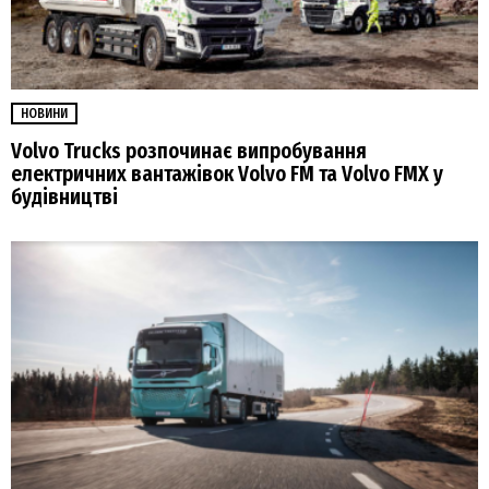
НОВИНИ
Volvo Trucks розпочинає випробування
електричних вантажівок Volvo FM та Volvo FMX у
будівництві