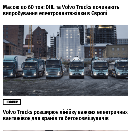
Масою до 60 тон: DHL та Volvo Trucks починають
випробування електровантажівки в Європі
НОВИНИ
Volvo Trucks розширює лінійку важких електричних
вантажівок для кранів та бетонозмішувачів