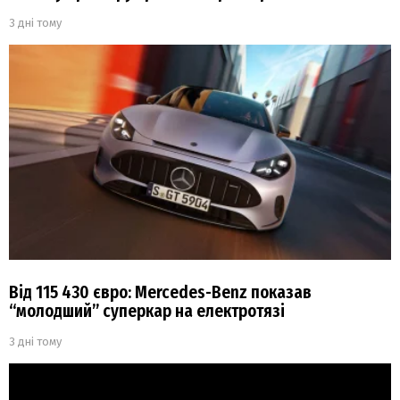
3 дні тому
Від 115 430 євро: Mercedes-Benz показав
“молодший” суперкар на електротязі
3 дні тому