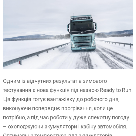
Одним із відчутних результатів зимового
тестування є нова функція під назвою Ready to Run.
Ця функція готує вантажівку до робочого дня,
виконуючи попереднє прогрівання, коли це
потрібно, а під час роботи у дуже спекотну погоду
– охолоджуючи акумулятори і кабіну автомобіля.
Оптимальна температура для акумуляторів