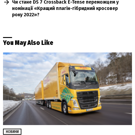
Чи стане DS 7 Crossback E-Tense переможцем у
номінації «Кращий плагін-гібридний кросовер
року 2022»?
You May Also Like
НОВИНИ