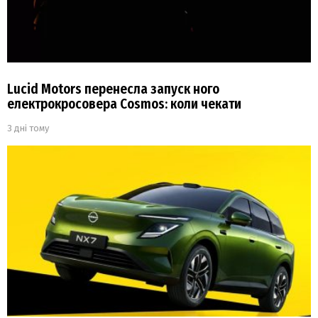
Lucid Motors перенесла запуск ного
електрокросовера Cosmos: коли чекати
3 дні тому