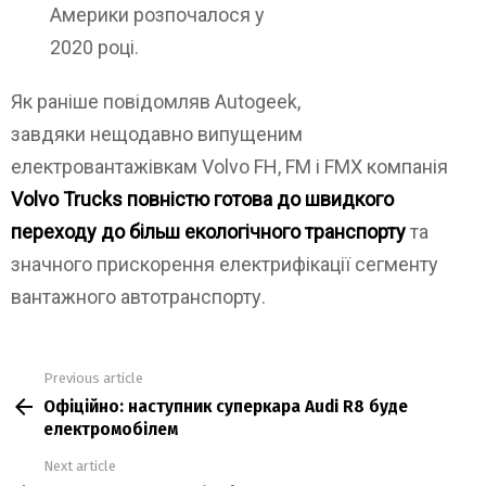
Америки розпочалося у
2020 році.
Як раніше повідомляв Autogeek,
завдяки нещодавно випущеним
електровантажівкам Volvo FH, FM і FMX компанія
Volvo Trucks повністю готова до швидкого
переходу до більш екологічного транспорту
та
значного прискорення електрифікації сегменту
вантажного автотранспорту.
Previous article
See
Офіційно: наступник суперкара Audi R8 буде
more
електромобілем
Next article