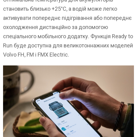
становить близько +25°C, а водій може легко
активувати попереднє підігрівання або попереднє
охолодження дистанційно за допомогою
спеціального мобільного додатку. Функція Ready to
Run буде доступна для великотоннажних моделей
Volvo FH, FM і FMX Electric.