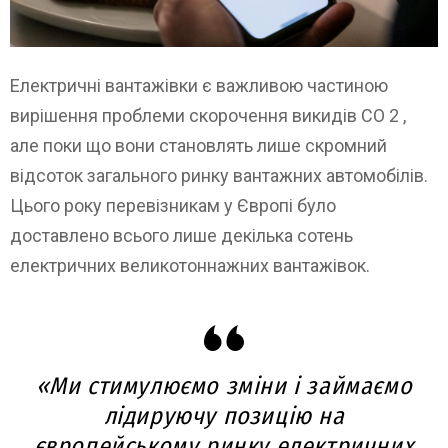
Електричні вантажівки є важливою частиною
вирішення проблеми скорочення викидів CO 2 ,
але поки що вони становлять лише скромний
відсоток загального ринку вантажних автомобілів.
Цього року перевізникам у Європі було
доставлено всього лише декілька сотень
електричних великотоннажних вантажівок.
«Ми стимулюємо зміни і займаємо
лідируючу позицію на
європейському ринку електричних