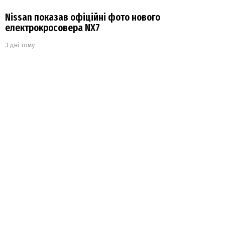
Nissan показав офіційні фото нового
електрокросовера NX7
3 дні тому