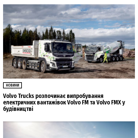
НОВИНИ
Volvo Trucks розпочинає випробування
електричних вантажівок Volvo FM та Volvo FMX у
будівництві