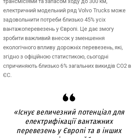
трансмісіями та запасом ходу до 300 км,
електричний модельний ряд Volvo Trucks може
задовольнити потреби близько 45% усіх
вантажоперевезень у Європі. Це дає змогу
зробити важливий внесок у зменшення
екологічного впливу дорожніх перевезень, які,
згідно з офіційною статистикою, сьогодні
спричиняють близько 6% загальних викидів CO2 в
ЄС.
«Існує величезний потенціал для
електрифікації вантажних
перевезень у Європі та в інших