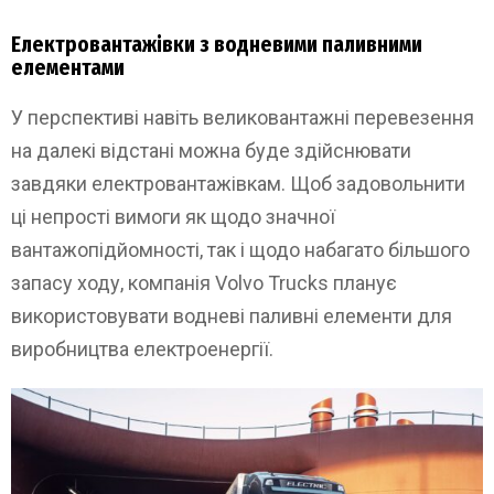
Електровантажівки з водневими паливними
елементами
У перспективі навіть великовантажні перевезення
на далекі відстані можна буде здійснювати
завдяки електровантажівкам. Щоб задовольнити
ці непрості вимоги як щодо значної
вантажопідйомності, так і щодо набагато більшого
запасу ходу, компанія Volvo Trucks планує
використовувати водневі паливні елементи для
виробництва електроенергії.