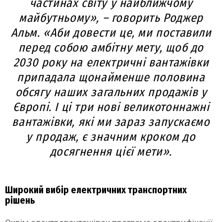
частинах світу у найближчому
майбутньому», – говорить Роджер
Альм. «Аби довести це, ми поставили
перед собою амбітну мету, щоб до
2030 року на електричні вантажівки
припадала щонайменше половина
обсягу наших загальних продажів у
Європі. І ці три нові великотоннажні
вантажівки, які ми зараз запускаємо
у продаж, є значним кроком до
досягнення цієї мети».
Широкий вибір електричних транспортних
рішень