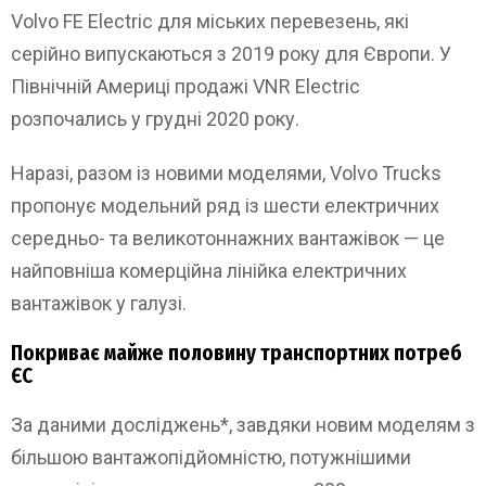
Volvo FE Electric для міських перевезень, які
серійно випускаються з 2019 року для Європи. У
Північній Америці продажі VNR Electric
розпочались у грудні 2020 року.
Наразі, разом із новими моделями, Volvo Trucks
пропонує модельний ряд із шести електричних
середньо- та великотоннажних вантажівок — це
найповніша комерційна лінійка електричних
вантажівок у галузі.
Покриває майже половину транспортних потреб
ЄС
За даними досліджень*, завдяки новим моделям з
більшою вантажопідйомністю, потужнішими