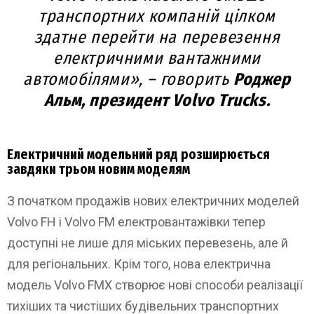
транспортних компаній цілком
здатне перейти на перевезення
електричними вантажними
автомобілями», – говорить
Роджер
Альм, президент Volvo Trucks.
Електричний модельний ряд розширюється
завдяки трьом новим моделям
З початком продажів нових електричних моделей
Volvo FH і Volvo FM електровантажівки тепер
доступні не лише для міських перевезень, але й
для регіональних. Крім того, нова електрична
модель Volvo FMX створює нові способи реалізації
тихіших та чистіших будівельних транспортних