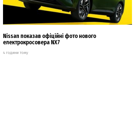
Nissan показав офіційні фото нового
електрокросовера NX7
4 години тому