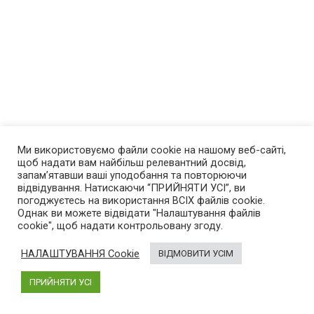
Ми використовуємо файли cookie на нашому веб-сайті,
щоб надати вам найбільш релевантний досвід,
запам’ятавши ваші уподобання та повторюючи
відвідування. Натискаючи “ПРИЙНЯТИ УСІ”, ви
погоджуєтесь на використання ВСІХ файлів cookie.
Однак ви можете відвідати "Налаштування файлів
cookie", щоб надати контрольовану згоду.
НАЛАШТУВАННЯ Cookie
ВІДМОВИТИ УСІМ
ПРИЙНЯТИ УСІ