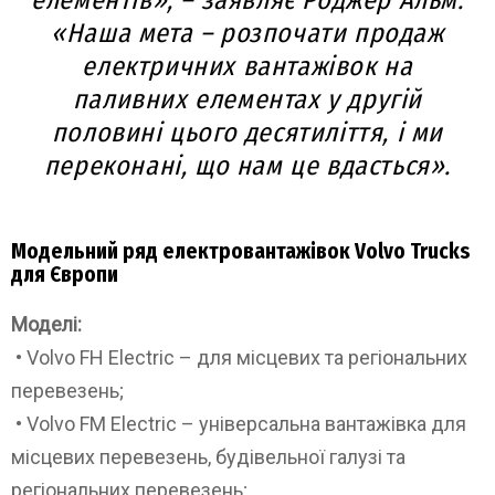
елементів», – заявляє Роджер Альм.
«Наша мета – розпочати продаж
електричних вантажівок на
паливних елементах у другій
половині цього десятиліття, і ми
переконані, що нам це вдасться».
Модельний ряд електровантажівок Volvo Trucks
для Європи
Моделі:
• Volvo FH Electric – для місцевих та регіональних
перевезень;
• Volvo FM Electric – універсальна вантажівка для
місцевих перевезень, будівельної галузі та
регіональних перевезень;