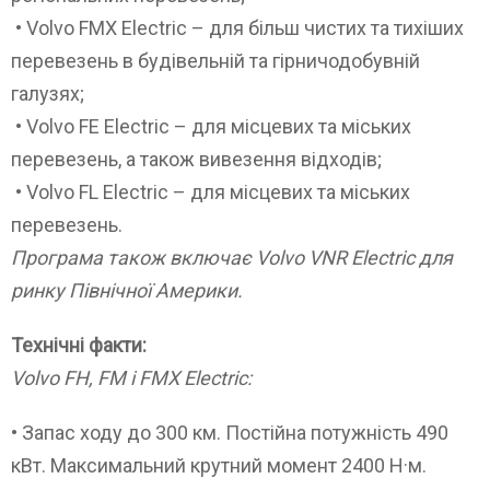
• Volvo FMX Electric – для більш чистих та тихіших
перевезень в будівельній та гірничодобувній
галузях;
• Volvo FE Electric – для місцевих та міських
перевезень, а також вивезення відходів;
• Volvo FL Electric – для місцевих та міських
перевезень.
Програма також включає Volvo VNR Electric для
ринку Північної Америки.
Технічні факти:
Volvo FH, FM і FMX Electric:
• Запас ходу до 300 км. Постійна потужність 490
кВт. Максимальний крутний момент 2400 Н·м.