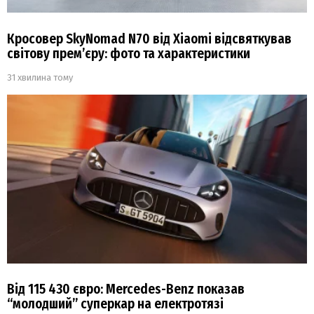
Кросовер SkyNomad N70 від Xiaomi відсвяткував
світову прем’єру: фото та характеристики
31 хвилина тому
Від 115 430 євро: Mercedes-Benz показав
“молодший” суперкар на електротязі