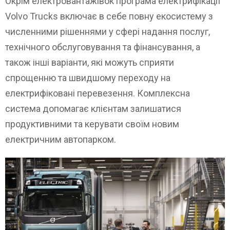
Окрім електровантажівок програма електрифікації
Volvo Trucks включає в себе повну екосистему з
численними рішеннями у сфері надання послуг,
технічного обслуговування та фінансування, а
також інші варіанти, які можуть сприяти
спрощенню та швидшому переходу на
електрифіковані перевезення. Комплексна
система допомагає клієнтам залишатися
продуктивними та керувати своїм новим
електричним автопарком.