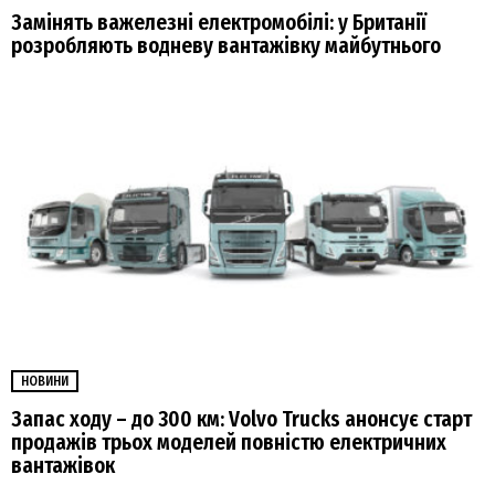
Замінять важелезні електромобілі: у Британії
розробляють водневу вантажівку майбутнього
НОВИНИ
Запас ходу – до 300 км: Volvo Trucks анонсує старт
продажів трьох моделей повністю електричних
вантажівок