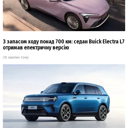
З запасом ходу понад 700 км: седан Buick Electra L7
отримав електричну версію
28 хвилин тому