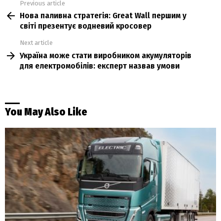
Previous article
See
Нова паливна стратегія: Great Wall першим у
more
світі презентує водневий кросовер
Next article
Україна може стати виробником акумуляторів
для електромобілів: експерт назвав умови
You May Also Like