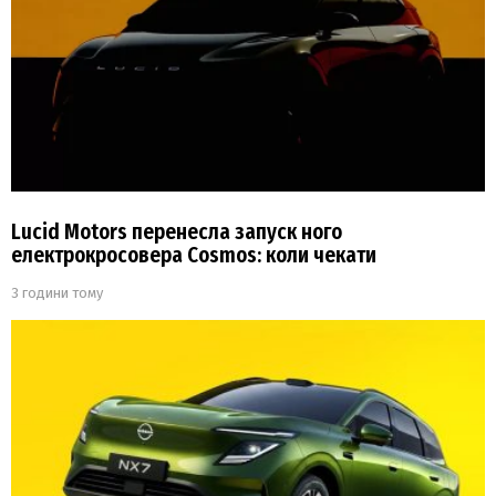
Lucid Motors перенесла запуск ного
електрокросовера Cosmos: коли чекати
3 години тому