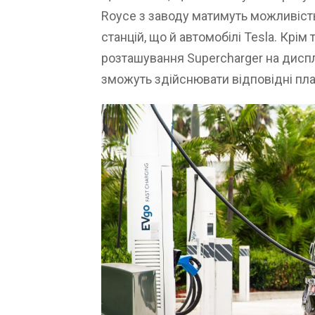
Royce з заводу матимуть можливіст
станцій, що й автомобілі Tesla. Крім
розташування Supercharger на дисп
зможуть здійснювати відповідні пла