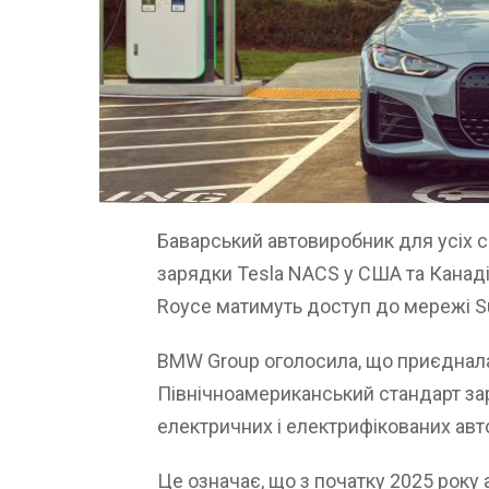
Баварський автовиробник для усіх 
зарядки Tesla NACS у США та Канаді,
Royce матимуть доступ до мережі Su
BMW Group оголосила, що приєднала
Північноамериканський стандарт зар
електричних і електрифікованих авто,
Це означає, що з початку 2025 року 