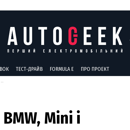
АВОК
ТЕСТ-ДРАЙВ
FORMULA E
ПРО ПРОЕКТ
и
BMW, Mini і