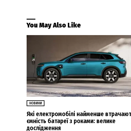
You May Also Like
НОВИНИ
Які електромобілі найменше втрачаю
ємність батареї з роками: велике
дослідження