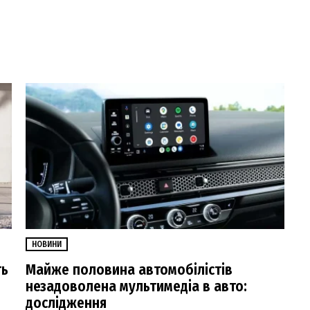
НОВИНИ
ть
Майже половина автомобілістів
незадоволена мультимедіа в авто:
дослідження