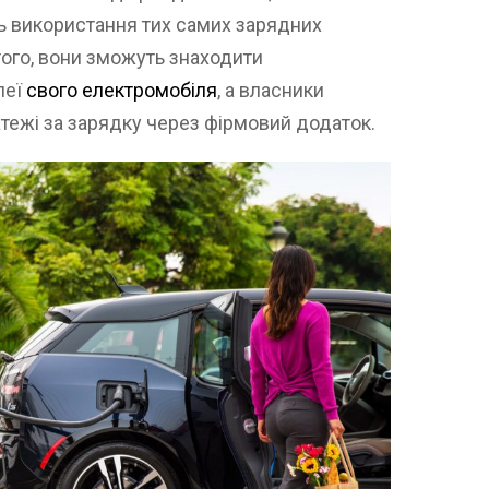
ь використання тих самих зарядних
 того, вони зможуть знаходити
леї
свого електромобіля
, а власники
тежі за зарядку через фірмовий додаток.