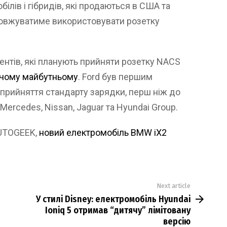
лів і гібридів, які продаються в США та
довжуватиме використовувати розетку
нтів, які планують прийняти розетку NACS
жчому майбутньому
. Ford був першим
прийняття стандарту зарядки, перш ніж до
 Mercedes, Nissan, Jaguar та Hyundai Group.
AUTOGEEK,
новий електромобіль BMW iX2
Next article
У стилі Disney: електромобіль Hyundai
Ioniq 5 отримав “дитячу” лімітовану
версію