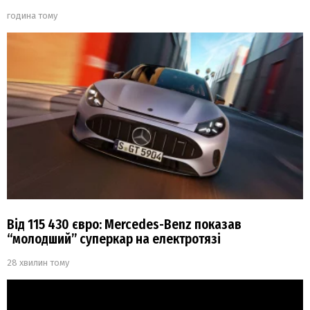
година тому
Від 115 430 євро: Mercedes-Benz показав
“молодший” суперкар на електротязі
28 хвилин тому