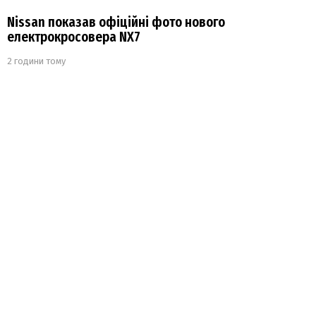
Nissan показав офіційні фото нового
електрокросовера NX7
2 години тому