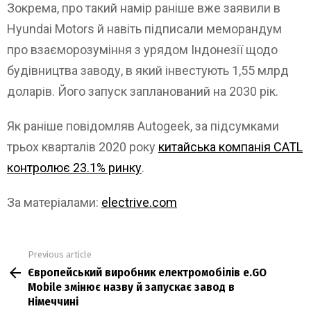
Зокрема, про такий намір раніше вже заявили в
Hyundai Motors й навіть підписали меморандум
про взаєморозуміння з урядом Індонезії щодо
будівництва заводу, в який інвестують 1,55 млрд
доларів. Його запуск запланований на 2030 рік.
Як раніше повідомляв Autogeek, за підсумками
трьох кварталів 2020 року
китайська компанія CATL
контролює 23.1% ринку
.
За матеріалами:
electrive.com
Previous article
See
Європейський виробник електромобілів e.GO
more
Mobile змінює назву й запускає завод в
Німеччині