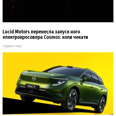
Lucid Motors перенесла запуск ного
електрокросовера Cosmos: коли чекати
година тому