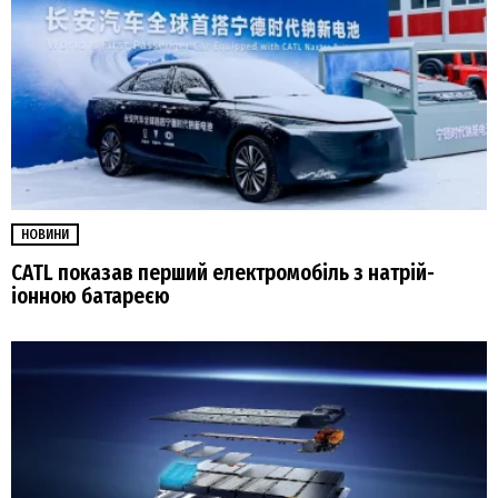
НОВИНИ
CATL показав перший електромобіль з натрій-
іонною батареєю