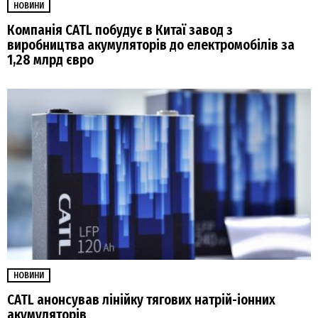
НОВИНИ
Компанія CATL побудує в Китаї завод з
виробництва акумуляторів до електромобілів за
1,28 млрд євро
НОВИНИ
CATL анонсував лінійку тягових натрій-іонних
акумуляторів