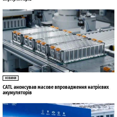
НОВИНИ
CATL анонсував масове впровадження натрієвих
акумуляторів