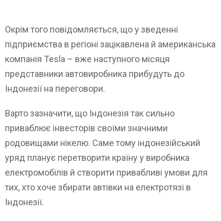
Окрім того повідомляється, що у зведенні
підприємства в регіоні зацікавлена й американська
компанія Tesla – вже наступного місяця
представники автовиробника прибудуть до
Індонезії на переговори.
Варто зазначити, що Індонезія так сильно
приваблює інвесторів своїми значними
родовищами нікелю. Саме тому індонезійський
уряд планує перетворити країну у виробника
електромобілів й створити привабливі умови для
тих, хто хоче збирати автівки на електротязі в
Індонезії.