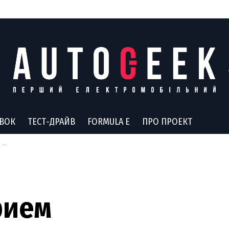
АВОК
ТЕСТ-ДРАЙВ
FORMULA E
ПРО ПРОЕКТ
ck
рием