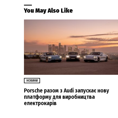
You May Also Like
НОВИНИ
Porsche разом з Audi запускає нову
платформу для виробництва
електрокарів