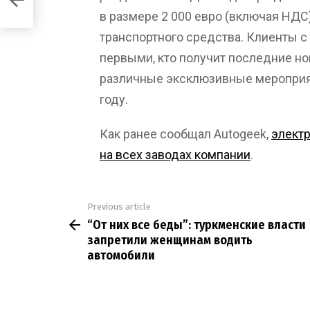
били
в размере 2 000 евро (включая НДС)
транспортного средства. Клиенты 
первыми, кто получит последние нов
различные эксклюзивные мероприя
году.
Как ранее сообщал Autogeek,
электр
на всех заводах компании
.
Previous article
See
“От них все беды”: туркменские власти
more
запретили женщинам водить
автомобили