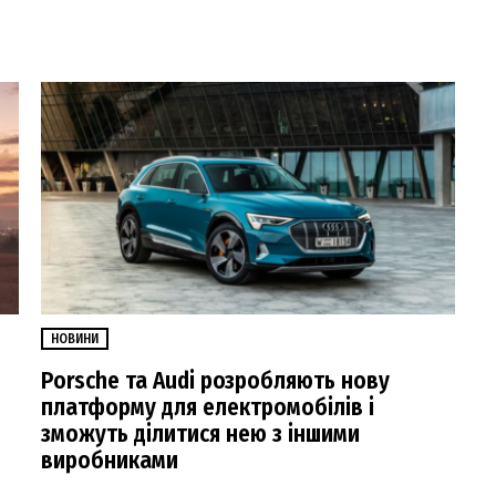
НОВИНИ
Porsche та Audi розробляють нову
платформу для електромобілів і
зможуть ділитися нею з іншими
виробниками