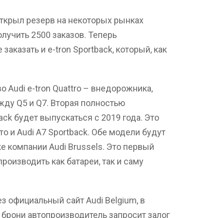
ткрыл резерв на некоторых рынках
олучить 2500 заказов. Теперь
аказать и e-tron Sportback, который, как
о Audi e-tron Quattro – внедорожника,
ду Q5 и Q7. Вторая полностью
ack будет выпускаться с 2019 года. Это
то и Audi A7 Sportback. Обе модели будут
 компании Audi Brussels. Это первый
роизводить как батареи, так и саму
з официальный сайт Audi Belgium, в
 брони автопроизводитель запросит залог