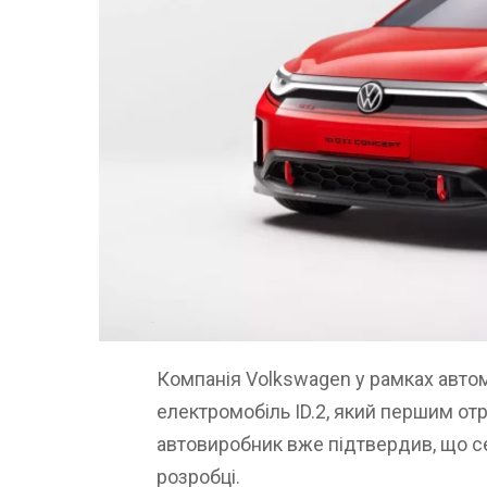
Компанія Volkswagen у рамках авто
електромобіль ID.2, який першим от
автовиробник вже підтвердив, що се
розробці.