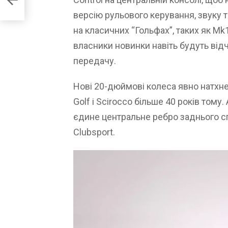
версію рульового керування, звуку т
на класичних “Гольфах”, таких як Mk1
власники новинки навіть будуть від
передачу.
Нові 20-дюймові колеса явно натхн
Golf і Scirocco більше 40 років тому.
єдине центральне ребро заднього с
Clubsport.