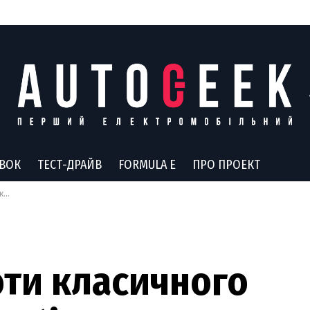
АВОК
ТЕСТ-ДРАЙВ
FORMULA E
ПРО ПРОЕКТ
но
оти класичного