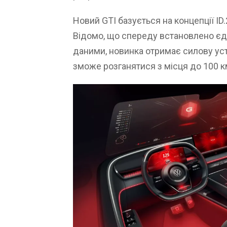
Новий GTI базується на концепції ID.2
Відомо, що спереду встановлено єд
даними, новинка отримає силову уст
зможе розганятися з місця до 100 к