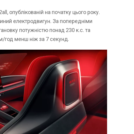
all, опублікованій на початку цього року.
иний електродвигун. За попередніми
ановку потужністю понад 230 к.с. та
м/год менш ніж за 7 секунд.