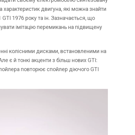
а характеристик двигуна, які можна знайти
 GTI 1976 року та ін. Зазначається, що
чувати імітацію перемикань на підвищену
енні колісними дисками, встановленими на
 Але є й тонкі акценти з більш нових GTI:
пойлера повторює спойлер діючого GTI