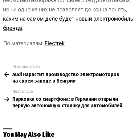
несколько изображений своего будущего пикапа,
но ни одно из них не позволяет до конца понять,
каким на самом деле будет новый электромобиль
бренда
.
По материалам:
Electrek
Previous article
See
Audi нарастит производство электромоторов
more
на своем заводе в Венгрии
Next article
Парковка со смартфона: в Германии открыли
первую автономную стоянку для автомобилей
You May Also Like