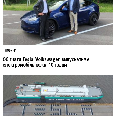
НОВИНИ
Обігнати Tesla: Volkswagen випускатиме
електромобіль кожні 10 годин