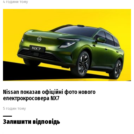
4 години тому
Nissan показав офіційні фото нового
електрокросовера NX7
5 годин тому
Залишити відповідь