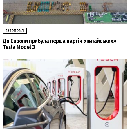
АВТОМОБІЛІ
До Європи прибула перша партія «китайських»
Tesla Model 3