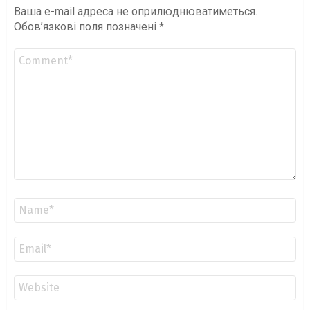
Ваша e-mail адреса не оприлюднюватиметься.
Обов’язкові поля позначені
*
Коментар
*
Ім'я
*
Email
*
Сайт