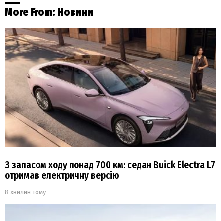
More From:
Новини
З запасом ходу понад 700 км: седан Buick Electra L7
отримав електричну версію
8 хвилин тому