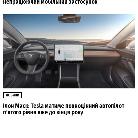
непрацюючий мобільний застосунок
НОВИНИ
Ілон Маск: Tesla матиме повноцінний автопілот
п’ятого рівня вже до кінця року