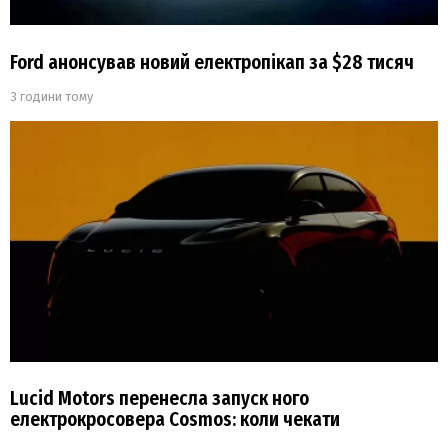
Ford анонсував новий електропікап за $28 тисяч
3 години тому
Lucid Motors перенесла запуск ного
електрокросовера Cosmos: коли чекати