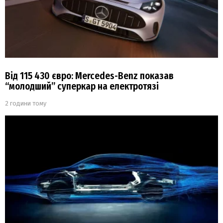
Від 115 430 євро: Mercedes-Benz показав
“молодший” суперкар на електротязі
2 години тому