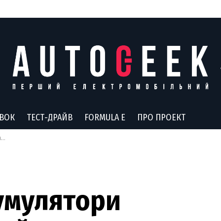
АВОК
ТЕСТ-ДРАЙВ
FORMULA E
ПРО ПРОЕКТ
ь
кумулятори