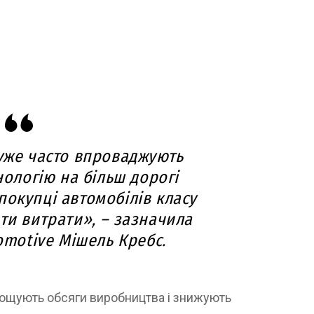
уже часто впроваджують
нологію на більш дорогі
покупці автомобілів класу
ти витрати», – зазначила
omotive Мішель Кребс.
рощують обсяги виробництва і знижують