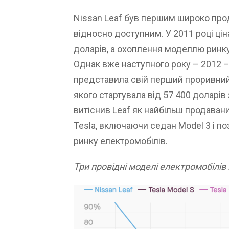
Nissan Leaf був першим широко про
відносно доступним. У 2011 році ці
доларів, а охоплення моделлю ринк
Однак вже наступного року – 2012 –
представила свій перший проривний х
якого стартувала від 57 400 доларі
витіснив Leaf як найбільш продавани
Tesla, включаючи седан Model 3 і п
ринку електромобілів.
Три провідні моделі електромобілів