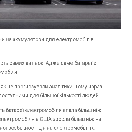
ни на акумулятори для електромобілів
ість самих автівок. Адже саме батареї є
мобіля.
 як це прогнозували аналітики. Тому наразі
 доступними для більшої кількості людей.
ть батареї електромобіля впала більш ніж
 електромобіля в США зросла більш ніж на
ї розбіжності цін на електромобілі та