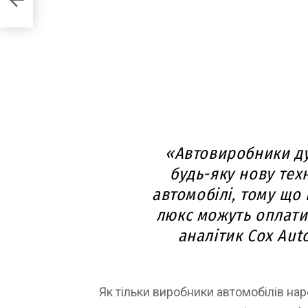
«Автовиробники д
будь-яку нову тех
автомобілі, тому що 
люкс можуть оплати
аналітик Cox Aut
Як тільки виробники автомобілів на