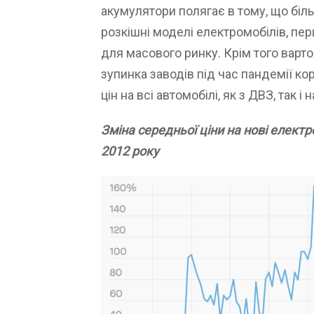
акумулятори полягає в тому, що біл
розкішні моделі електромобілів, пер
для масового ринку. Крім того варто
зупинка заводів під час пандемії ко
цін на всі автомобілі, як з ДВЗ, так і 
Зміна середньої ціни на нові електр
2012 року