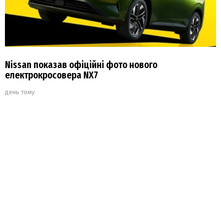
Nissan показав офіційні фото нового
електрокросовера NX7
день тому