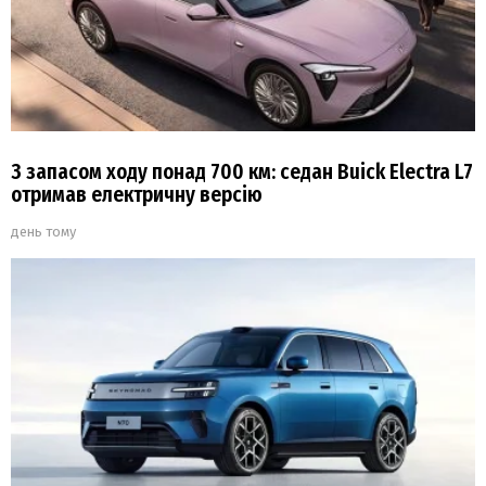
З запасом ходу понад 700 км: седан Buick Electra L7
отримав електричну версію
день тому