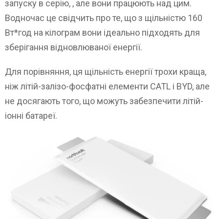
запуску в серію, , але вони працюють над цим.
Водночас це свідчить про те, що з щільністю 160
Вт*год на кілограм вони ідеально підходять для
зберігання відновлюваної енергії.
Для порівняння, ця щільність енергії трохи краща,
ніж літій-залізо-фосфатні елементи CATL і BYD, але
не досягають того, що можуть забезпечити літій-
іонні батареї.