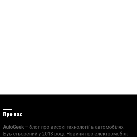
Про нас
AutoGeek
– блог про високі технології в автомобілях.
Був створений у 2013 році. Новини про електромобілі,