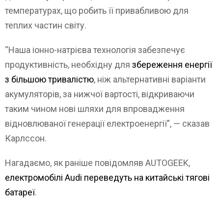
температурах, що робить її привабливою для
теплих частин світу.
“Наша іонно-натрієва технологія забезпечує
продуктивність, необхідну для
збереження енергії
з більшою тривалістю
, ніж альтернативні варіанти
акумуляторів, за нижчої вартості, відкриваючи
таким чином нові шляхи для впровадження
відновлюваної генерації електроенергії”, — сказав
Карлссон.
Нагадаємо, як раніше повідомляв AUTOGEEK,
електромобілі Audi переведуть на китайські тягові
батареї
.