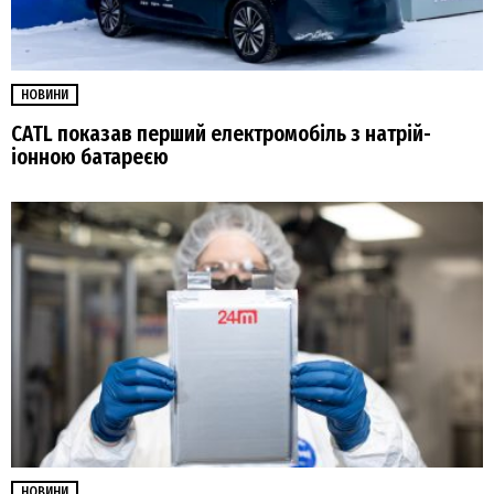
НОВИНИ
CATL показав перший електромобіль з натрій-
іонною батареєю
НОВИНИ