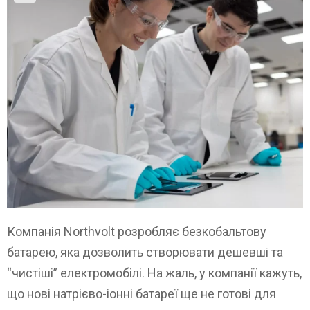
Компанія Northvolt розробляє безкобальтову
батарею, яка дозволить створювати дешевші та
“чистіші” електромобілі. На жаль, у компанії кажуть,
що нові натрієво-іонні батареї ще не готові для