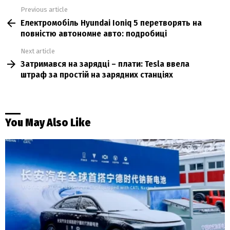
Previous article
See
Електромобіль Hyundai Ioniq 5 перетворять на
more
повністю автономне авто: подробиці
Next article
Затримався на зарядці – плати: Tesla ввела
штраф за простій на зарядних станціях
You May Also Like