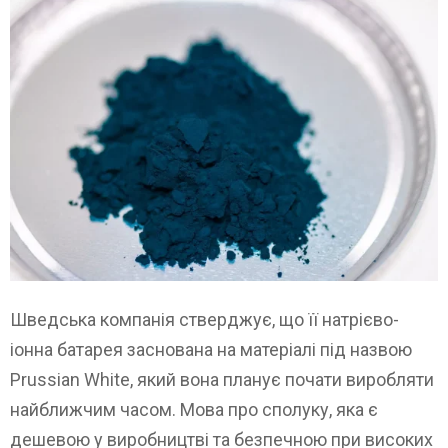
Шведська компанія стверджує, що її натрієво-
іонна батарея заснована на матеріалі під назвою
Prussian White, який вона планує почати виробляти
найближчим часом. Мова про сполуку, яка є
дешевою у виробництві та безпечною при високих