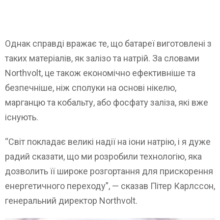
Однак справді вражає те, що батареї виготовлені з
таких матеріалів, як залізо та натрій. За словами
Northvolt, це також економічно ефективніше та
безпечніше, ніж сполуки на основі нікелю,
марганцю та кобальту, або фосфату заліза, які вже
існують.
“Світ покладає великі надії на іони натрію, і я дуже
радий сказати, що ми розробили технологію, яка
дозволить її широке розгортання для прискорення
енергетичного переходу”, — сказав Пітер Карлссон,
генеральний директор Northvolt.