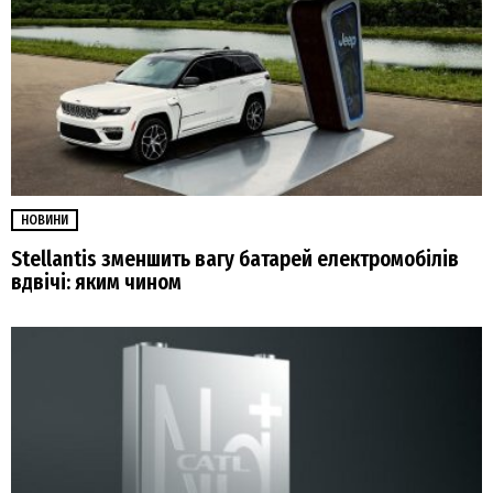
НОВИНИ
Stellantis зменшить вагу батарей електромобілів
вдвічі: яким чином