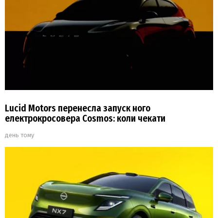
Lucid Motors перенесла запуск ного
електрокросовера Cosmos: коли чекати
день тому