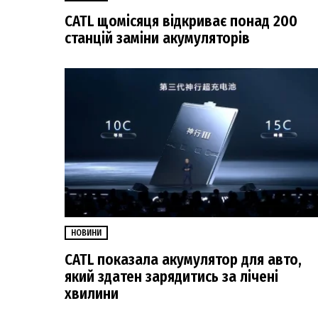
CATL щомісяця відкриває понад 200
станцій заміни акумуляторів
НОВИНИ
CATL показала акумулятор для авто,
який здатен зарядитись за лічені
хвилини