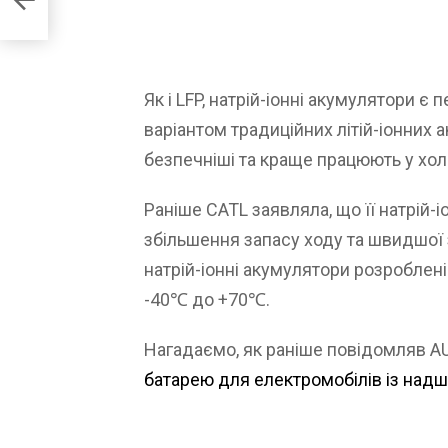
Як і LFP, натрій-іонні акумулятори 
варіантом традиційних літій-іонних 
безпечніші та краще працюють у хол
Раніше CATL заявляла, що її натрій
збільшення запасу ходу та швидшої з
натрій-іонні акумулятори розроблені
-40℃ до +70℃.
Нагадаємо, як раніше повідомляв 
батарею для електромобілів із на