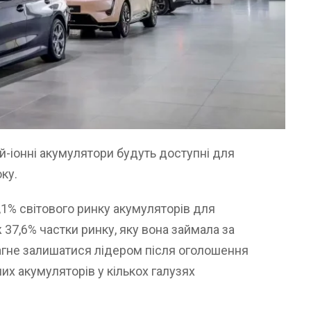
й-іонні акумулятори будуть доступні для
ку.
1% світового ринку акумуляторів для
 37,6% частки ринку, яку вона займала за
рагне залишатися лідером після оголошення
их акумуляторів у кількох галузях