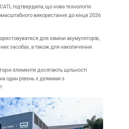
 CATL підтвердила, що нова технологія
омасштабного використання до кінця 2026
користовуватися для заміни акумуляторів,
тних засобах, а також для накопичення
яторні елементи досягають щільності
х на один рівень з деякими з
.