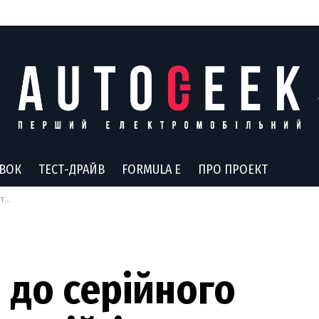
АВОК
ТЕСТ-ДРАЙВ
FORMULA E
ПРО ПРОЕКТ
лів
 до серійного