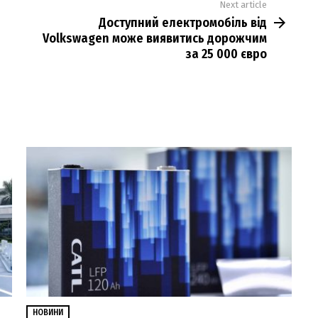
Next article
Доступний електромобіль від
Volkswagen може виявитись дорожчим
за 25 000 євро
НОВИНИ