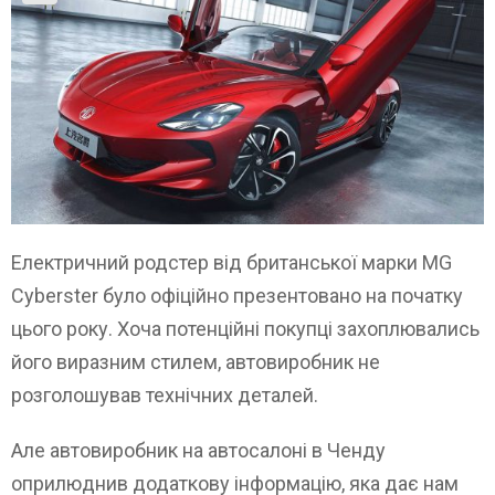
Електричний родстер від британської марки MG
Cyberster було офіційно презентовано на початку
цього року. Хоча потенційні покупці захоплювались
його виразним стилем, автовиробник не
розголошував технічних деталей.
Але автовиробник на автосалоні в Ченду
оприлюднив додаткову інформацію, яка дає нам