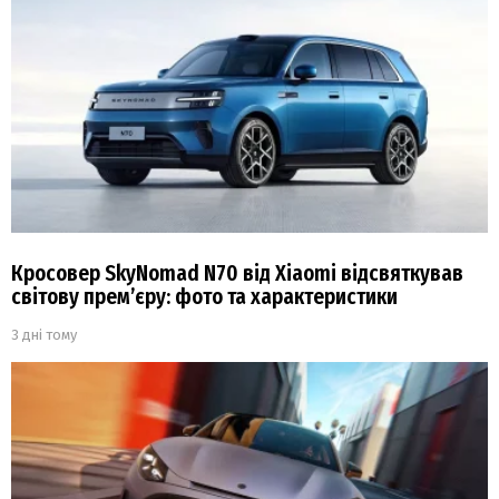
Кросовер SkyNomad N70 від Xiaomi відсвяткував
світову прем’єру: фото та характеристики
3 дні тому