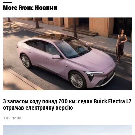
More From:
Новини
З запасом ходу понад 700 км: седан Buick Electra L7
отримав електричну версію
3 дні тому