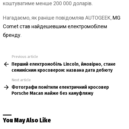
коштуватиме менше 200 000 доларів.
Нагадаємо, як раніше повідомляв AUTOGEEK,
MG
Comet став найдешевшим електромобілем
бренду
.
Previous article
See
Перший електромобіль Lincoln, ймовірно, стане
more
семимісним кросовером: названа дата дебюту
Next article
Фотографи помітили електричний кросовер
Porsche Macan майже без камуфляжу
You May Also Like