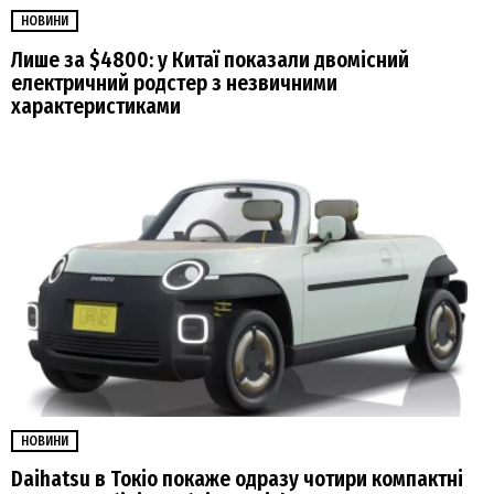
НОВИНИ
Лише за $4800: у Китаї показали двомісний
електричний родстер з незвичними
характеристиками
НОВИНИ
Daihatsu в Токіо покаже одразу чотири компактні