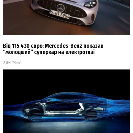
Від 115 430 євро: Mercedes-Benz показав
“молодший” суперкар на електротязі
3 дні тому