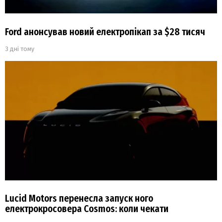
Ford анонсував новий електропікап за $28 тисяч
3 дні тому
Lucid Motors перенесла запуск ного
електрокросовера Cosmos: коли чекати