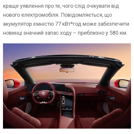
краще уявлення про те, чого слід очікувати від
нового електромобіля. Повідомляється, що
акумулятор ємністю 77 кВт*год може забезпечити
новинці значний запас ходу – приблизно у 580 км.