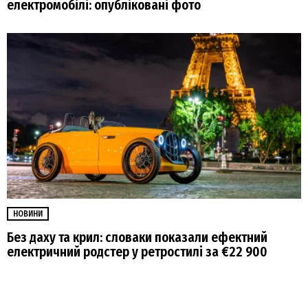
електромобілі: опубліковані фото
НОВИНИ
Без даху та крил: словаки показали ефектний
електричний родстер у ретростилі за €22 900