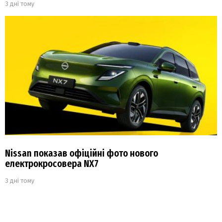
3 дні тому
Nissan показав офіційні фото нового
електрокросовера NX7
3 дні тому