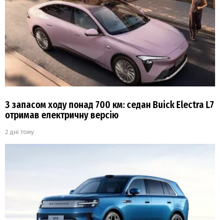
З запасом ходу понад 700 км: седан Buick Electra L7
отримав електричну версію
2 дні тому