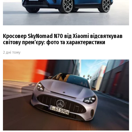
Кросовер SkyNomad N70 від Xiaomi відсвяткував
світову прем’єру: фото та характеристики
2 дні тому