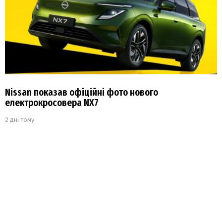
Nissan показав офіційні фото нового
електрокросовера NX7
2 дні тому