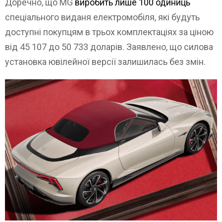
Доречно, що MG
виробить лише 100 одиниць
спеціального виданя електромобіля, які будуть
доступні покупцям в трьох комплектаціях за ціною
від 45 107 до 50 733 доларів. Заявлено, що силова
установка ювілейної версії залишилась без змін.