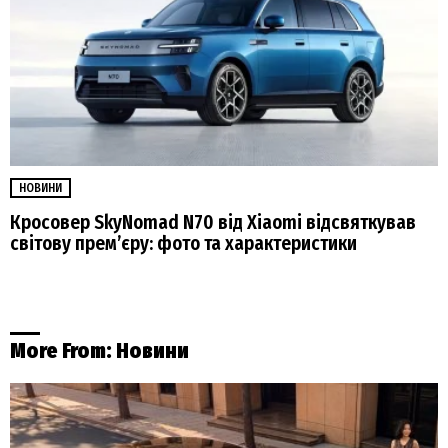
НОВИНИ
Кросовер SkyNomad N70 від Xiaomi відсвяткував
світову прем’єру: фото та характеристики
More From:
Новини