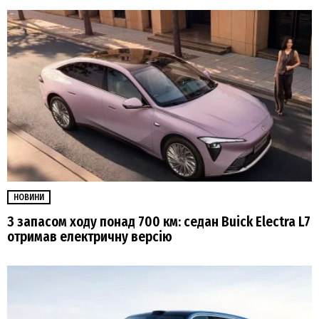
НОВИНИ
З запасом ходу понад 700 км: седан Buick Electra L7
отримав електричну версію