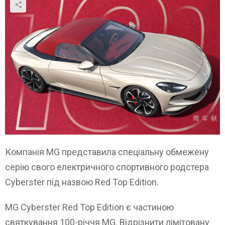
Компанія MG представила спеціальну обмежену
серію свого електричного спортивного родстера
Cyberster під назвою Red Top Edition.
MG Cyberster Red Top Edition є частиною
святкування 100-річчя MG. Відрізнити лімітовану