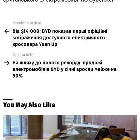
Previous article
See
Від $14 000: BYD показав перші офіційні
more
зображення доступного електричного
кросовера Yuan Up
Next article
На шляху до нового рекорду: продажі
електромобілів BYD у січні зросли майже на
50%
You May Also Like