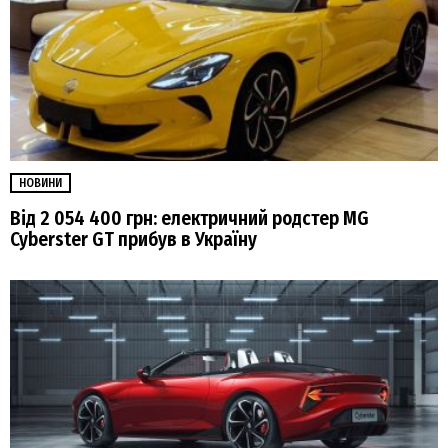
НОВИНИ
Від 2 054 400 грн: електричний родстер MG
Cyberster GT прибув в Україну