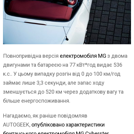
Повнопривідна версія
електромобіля MG
з двома
двигунами та батареєю на 77 кВт*год видає 536
к.с.. У цьому випадку розгін від 0 до 100 км/год
займає лише 3,3 секунди, але запас ходу
зменшується до 520 км через додаткову вагу та
більше енергоспоживання.
Нагадаємо, як раніше повідомляв
AUTOGEEK,
опубліковано характеристики
британського електромобіля MG Cyberster
.