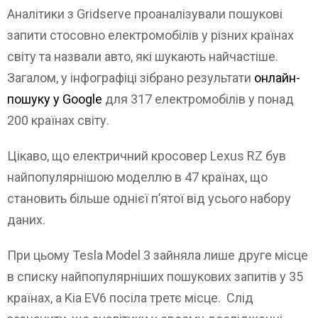
Аналітики з Gridserve проаналізували пошукові
запити стосовно електромобілів у різних країнах
світу та назвали авто, які шукають найчастіше.
Загалом, у інфографіці зібрано результати
онлайн-
пошуку у Google
для 317 електромобілів у понад
200 країнах світу.
Цікаво, що електричний кросовер Lexus RZ був
найпопулярнішою моделлю в 47 країнах, що
становить більше однієї п’ятої від усього набору
даних.
При цьому Tesla Model 3 зайняла лише друге місце
в списку найпопулярніших пошукових запитів у 35
країнах, а Kia EV6 посіла третє місце. Слід