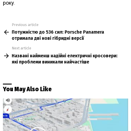
року
.
Previous article
See
Потужністю до 536 сил: Porsche Panamera
more
отримала дві нові гібридні версії
Next article
Названі найменш надійні електричні кросовери:
які проблеми виникали найчастіше
You May Also Like