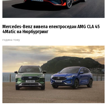
Mercedes-Benz вивела електроседан AMG CLA 45
4Matic на Нюрбургринг
година тому