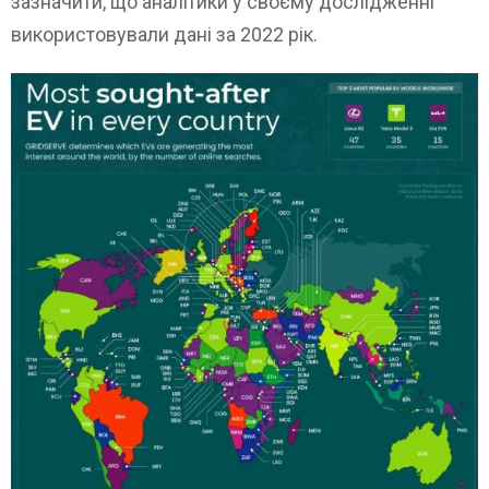
зазначити, що аналітики у своєму дослідженні
використовували дані за 2022 рік.