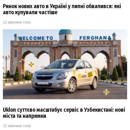
Ринок нових авто в Україні у липні обвалився: які
авто купували частіше
22 хвилини тому
Uklon суттєво масштабує сервіс в Узбекистані: нові
міста та напрямки
32 хвилини тому