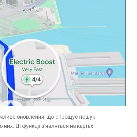
ажливе оновлення, що спрощує пошук
 них. Ці функції з’являться на картах