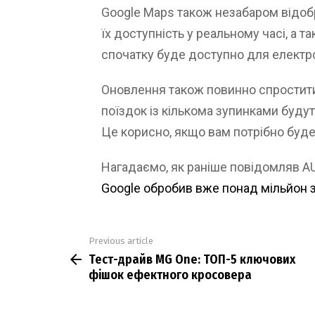
Google Maps також незабаром відоб
їх доступність у реальному часі, а
спочатку буде доступно для електр
Оновлення також повинно спростити 
поїздок із кількома зупинками буду
Це корисно, якщо вам потрібно буде
Нагадаємо, як раніше повідомляв 
Google обробив вже понад мільйон 
Previous article
See
Тест-драйв MG One: ТОП-5 ключових
more
фішок ефектного кросовера