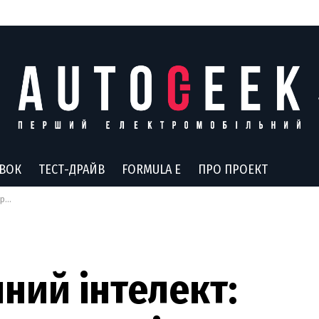
АВОК
ТЕСТ-ДРАЙВ
FORMULA E
ПРО ПРОЕКТ
лів
ний інтелект: