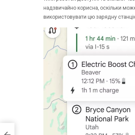
надзвичайно корисна, оскільки мож
використовувати цю зарядну станці
фішок