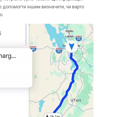
е допомогти іншим визначити, чи варто
ю.