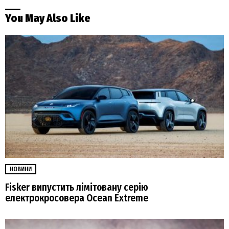
You May Also Like
НОВИНИ
Fisker випустить лімітовану серію
електрокросовера Ocean Extreme