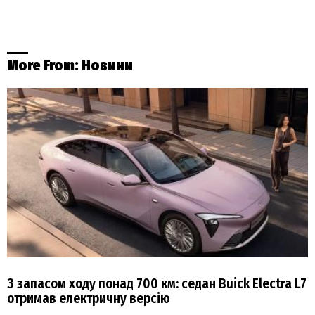
More From:
Новини
З запасом ходу понад 700 км: седан Buick Electra L7
отримав електричну версію