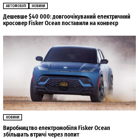
АВТОМОБІЛІ
НОВИНИ
Дешевше $40 000: довгоочікуваний електричний
кросовер Fisker Ocean поставили на конвеєр
НОВИНИ
Виробництво електромобіля Fisker Ocean
збільшать втричі через попит