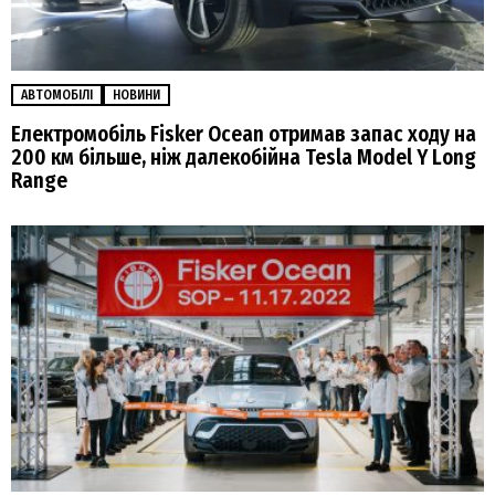
АВТОМОБІЛІ
НОВИНИ
Електромобіль Fisker Ocean отримав запас ходу на
200 км більше, ніж далекобійна Tesla Model Y Long
Range