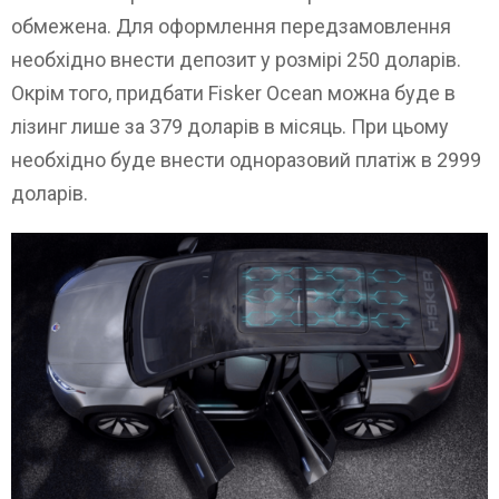
обмежена. Для оформлення передзамовлення
необхідно внести депозит у розмірі 250 доларів.
Окрім того, придбати Fisker Ocean можна буде в
лізинг лише за 379 доларів в місяць. При цьому
необхідно буде внести одноразовий платіж в 2999
доларів.