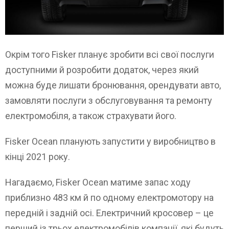
Окрім того Fisker планує зробити всі свої послуги
доступними й розробити додаток, через який
можна буде лишати бронювання, орендувати авто,
замовляти послуги з обслуговування та ремонту
електромобіля, а також страхувати його.
Fisker Ocean планують запустити у виробництво в
кінці 2021 року.
Нагадаємо, Fisker Ocean матиме запас ходу
приблизно 483 км й по одному електромотору на
передній і задній осі. Електричний кросовер – це
перший із трьох електромобілів компанії, які будуть