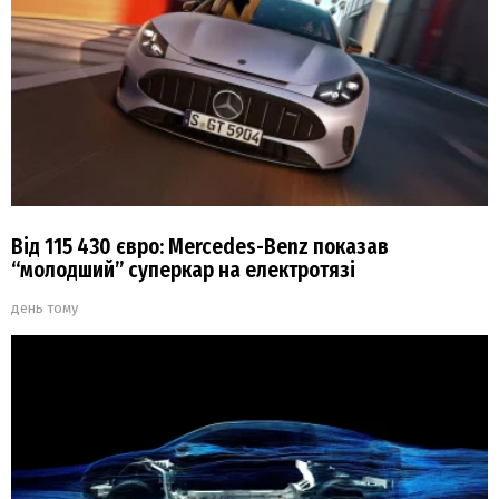
Від 115 430 євро: Mercedes-Benz показав
“молодший” суперкар на електротязі
день тому