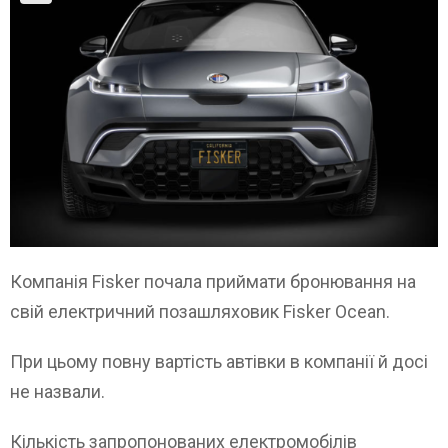
Компанія Fisker почала приймати бронювання на
свій електричний позашляховик Fisker Ocean.
При цьому повну вартість автівки в компанії й досі
не назвали.
Кількість запропонованих електромобілів