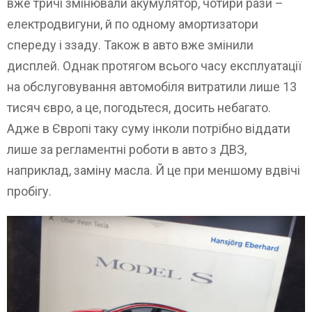
вже тричі змінювали акумулятор, чотири рази –
електродвигуни, й по одному амортизатори
спереду і ззаду. Також в авто вже змінили
дисплей. Однак протягом всього часу експлуатації
на обслуговування автомобіля витратили лише 13
тисяч євро, а це, погодьтеся, досить небагато.
Адже в Європі таку суму інколи потрібно віддати
лише за регламентні роботи в авто з ДВЗ,
наприклад, заміну масла. Й це при меншому вдвічі
пробігу.