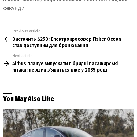
секунди.
Previous article
See
Вистачить $250: Електрокросовер Fisker Ocean
more
став доступним для бронювання
Next article
Airbus планує випускати гібридні пасажирські
літаки: перший з’явиться вже у 2035 році
You May Also Like