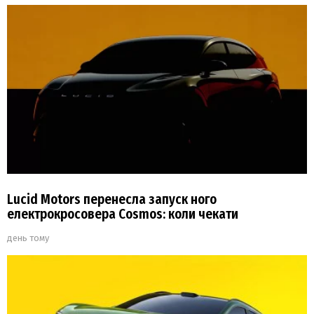
Lucid Motors перенесла запуск ного
електрокросовера Cosmos: коли чекати
день тому