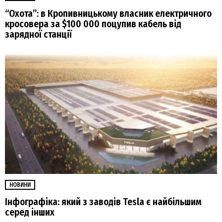
“Охота”: в Кропивницькому власник електричного
кросовера за $100 000 поцупив кабель від
зарядної станції
НОВИНИ
Інфографіка: який з заводів Tesla є найбільшим
серед інших