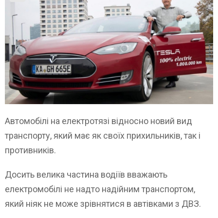
Автомобілі на електротязі відносно новий вид
транспорту, який має як своїх прихильників, так і
противників.
Досить велика частина водіїв вважають
електромобілі не надто надійним транспортом,
який ніяк не може зрівнятися в автівками з ДВЗ.