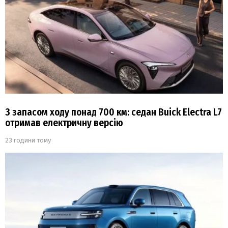
З запасом ходу понад 700 км: седан Buick Electra L7
отримав електричну версію
23 години тому