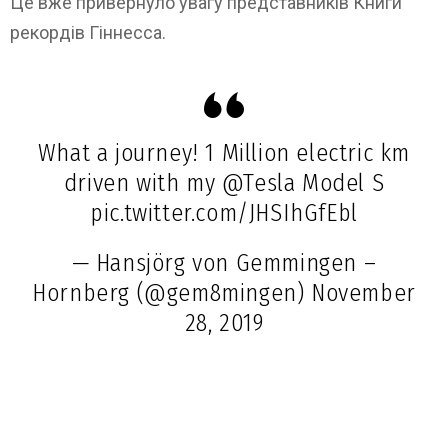
Це вже привернуло увагу представників Книги
рекордів Гіннесса.
What a journey! 1 Million electric km
driven with my
@Tesla
Model S
pic.twitter.com/JHSIhGfEbl
— Hansjörg von Gemmingen –
Hornberg (@gem8mingen)
November
28, 2019