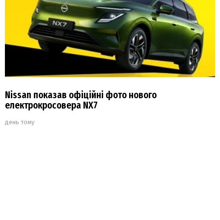
Nissan показав офіційні фото нового
електрокросовера NX7
день тому