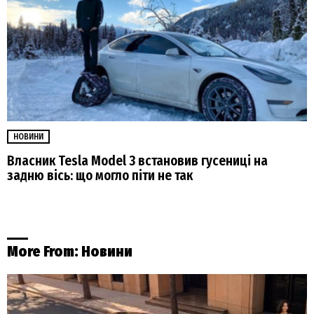
НОВИНИ
Власник Tesla Model 3 встановив гусениці на
задню вісь: що могло піти не так
More From:
Новини