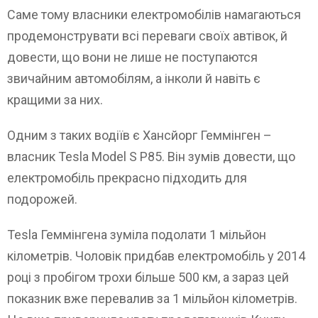
Саме тому власники електромобілів намагаються
продемонструвати всі переваги своїх автівок, й
довести, що вони не лише не поступаются
звичайним автомобілям, а інколи й навіть є
кращими за них.
Одним з таких водіїв є Хансйорг Геммінген –
власник Tesla Model S P85. Він зумів довести, що
електромобіль прекрасно підходить для
подорожей.
Tesla Геммінгена зуміла подолати 1 мільйон
кілометрів. Чоловік придбав електромобіль у 2014
році з пробігом трохи більше 500 км, а зараз цей
показник вже перевалив за 1 мільйон кілометрів.